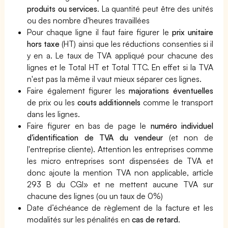
produits ou services
. La quantité peut être des unités
ou des nombre d'heures travaillées
Pour chaque ligne il faut faire figurer le
prix unitaire
hors taxe
(HT) ainsi que les réductions consenties si il
y en a. Le taux de TVA appliqué pour chacune des
lignes et le Total HT et Total TTC. En effet si la TVA
n'est pas la même il vaut mieux séparer ces lignes.
Faire également figurer les
majorations éventuelles
de prix ou les
couts additionnels
comme le transport
dans les lignes.
Faire figurer en bas de page le
numéro individuel
d'identification de TVA du vendeur
(et non de
l'entreprise cliente). Attention les entreprises comme
les micro entreprises sont dispensées de TVA et
donc ajoute la mention TVA non applicable, article
293 B du CGI» et ne mettent aucune TVA sur
chacune des lignes (ou un taux de 0%)
Date d’échéance de règlement de la facture et les
modalités sur les pénalités en
cas de retard
.