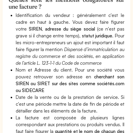
une facture ?
Identification du vendeur : généralement c'est le
cadre en haut à gauche. Vous devez faire figurer
votre
SIREN
,
adresse du siège social
(ce n'est pas
grave si il change entre temps),
statut juridique
. Pour
les micro-entrepreneurs un ajout est important il faut
faire figurer la mention
Dispensé d’immatriculation au
registre du com­merce et des sociétés, en application
de l’article L. 123-1-1 du Code de commerce
Nom et Adresse du client. Pour une société vous
pouvez retrouver son adresse en
cherchant son
SIREN ou SIRET sur des sites comme sociétés.com
ou SIDECARE
Date de la vente ou de la prestation de service. Si
c'est une période mettre la date de fin de période et
détailler dans les éléments de la facture.
La facture est composée de plusieurs lignes
correspondant aux prestations ou produits vendus. Il
faut faire figurer la
quantité et le nom de chacun des