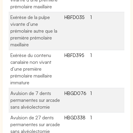
prémolaire maxillaire
Exérèse de la pulpe
HBFD035
1
vivante d’une
prémolaire autre que la
première prémolaire
maxillaire
Exérèse du contenu
HBFD395
1
canalaire non vivant
d’une première
prémolaire maxillaire
immature
Avulsion de 7 dents
HBGD076
1
permanentes sur arcade
sans alvéolectomie
Avulsion de 27 dents
HBGD338
1
permanentes sur arcade
sans alvéolectomie