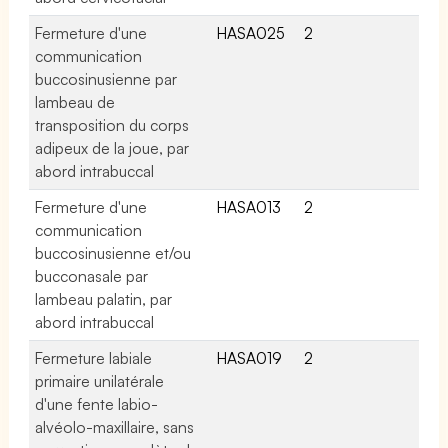
Fermeture d'une
HASA025
2
communication
buccosinusienne par
lambeau de
transposition du corps
adipeux de la joue, par
abord intrabuccal
Fermeture d'une
HASA013
2
communication
buccosinusienne et/ou
bucconasale par
lambeau palatin, par
abord intrabuccal
Fermeture labiale
HASA019
2
primaire unilatérale
d'une fente labio-
alvéolo-maxillaire, sans