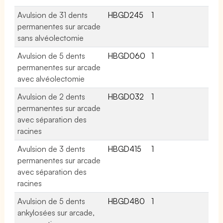
Avulsion de 31 dents
HBGD245
1
permanentes sur arcade
sans alvéolectomie
Avulsion de 5 dents
HBGD060
1
permanentes sur arcade
avec alvéolectomie
Avulsion de 2 dents
HBGD032
1
permanentes sur arcade
avec séparation des
racines
Avulsion de 3 dents
HBGD415
1
permanentes sur arcade
avec séparation des
racines
Avulsion de 5 dents
HBGD480
1
ankylosées sur arcade,