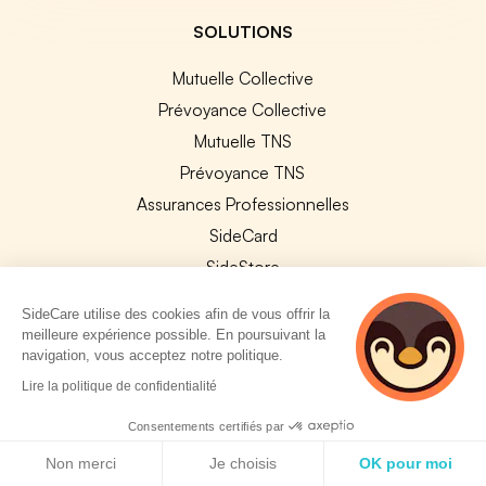
SOLUTIONS
Mutuelle Collective
Prévoyance Collective
Mutuelle TNS
Prévoyance TNS
Assurances Professionnelles
SideCard
SideStore
SideCare utilise des cookies afin de vous offrir la
SERVICES ENTREPRISE
meilleure expérience possible. En poursuivant la
navigation, vous acceptez notre politique.
Explorer nos offres
Lire la politique de confidentialité
Améliorer vos contrats
Consentements certifiés par
Changer de contrat collectif
Politique de cookies
Non merci
Je choisis
OK pour moi
Assurance sur mesure