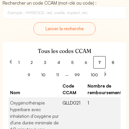
Rechercher un code CCAM (mot-clé ou code) :
Lancer la recherche
Tous les codes CCAM
1
2
3
4
5
6
7
8
...
9
10
11
99
100
Code
Nombre de
Nom
CCAM
remboursements
Oxygénothérapie
GLLD021
1
hyperbare avec
inhalation d’oxygène pur
d'une durée minimale de