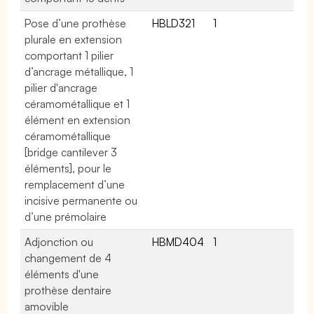
Pose d’une prothèse
HBLD321
1
plurale en extension
comportant 1 pilier
d’ancrage métallique, 1
pilier d'ancrage
céramométallique et 1
élément en extension
céramométallique
[bridge cantilever 3
éléments], pour le
remplacement d’une
incisive permanente ou
d’une prémolaire
Adjonction ou
HBMD404
1
changement de 4
éléments d'une
prothèse dentaire
amovible