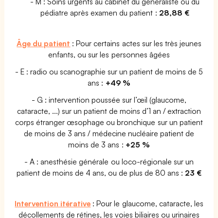
- M : Soins urgents au cabinet du généraliste ou du
pédiatre après examen du patient :
28,88 €
Âge du patient
: Pour certains actes sur les très jeunes
enfants, ou sur les personnes âgées
- E : radio ou scanographie sur un patient de moins de 5
ans :
+49 %
- G : intervention poussée sur l’œil (glaucome,
cataracte, ...) sur un patient de moins d’1 an / extraction
corps étranger œsophage ou bronchique sur un patient
de moins de 3 ans / médecine nucléaire patient de
moins de 3 ans :
+25 %
- A : anesthésie générale ou loco-régionale sur un
patient de moins de 4 ans, ou de plus de 80 ans :
23 €
Intervention itérative
: Pour le glaucome, cataracte, les
décollements de rétines, les voies biliaires ou urinaires