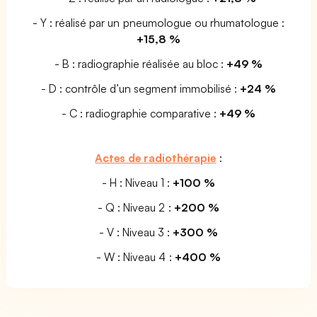
- Y : réalisé par un pneumologue ou rhumatologue :
+15,8 %
- B : radiographie réalisée au bloc :
+49 %
- D : contrôle d’un segment immobilisé :
+24 %
- C : radiographie comparative :
+49 %
Actes de radiothérapie
:
- H : Niveau 1 :
+100 %
- Q : Niveau 2 :
+200 %
- V : Niveau 3 :
+300 %
- W : Niveau 4 :
+400 %