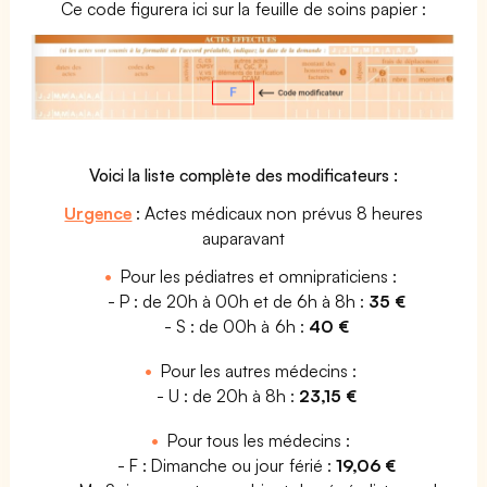
Ce code figurera ici sur la feuille de soins papier :
Voici la liste complète des modificateurs :
Urgence
: Actes médicaux non prévus 8 heures
auparavant
Pour les pédiatres et omnipraticiens :
- P : de 20h à 00h et de 6h à 8h :
35 €
- S : de 00h à 6h :
40 €
Pour les autres médecins :
- U : de 20h à 8h :
23,15 €
Pour tous les médecins :
- F : Dimanche ou jour férié :
19,06 €