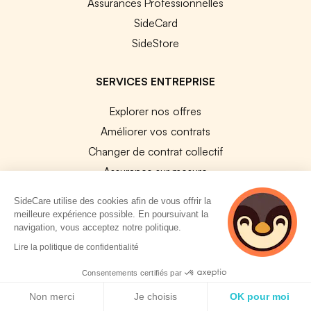
Assurances Professionnelles
SideCard
SideStore
SERVICES ENTREPRISE
Explorer nos offres
Améliorer vos contrats
Changer de contrat collectif
Assurance sur mesure
Harmonisation de contrats
SideCare utilise des cookies afin de vous offrir la
Vérification de conformité
meilleure expérience possible. En poursuivant la
navigation, vous acceptez notre politique.
Résiliation de vos contrats
Lire la politique de confidentialité
PLATEFORMES
Consentements certifiés par
Plateforme Santé Collective
Politique de cookies
Non merci
Je choisis
OK pour moi
Plateforme Prévoyance collective