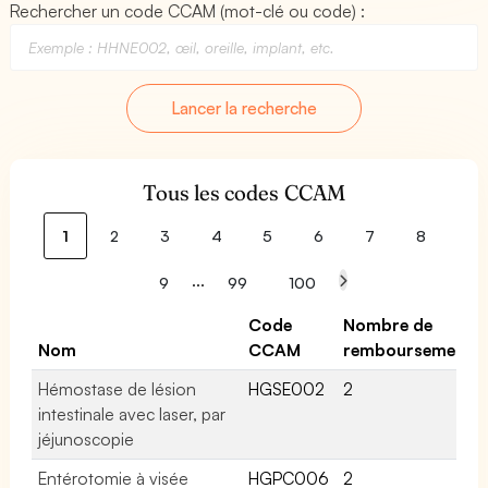
Rechercher un code CCAM (mot-clé ou code) :
Lancer la recherche
Tous les codes CCAM
1
2
3
4
5
6
7
8
...
9
99
100
Code
Nombre de
Nom
CCAM
remboursements
Hémostase de lésion
HGSE002
2
intestinale avec laser, par
jéjunoscopie
Entérotomie à visée
HGPC006
2