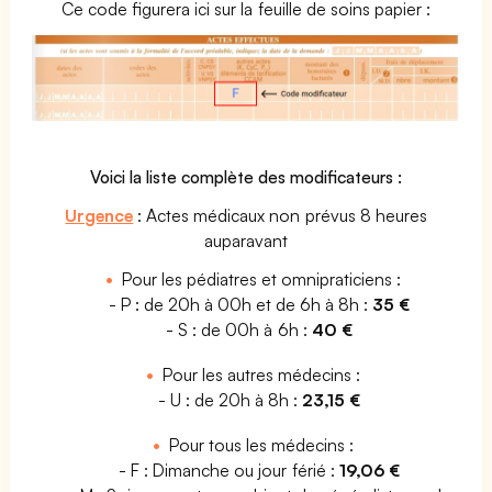
Ce code figurera ici sur la feuille de soins papier :
Voici la liste complète des modificateurs :
Urgence
: Actes médicaux non prévus 8 heures
auparavant
Pour les pédiatres et omnipraticiens :
- P : de 20h à 00h et de 6h à 8h :
35 €
- S : de 00h à 6h :
40 €
Pour les autres médecins :
- U : de 20h à 8h :
23,15 €
Pour tous les médecins :
- F : Dimanche ou jour férié :
19,06 €