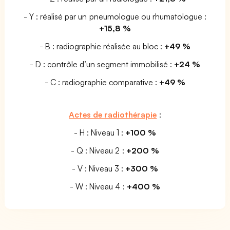
- Y : réalisé par un pneumologue ou rhumatologue :
+15,8 %
- B : radiographie réalisée au bloc :
+49 %
- D : contrôle d’un segment immobilisé :
+24 %
- C : radiographie comparative :
+49 %
Actes de radiothérapie
:
- H : Niveau 1 :
+100 %
- Q : Niveau 2 :
+200 %
- V : Niveau 3 :
+300 %
- W : Niveau 4 :
+400 %