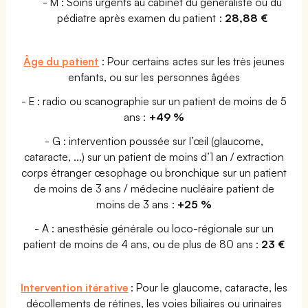
- M : Soins urgents au cabinet du généraliste ou du
pédiatre après examen du patient :
28,88 €
Âge du patient
: Pour certains actes sur les très jeunes
enfants, ou sur les personnes âgées
- E : radio ou scanographie sur un patient de moins de 5
ans :
+49 %
- G : intervention poussée sur l’œil (glaucome,
cataracte, ...) sur un patient de moins d’1 an / extraction
corps étranger œsophage ou bronchique sur un patient
de moins de 3 ans / médecine nucléaire patient de
moins de 3 ans :
+25 %
- A : anesthésie générale ou loco-régionale sur un
patient de moins de 4 ans, ou de plus de 80 ans :
23 €
Intervention itérative
: Pour le glaucome, cataracte, les
décollements de rétines, les voies biliaires ou urinaires