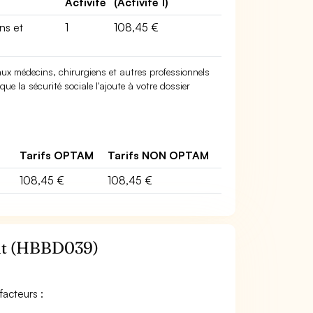
Activité
(Activité 1)
ns et
1
108,45 €
x médecins, chirurgiens et autres professionnels
ue la sécurité sociale l'ajoute à votre dossier
Tarifs OPTAM
Tarifs NON OPTAM
108,45 €
108,45 €
nt (HBBD039)
acteurs :