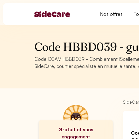
Nos offres
Fo
Code HBBD039 - gui
Code CCAM HBBD039 - Comblement [Scellement] pr
SideCare, courtier spécialiste en mutuelle santé
SideCa
Gratuit et sans
Co
engagement