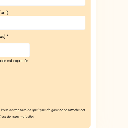
arif)
os) *
elle est exprimée
. Vous devrez savoir à quel type de garantie se rattache cet
lient de votre mutuelle).