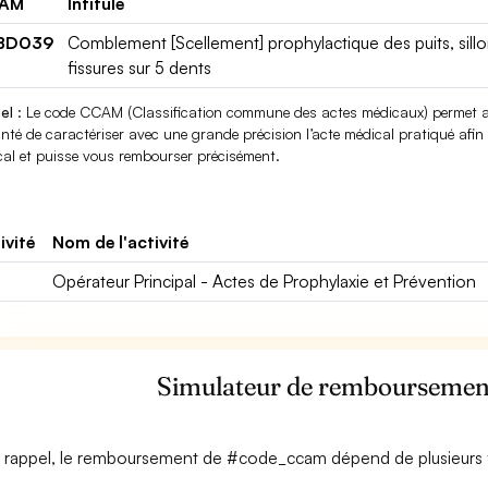
AM
Intitulé
BD039
Comblement [Scellement] prophylactique des puits, sillo
fissures sur 5 dents
el
: Le code CCAM (Classification commune des actes médicaux) permet au
nté de caractériser avec une grande précision l’acte médical pratiqué afin q
al et puisse vous rembourser précisément.
ivité
Nom de l'activité
Opérateur Principal - Actes de Prophylaxie et Prévention
Simulateur de rembourseme
 rappel, le remboursement de #code_ccam dépend de plusieurs f