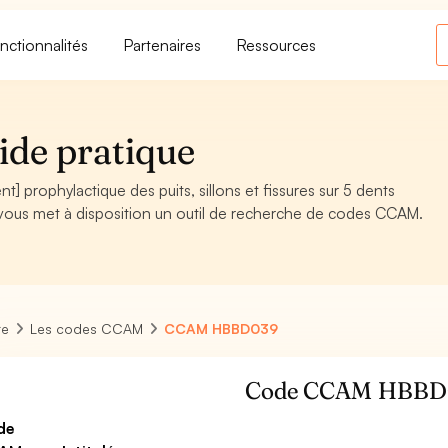
nctionnalités
Partenaires
Ressources
de pratique
ophylactique des puits, sillons et fissures sur 5 dents
, vous met à disposition un outil de recherche de codes CCAM.
re
Les codes CCAM
CCAM HBBD039
Code CCAM HBBD
de