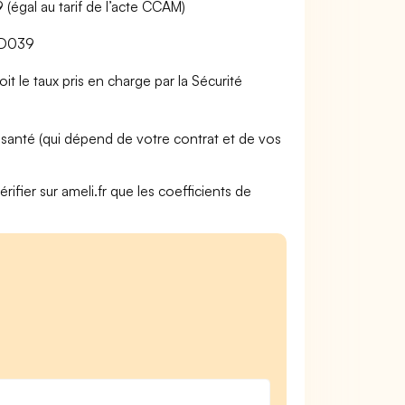
égal au tarif de l’acte CCAM)
BBD039
t le taux pris en charge par la Sécurité
anté (qui dépend de votre contrat et de vos
rifier sur ameli.fr que les coefficients de