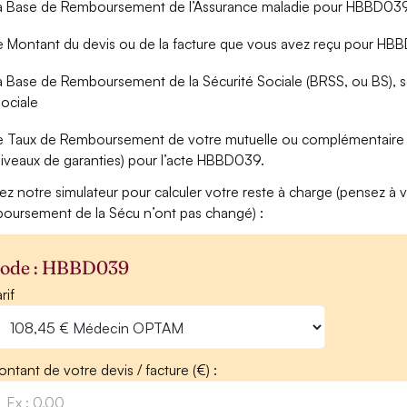
a Base de Remboursement de l’Assurance maladie pour HBBD039 (
e Montant du devis ou de la facture que vous avez reçu pour H
a Base de Remboursement de la Sécurité Sociale (BRSS, ou BS), soi
ociale
e Taux de Remboursement de votre mutuelle ou complémentaire s
iveaux de garanties) pour l’acte HBBD039.
isez notre simulateur pour calculer votre reste à charge (pensez à vé
oursement de la Sécu n’ont pas changé) :
ode : HBBD039
rif
ntant de votre devis / facture (€) :