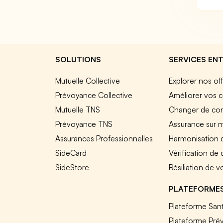
SOLUTIONS
SERVICES ENT
Mutuelle Collective
Explorer nos of
Prévoyance Collective
Améliorer vos c
Mutuelle TNS
Changer de cont
Prévoyance TNS
Assurance sur 
Assurances Professionnelles
Harmonisation 
SideCard
Vérification de
SideStore
Résiliation de v
PLATEFORME
Plateforme Sant
Plateforme Pré