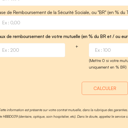
ase de Remboursement de la Sécurité Sociale, ou "BR" (en % du T
aux de remboursement de votre mutuelle (en % du BR et / ou eur
+
(Mettre 0 si votre mutu
uniquement en % BR)
CALCULER
Cette information est présente sur votre contrat mutuelle, dans la rubrique des garanties
te HBBD039 (dentaire, optique, soin hospitalier, etc). Dans le doute, appelez le service c