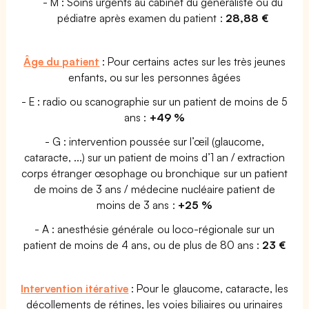
- M : Soins urgents au cabinet du généraliste ou du
pédiatre après examen du patient :
28,88 €
Âge du patient
: Pour certains actes sur les très jeunes
enfants, ou sur les personnes âgées
- E : radio ou scanographie sur un patient de moins de 5
ans :
+49 %
- G : intervention poussée sur l’œil (glaucome,
cataracte, ...) sur un patient de moins d’1 an / extraction
corps étranger œsophage ou bronchique sur un patient
de moins de 3 ans / médecine nucléaire patient de
moins de 3 ans :
+25 %
- A : anesthésie générale ou loco-régionale sur un
patient de moins de 4 ans, ou de plus de 80 ans :
23 €
Intervention itérative
: Pour le glaucome, cataracte, les
décollements de rétines, les voies biliaires ou urinaires