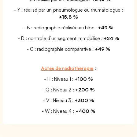
- Y : réalisé par un pneumologue ou rhumatologue :
+15,8 %
- B : radiographie réalisée au bloc :
+49 %
- D : contrôle d’un segment immobilisé :
+24 %
- C : radiographie comparative :
+49 %
Actes de radiothérapie
:
- H : Niveau 1 :
+100 %
- Q : Niveau 2 :
+200 %
- V : Niveau 3 :
+300 %
- W : Niveau 4 :
+400 %