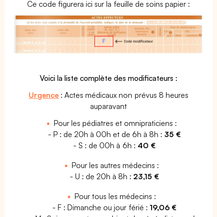
Ce code figurera ici sur la feuille de soins papier :
Voici la liste complète des modificateurs :
Urgence
: Actes médicaux non prévus 8 heures
auparavant
Pour les pédiatres et omnipraticiens :
- P : de 20h à 00h et de 6h à 8h :
35 €
- S : de 00h à 6h :
40 €
Pour les autres médecins :
- U : de 20h à 8h :
23,15 €
Pour tous les médecins :
- F : Dimanche ou jour férié :
19,06 €