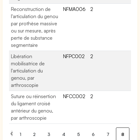
Reconstruction de
NFMA006
2
l'articulation du genou
par prothèse massive
ou sur mesure, après
perte de substance
segmentaire
Libération
NFPC002
2
mobilisatrice de
l'articulation du
genou, par
arthroscopie
Suture ou réinsertion
NFCC002
2
du ligament croisé
antérieur du genou,
par arthroscopie
1
2
3
4
5
6
7
8