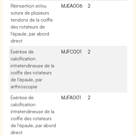
Réinsertion et/ou
MJEA006
2
suture de plusieurs
tendons de la coiffe
des rotateurs de
l'épaule, par abord
direct
Exérèse de
MJFC001
2
calcification
intratendineuse de la
coiffe des rotateurs
de l'épaule, par
arthroscopie
Exérèse de
MJFA001
2
calcification
intratendineuse de la
coiffe des rotateurs
de l'épaule, par abord
direct