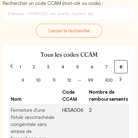
Rechercher un code CCAM (mot-clé ou code) :
Lancer la recherche
Tous les codes CCAM
1
2
3
4
5
6
7
8
...
9
10
11
12
99
100
Code
Nombre de
Nom
CCAM
remboursements
Fermeture d'une
HESA006
2
fistule œsotrachéale
congénitale sans
atrésie de