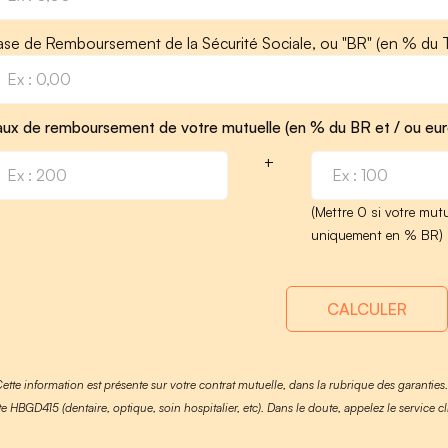
ase de Remboursement de la Sécurité Sociale, ou "BR" (en % du T
aux de remboursement de votre mutuelle (en % du BR et / ou eur
+
(Mettre 0 si votre mutu
uniquement en % BR)
CALCULER
Cette information est présente sur votre contrat mutuelle, dans la rubrique des garanties
te HBGD415 (dentaire, optique, soin hospitalier, etc). Dans le doute, appelez le service cl