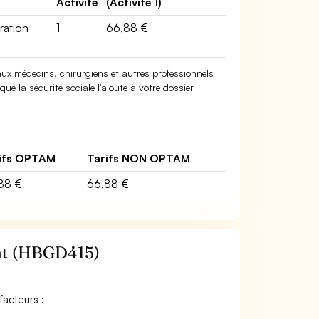
Activité
(Activité 1)
ration
1
66,88 €
x médecins, chirurgiens et autres professionnels
ue la sécurité sociale l'ajoute à votre dossier
ifs OPTAM
Tarifs NON OPTAM
88 €
66,88 €
nt (HBGD415)
acteurs :