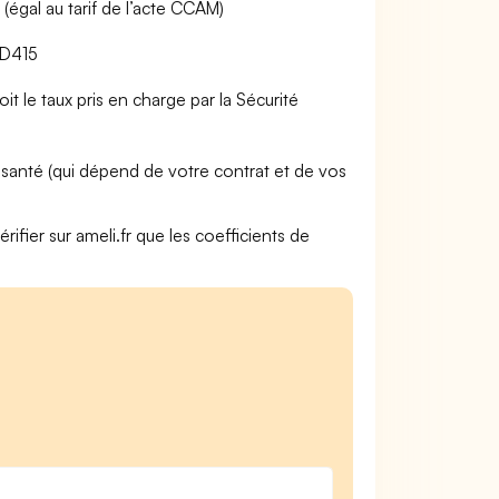
gal au tarif de l’acte CCAM)
GD415
t le taux pris en charge par la Sécurité
anté (qui dépend de votre contrat et de vos
rifier sur ameli.fr que les coefficients de