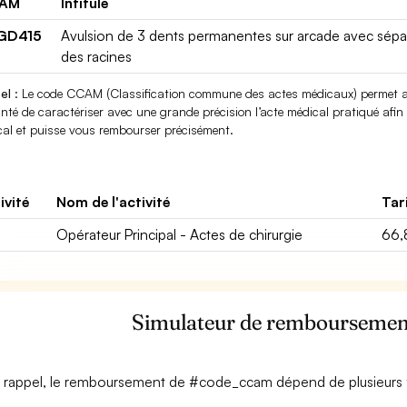
AM
Intitulé
GD415
Avulsion de 3 dents permanentes sur arcade avec sépa
des racines
el
: Le code CCAM (Classification commune des actes médicaux) permet au
nté de caractériser avec une grande précision l’acte médical pratiqué afin q
al et puisse vous rembourser précisément.
ivité
Nom de l'activité
Tar
Opérateur Principal - Actes de chirurgie
66,
Simulateur de rembourseme
 rappel, le remboursement de #code_ccam dépend de plusieurs f