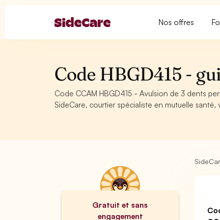
Nos offres
Fo
Code HBGD415 - gui
Code CCAM HBGD415 - Avulsion de 3 dents perm
SideCare, courtier spécialiste en mutuelle santé
SideCa
Gratuit et sans
Co
engagement