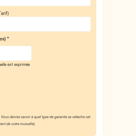
arif)
os) *
elle est exprimée
. Vous devrez savoir à quel type de garantie se rattache cet
ient de votre mutuelle).