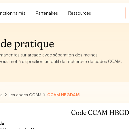
nctionnalités
Partenaires
Ressources
de pratique
anentes sur arcade avec séparation des racines
, vous met à disposition un outil de recherche de codes CCAM.
re
Les codes CCAM
CCAM HBGD415
Code CCAM HBGD
de