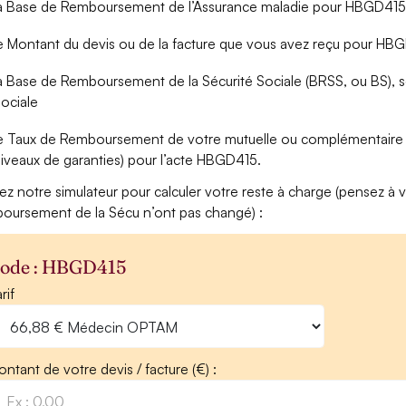
a Base de Remboursement de l’Assurance maladie pour HBGD415 (é
e Montant du devis ou de la facture que vous avez reçu pour HB
a Base de Remboursement de la Sécurité Sociale (BRSS, ou BS), soi
ociale
e Taux de Remboursement de votre mutuelle ou complémentaire s
iveaux de garanties) pour l’acte HBGD415.
isez notre simulateur pour calculer votre reste à charge (pensez à vé
oursement de la Sécu n’ont pas changé) :
ode : HBGD415
rif
ntant de votre devis / facture (€) :