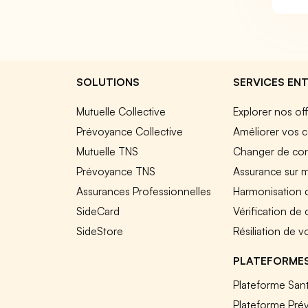
SOLUTIONS
SERVICES ENT
Mutuelle Collective
Explorer nos of
Prévoyance Collective
Améliorer vos c
Mutuelle TNS
Changer de cont
Prévoyance TNS
Assurance sur 
Assurances Professionnelles
Harmonisation 
SideCard
Vérification de
SideStore
Résiliation de v
PLATEFORME
Plateforme Sant
Plateforme Pré