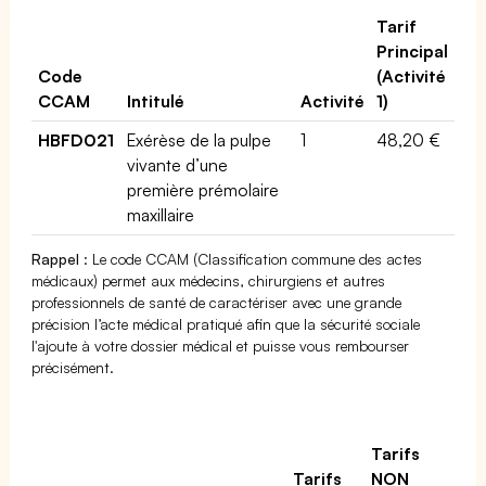
Tarif
Principal
Code
(Activité
CCAM
Intitulé
Activité
1)
HBFD021
Exérèse de la pulpe
1
48,20 €
vivante d’une
première prémolaire
maxillaire
Rappel
: Le code CCAM (Classification commune des actes
médicaux) permet aux médecins, chirurgiens et autres
professionnels de santé de caractériser avec une grande
précision l’acte médical pratiqué afin que la sécurité sociale
l'ajoute à votre dossier médical et puisse vous rembourser
précisément.
Tarifs
Tarifs
NON