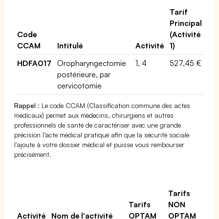
Tarif
Principal
Code
(Activité
CCAM
Intitulé
Activité
1)
HDFA017
Oropharyngectomie
1, 4
527,45 €
postérieure, par
cervicotomie
Rappel
: Le code CCAM (Classification commune des actes
médicaux) permet aux médecins, chirurgiens et autres
professionnels de santé de caractériser avec une grande
précision l’acte médical pratiqué afin que la sécurité sociale
l'ajoute à votre dossier médical et puisse vous rembourser
précisément.
Tarifs
Tarifs
NON
Activité
Nom de l'activité
OPTAM
OPTAM