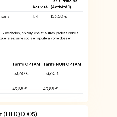
Tarif Principal
Activité
(Activité 1)
, sans
1, 4
153,60 €
x médecins, chirurgiens et autres professionnels
ue la sécurité sociale l'ajoute à votre dossier
Tarifs OPTAM
Tarifs NON OPTAM
153,60 €
153,60 €
49,85 €
49,85 €
nt (HHQE005)