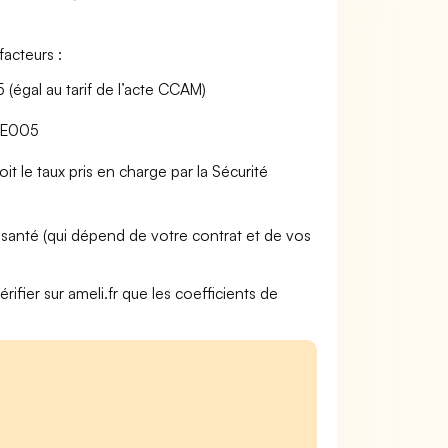
acteurs :
égal au tarif de l’acte CCAM)
HQE005
t le taux pris en charge par la Sécurité
anté (qui dépend de votre contrat et de vos
rifier sur ameli.fr que les coefficients de