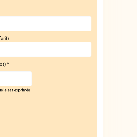
arif)
os) *
elle est exprimée