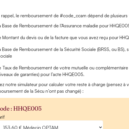
 rappel, le remboursement de #code_ccam dépend de plusieurs f
a Base de Remboursement de l’Assurance maladie pour HHQE005 (
e Montant du devis ou de la facture que vous avez reçu pour H
a Base de Remboursement de la Sécurité Sociale (BRSS, ou BS), soi
ociale
e Taux de Remboursement de votre mutuelle ou complémentaire s
iveaux de garanties) pour l’acte HHQE005.
isez notre simulateur pour calculer votre reste à charge (pensez à vé
oursement de la Sécu n’ont pas changé) :
ode : HHQE005
rif