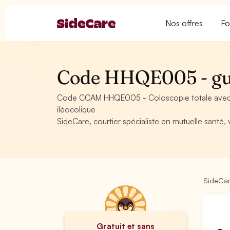
Nos offres
Fo
Code HHQE005 - gui
Code CCAM HHQE005 - Coloscopie totale avec vis
iléocolique
SideCare, courtier spécialiste en mutuelle santé
SideCa
Gratuit et sans