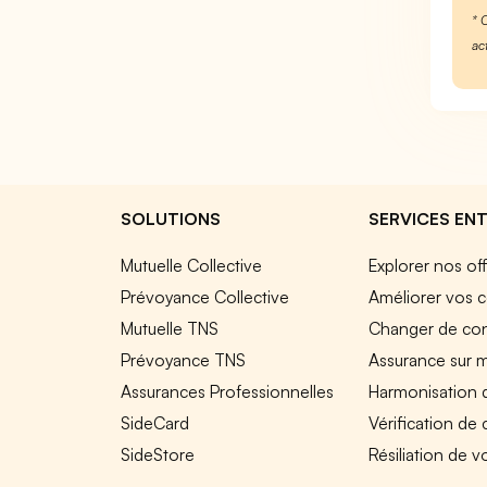
* 
ac
SOLUTIONS
SERVICES ENT
Mutuelle Collective
Explorer nos of
Prévoyance Collective
Améliorer vos c
Mutuelle TNS
Changer de cont
Prévoyance TNS
Assurance sur 
Assurances Professionnelles
Harmonisation 
SideCard
Vérification de
SideStore
Résiliation de v