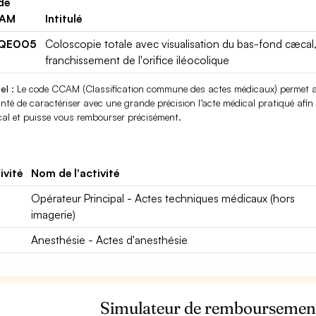
de
AM
Intitulé
QE005
Coloscopie totale avec visualisation du bas-fond cæcal
franchissement de l'orifice iléocolique
el
: Le code CCAM (Classification commune des actes médicaux) permet au
nté de caractériser avec une grande précision l’acte médical pratiqué afin q
al et puisse vous rembourser précisément.
ivité
Nom de l'activité
Opérateur Principal - Actes techniques médicaux (hors
imagerie)
Anesthésie - Actes d'anesthésie
Simulateur de rembourseme