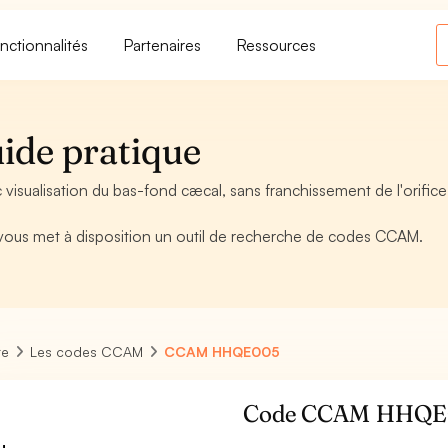
nctionnalités
Partenaires
Ressources
de pratique
ualisation du bas-fond cæcal, sans franchissement de l'orifice
, vous met à disposition un outil de recherche de codes CCAM.
re
Les codes CCAM
CCAM HHQE005
Code CCAM HHQE