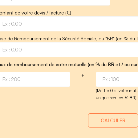
ntant de votre devis / facture (€) :
ase de Remboursement de la Sécurité Sociale, ou "BR" (en % du T
aux de remboursement de votre mutuelle (en % du BR et / ou eur
+
(Mettre 0 si votre mutu
uniquement en % BR)
CALCULER