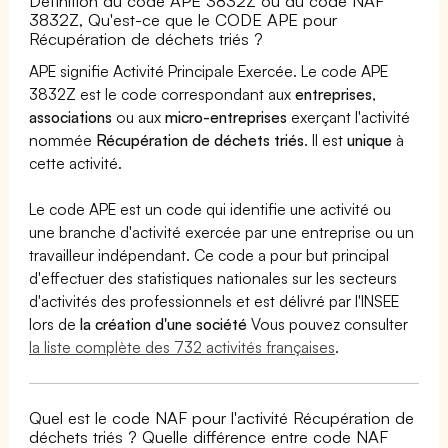
Définition du code APE 3832Z ou du code NAF
3832Z, Qu'est-ce que le CODE APE pour
Récupération de déchets triés ?
APE signifie Activité Principale Exercée. Le code APE
3832Z est le code correspondant aux
entreprises
,
associations
ou aux
micro-entreprises
exerçant l'activité
nommée
Récupération de déchets triés
. Il est
unique
à
cette activité.
Le code APE est un code qui identifie une activité ou
une branche d'activité exercée par une entreprise ou un
travailleur indépendant. Ce code a pour but principal
d'effectuer des statistiques nationales sur les secteurs
d'activités des professionnels et est délivré par l'INSEE
lors de
la création d'une société
Vous pouvez consulter
la liste complète des 732 activités françaises
.
Quel est le code NAF pour l'activité Récupération de
déchets triés ? Quelle différence entre code NAF