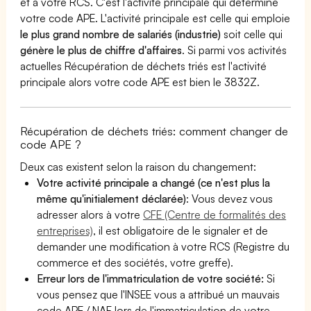
et à votre RCS. C'est l'activité principale qui détermine
votre code APE. L'activité principale est celle qui emploie
le plus grand nombre de salariés (industrie)
soit celle qui
génère le plus de chiffre d'affaires
. Si parmi vos activités
actuelles Récupération de déchets triés est l'activité
principale alors votre code APE est bien le 3832Z.
Récupération de déchets triés: comment changer de
code APE ?
Deux cas existent selon la raison du changement:
Votre activité principale a changé (ce n'est plus la
même qu'initialement déclarée)
: Vous devez vous
adresser alors à votre
CFE (Centre de formalités des
entreprises)
, il est obligatoire de le signaler et de
demander une modification à votre RCS (Registre du
commerce et des sociétés, votre greffe).
Erreur lors de l'immatriculation de votre société:
Si
vous pensez que l'INSEE vous a attribué un mauvais
code APE / NAF lors de l'immatriculation de votre