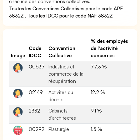
chacune des conventions collectives.
Toutes les Conventions Collectives pour le code APE
3832Z
,
Tous les IDCC pour le code NAF 3832Z
% des employés
Code
Convention
de l'activité
Image
IDCC
Collective
concernés
00637
Industries et
77.3 %
commerce de la
récupération
02149
Activités du
12.2 %
déchet
2332
Cabinets
9.1 %
d'architectes
00292
Plasturgie
1.5 %