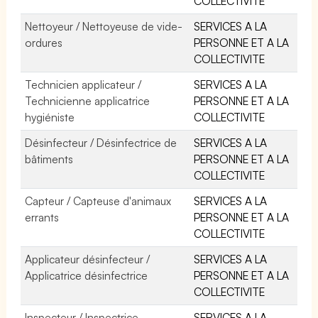
COLLECTIVITE
Nettoyeur / Nettoyeuse de vide-
SERVICES A LA
ordures
PERSONNE ET A LA
COLLECTIVITE
Technicien applicateur /
SERVICES A LA
Technicienne applicatrice
PERSONNE ET A LA
hygiéniste
COLLECTIVITE
Désinfecteur / Désinfectrice de
SERVICES A LA
bâtiments
PERSONNE ET A LA
COLLECTIVITE
Capteur / Capteuse d'animaux
SERVICES A LA
errants
PERSONNE ET A LA
COLLECTIVITE
Applicateur désinfecteur /
SERVICES A LA
Applicatrice désinfectrice
PERSONNE ET A LA
COLLECTIVITE
Inspecteur / Inspectrice
SERVICES A LA