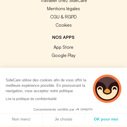
Travailler chez SideCare
Mentions légales
CGU & RGPD
Cookies
NOS APPS
App Store
Google Play
SideCare utilise des cookies afin de vous offrir la
meilleure expérience possible. En poursuivant la
© 2026 SideCare. Tous droits réservés.
navigation, vous acceptez notre politique.
5 personnes
Lire la politique de confidentialité
consultent
actuellement cette
Consentements certifiés par
page
Politique de cookies
Non merci
Je choisis
OK pour moi