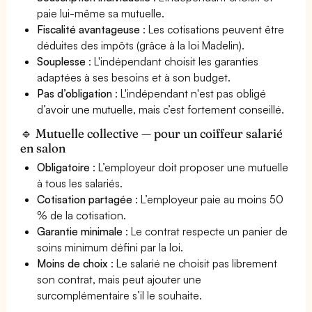
paie lui-même sa mutuelle.
Fiscalité avantageuse
: Les cotisations peuvent être
déduites des impôts (grâce à la loi Madelin).
Souplesse
: L'indépendant choisit les garanties
adaptées à ses besoins et à son budget.
Pas d’obligation
: L'indépendant n'est pas obligé
d’avoir une mutuelle, mais c’est fortement conseillé.
🔹 Mutuelle collective — pour un coiffeur salarié
en salon
Obligatoire
: L’employeur doit proposer une mutuelle
à tous les salariés.
Cotisation partagée
: L’employeur paie au moins 50
% de la cotisation.
Garantie minimale
: Le contrat respecte un panier de
soins minimum défini par la loi.
Moins de choix
: Le salarié ne choisit pas librement
son contrat, mais peut ajouter une
surcomplémentaire s’il le souhaite.