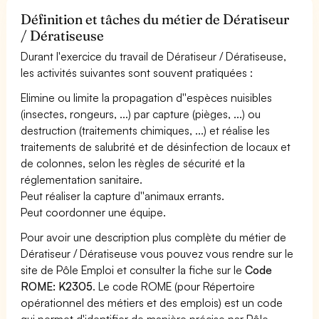
Définition et tâches du métier de Dératiseur
/ Dératiseuse
Durant l'exercice du travail de Dératiseur / Dératiseuse,
les activités suivantes sont souvent pratiquées :
Elimine ou limite la propagation d''espèces nuisibles
(insectes, rongeurs, ...) par capture (pièges, ...) ou
destruction (traitements chimiques, ...) et réalise les
traitements de salubrité et de désinfection de locaux et
de colonnes, selon les règles de sécurité et la
réglementation sanitaire.
Peut réaliser la capture d''animaux errants.
Peut coordonner une équipe.
Pour avoir une description plus complète du métier de
Dératiseur / Dératiseuse vous pouvez vous rendre sur le
site de Pôle Emploi et consulter la fiche sur le
Code
ROME: K2305
. Le code ROME (pour Répertoire
opérationnel des métiers et des emplois) est un code
qui permet d'identifier de manière précise par Pôle