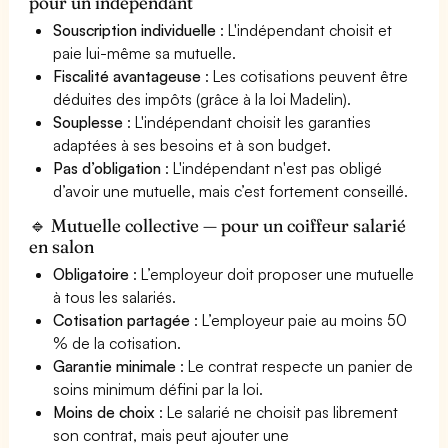
pour un indépendant
Souscription individuelle
: L'indépendant choisit et
paie lui-même sa mutuelle.
Fiscalité avantageuse
: Les cotisations peuvent être
déduites des impôts (grâce à la loi Madelin).
Souplesse
: L'indépendant choisit les garanties
adaptées à ses besoins et à son budget.
Pas d’obligation
: L'indépendant n'est pas obligé
d’avoir une mutuelle, mais c’est fortement conseillé.
🔹 Mutuelle collective — pour un coiffeur salarié
en salon
Obligatoire
: L’employeur doit proposer une mutuelle
à tous les salariés.
Cotisation partagée
: L’employeur paie au moins 50
% de la cotisation.
Garantie minimale
: Le contrat respecte un panier de
soins minimum défini par la loi.
Moins de choix
: Le salarié ne choisit pas librement
son contrat, mais peut ajouter une