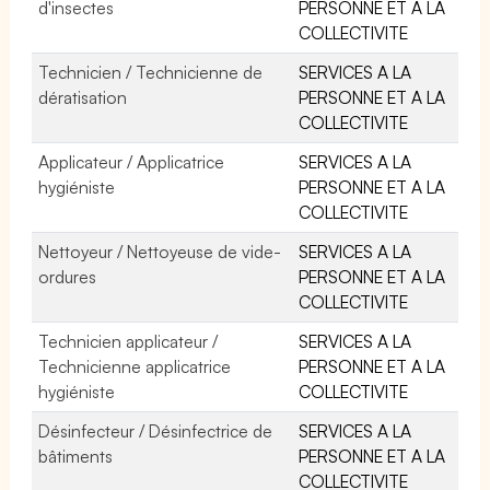
d'insectes
PERSONNE ET A LA
COLLECTIVITE
Technicien / Technicienne de
SERVICES A LA
dératisation
PERSONNE ET A LA
COLLECTIVITE
Applicateur / Applicatrice
SERVICES A LA
hygiéniste
PERSONNE ET A LA
COLLECTIVITE
Nettoyeur / Nettoyeuse de vide-
SERVICES A LA
ordures
PERSONNE ET A LA
COLLECTIVITE
Technicien applicateur /
SERVICES A LA
Technicienne applicatrice
PERSONNE ET A LA
hygiéniste
COLLECTIVITE
Désinfecteur / Désinfectrice de
SERVICES A LA
bâtiments
PERSONNE ET A LA
COLLECTIVITE