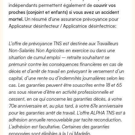
indépendants permettent également de
couvrir vos
proches (conjoint et enfants) si vous avez un accident
mortel.
Un résumé d'une assurance prévoyance pour
Applicateur désinfecteur / Applicatrice désinfectrice:
L’offre de prévoyance TNS est destinée aux Travailleurs
Non-Salariés Non Agricoles en exercice ou dans une
situation de cumul emploi – retraite souhaitant se
prémunir contre les conséquences financières en cas de
décès et d’arrêt de travail en prévoyant le versement d’un
capital, d’une rente ou d’indemnités journalières selon les
cas. Les garanties peuvent être souscrites entre 18 et 65
ans sous réserve d’être en activité professionnelle et
cessent, en ce qui concerne les garanties décès, à votre
70e anniversaire et, au plus tard, à votre 67e anniversaire
pour les garanties arrêt de travail. L’offre ALPHA TNS est à
adhésion annuelle renouvelable par tacite reconduction.
L’adhésion est facultative. Certaines des garanties
proposées sont éligibles à la Loi Madelin.