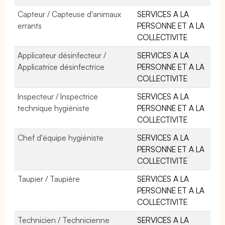
Capteur / Capteuse d'animaux
SERVICES A LA
errants
PERSONNE ET A LA
COLLECTIVITE
Applicateur désinfecteur /
SERVICES A LA
Applicatrice désinfectrice
PERSONNE ET A LA
COLLECTIVITE
Inspecteur / Inspectrice
SERVICES A LA
technique hygiéniste
PERSONNE ET A LA
COLLECTIVITE
Chef d'équipe hygiéniste
SERVICES A LA
PERSONNE ET A LA
COLLECTIVITE
Taupier / Taupière
SERVICES A LA
PERSONNE ET A LA
COLLECTIVITE
Technicien / Technicienne
SERVICES A LA