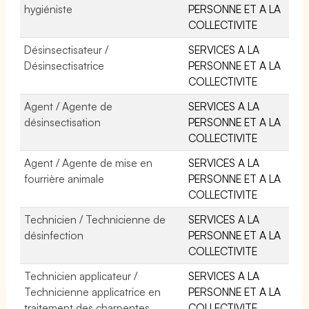
hygiéniste
PERSONNE ET A LA
COLLECTIVITE
Désinsectisateur /
SERVICES A LA
Désinsectisatrice
PERSONNE ET A LA
COLLECTIVITE
Agent / Agente de
SERVICES A LA
désinsectisation
PERSONNE ET A LA
COLLECTIVITE
Agent / Agente de mise en
SERVICES A LA
fourrière animale
PERSONNE ET A LA
COLLECTIVITE
Technicien / Technicienne de
SERVICES A LA
désinfection
PERSONNE ET A LA
COLLECTIVITE
Technicien applicateur /
SERVICES A LA
Technicienne applicatrice en
PERSONNE ET A LA
traitement des charpentes
COLLECTIVITE