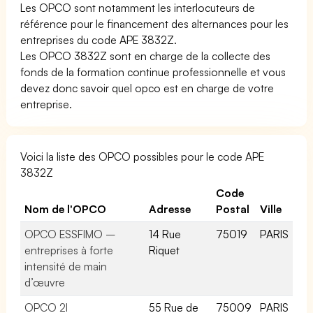
Les OPCO sont notamment les interlocuteurs de
référence pour le financement des alternances pour les
entreprises du code APE 3832Z.
Les OPCO 3832Z sont en charge de la collecte des
fonds de la formation continue professionnelle et vous
devez donc savoir quel opco est en charge de votre
entreprise.
Voici la liste des OPCO possibles pour le code APE
3832Z
Code
Nom de l'OPCO
Adresse
Postal
Ville
OPCO ESSFIMO –
14 Rue
75019
PARIS
entreprises à forte
Riquet
intensité de main
d’œuvre
OPCO 2I
55 Rue de
75009
PARIS