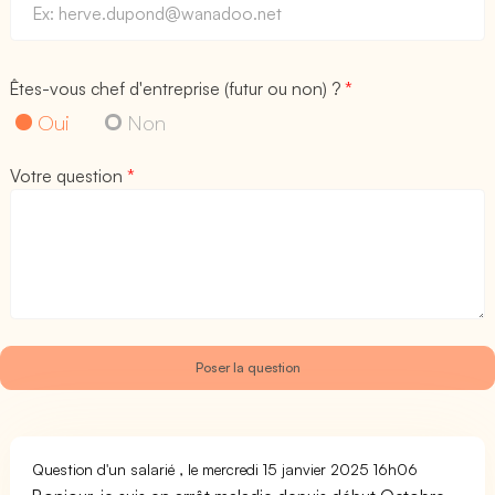
Êtes-vous chef d'entreprise (futur ou non) ?
*
Oui
Non
Votre question
*
Question d'un salarié , le mercredi 15 janvier 2025 16h06