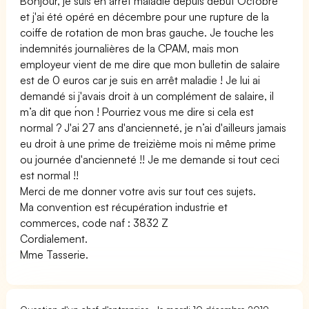
Bonjour, je suis en arrêt maladie depuis début Octobre
et j'ai été opéré en décembre pour une rupture de la
coiffe de rotation de mon bras gauche. Je touche les
indemnités journalières de la CPAM, mais mon
employeur vient de me dire que mon bulletin de salaire
est de 0 euros car je suis en arrêt maladie ! Je lui ai
demandé si j'avais droit à un complément de salaire, il
m’a dit que ́non ! Pourriez vous me dire si cela est
normal ? J'ai 27 ans d'ancienneté, je n’ai d'ailleurs jamais
eu droit à une prime de treizième mois ni même prime
ou journée d'ancienneté !! Je me demande si tout ceci
est normal !!
Merci de me donner votre avis sur tout ces sujets.
Ma convention est récupération industrie et
commerces, code naf : 3832 Z
Cordialement.
Mme Tasserie.