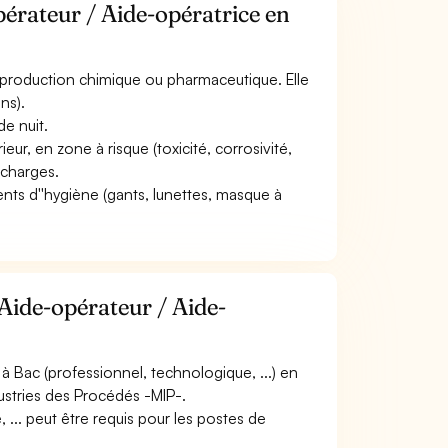
pérateur / Aide-opératrice en
 de production chimique ou pharmaceutique. Elle
ns).
de nuit.
ieur, en zone à risque (toxicité, corrosivité,
 charges.
ents d''hygiène (gants, lunettes, masque à
Aide-opérateur / Aide-
 Bac (professionnel, technologique, ...) en
ustries des Procédés -MIP-.
... peut être requis pour les postes de