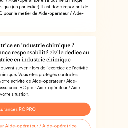
ur / Aide-opératrice en industrie chimique
e (un particulier). Il est donc important de
 pour le métier de Aide-opérateur / Aide-
trice en industrie chimique ?
ance responsabilité civile dédiée au
trice en industrie chimique
uvant survenir lors de l'exercice de l'activité
chimique. Vous êtes protégés contre les
otre activité de Aide-opérateur / Aide-
'assurance RC pour Aide-opérateur / Aide-
votre situation.
surances RC PRO
r Aide-opérateur / Aide-opératrice