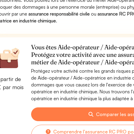
essionnels. Vous pouvez lors de l'exercice du métier Aide-opérate
oquer des dommages à une personne morale (entreprise) ou physiqu
ouvrir par une
assurance responsabilité civile
ou
assurance RC PRO
atrice en industrie chimique
.
Vous êtes Aide-opérateur / Aide-opéra
Protégez votre activité avec une assur
métier de Aide-opérateur / Aide-opéra
Protégez votre activité contre les grands risques po
de Aide-opérateur / Aide-opératrice en industrie 
partir de
dommages que vous causez lors de l'exercice de v
€ par mois
opératrice en industrie chimique. Nous trouvons l
opératrice en industrie chimique la plus adaptée à 
Comparer les as
Comprendre l'assurance RC PRO pou