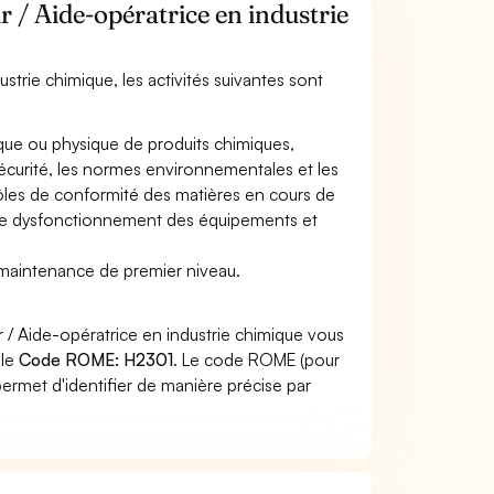
r / Aide-opératrice en industrie
strie chimique, les activités suivantes sont
ique ou physique de produits chimiques,
écurité, les normes environnementales et les
ntrôles de conformité des matières en cours de
 de dysfonctionnement des équipements et
r la maintenance de premier niveau.
 / Aide-opératrice en industrie chimique vous
 le
Code ROME: H2301
. Le code ROME (pour
ermet d'identifier de manière précise par