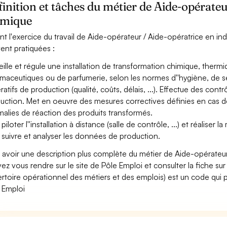
inition et tâches du métier de Aide-opérateu
imique
nt l'exercice du travail de Aide-opérateur / Aide-opératrice en indu
ent pratiquées :
eille et régule une installation de transformation chimique, therm
maceutiques ou de parfumerie, selon les normes d''hygiène, de s
ratifs de production (qualité, coûts, délais, ...). Effectue des co
uction. Met en oeuvre des mesures correctives définies en cas
alies de réaction des produits transformés.
piloter l''installation à distance (salle de contrôle, ...) et réalise
 suivre et analyser les données de production.
 avoir une description plus complète du métier de Aide-opérateur
ez vous rendre sur le site de Pôle Emploi et consulter la fiche sur
rtoire opérationnel des métiers et des emplois) est un code qui p
 Emploi