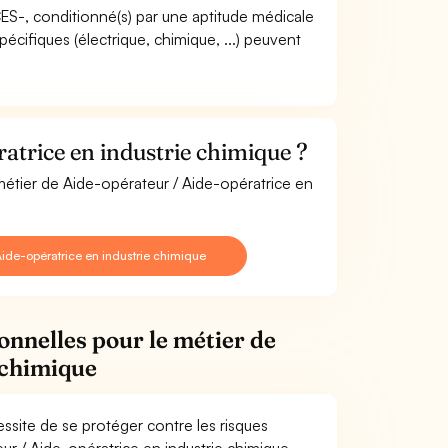
ACES-, conditionné(s) par une aptitude médicale
écifiques (électrique, chimique, ...) peuvent
atrice en industrie chimique ?
 métier de Aide-opérateur / Aide-opératrice en
ide-opératrice en industrie chimique
onnelles pour le métier de
 chimique
ssite de se protéger contre les risques