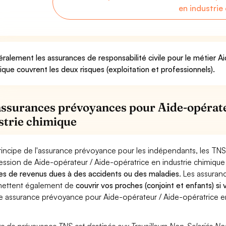
en industrie
ralement les assurances de responsabilité civile pour le métier A
ique couvrent les deux risques (exploitation et professionnels).
assurances prévoyances pour Aide-opérate
strie chimique
rincipe de l'assurance prévoyance pour les indépendants, les TNS
ession de Aide-opérateur / Aide-opératrice en industrie chimique
es de revenus dues à des accidents ou des maladies
. Les assura
ettent également de
couvrir vos proches (conjoint et enfants) si
e assurance prévoyance pour Aide-opérateur / Aide-opératrice en