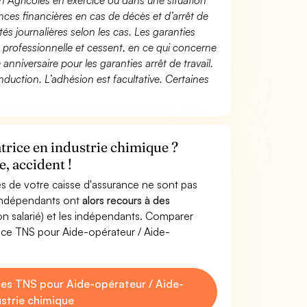
n Agricoles en exercice ou dans une situation
ces financières en cas de décès et d’arrêt de
és journalières selon les cas. Les garanties
té professionnelle et cessent, en ce qui concerne
 anniversaire pour les garanties arrêt de travail.
duction. L’adhésion est facultative. Certaines
trice en industrie chimique ?
, accident !
s de votre caisse d'assurance ne sont pas
'indépendants ont
alors recours à des
non salarié) et les indépendants. Comparer
nce TNS pour Aide-opérateur / Aide-
es TNS pour Aide-opérateur / Aide-
ustrie chimique