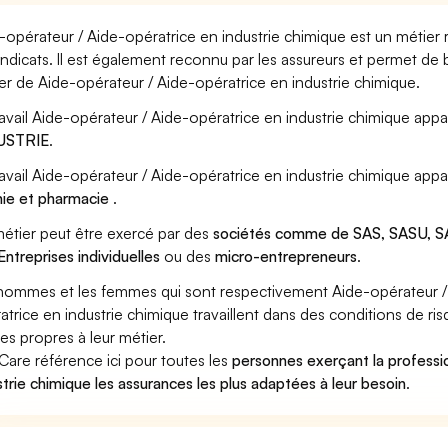
-opérateur / Aide-opératrice en industrie chimique est un métier 
yndicats. Il est également reconnu par les assureurs et permet de
er de Aide-opérateur / Aide-opératrice en industrie chimique.
ravail Aide-opérateur / Aide-opératrice en industrie chimique appar
USTRIE
.
ravail Aide-opérateur / Aide-opératrice en industrie chimique appa
ie et pharmacie
.
étier peut être exercé par des
sociétés comme de SAS, SASU, SA
Entreprises individuelles
ou des
micro-entrepreneurs
.
hommes et les femmes qui sont respectivement Aide-opérateur / 
atrice en industrie chimique travaillent dans des conditions de ri
ues propres à leur métier.
Care référence ici pour toutes les
personnes exerçant la professi
strie chimique les assurances les plus adaptées à leur besoin
.