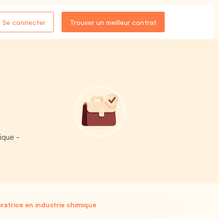
Se connecter
Trouver un meilleur contrat
ique -
atrice en industrie chimique