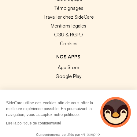
Témoignages
Travailler chez SideCare
Mentions légales
CGU & RGPD
Cookies
NOS APPS
App Store
Google Play
SideCare utilise des cookies afin de vous offrir la
meilleure expérience possible. En poursuivant la
© 2026 SideCare. Tous droits réservés.
navigation, vous acceptez notre politique.
4 personnes
Lire la politique de confidentialité
consultent
actuellement cette
Consentements certifiés par