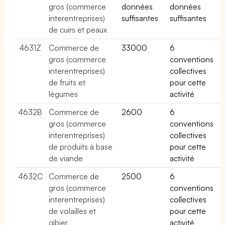
gros (commerce
données
données
interentreprises)
suffisantes
suffisantes
de cuirs et peaux
4631Z
Commerce de
33000
6
gros (commerce
conventions
interentreprises)
collectives
de fruits et
pour cette
légumes
activité
4632B
Commerce de
2600
6
gros (commerce
conventions
interentreprises)
collectives
de produits à base
pour cette
de viande
activité
4632C
Commerce de
2500
6
gros (commerce
conventions
interentreprises)
collectives
de volailles et
pour cette
gibier
activité