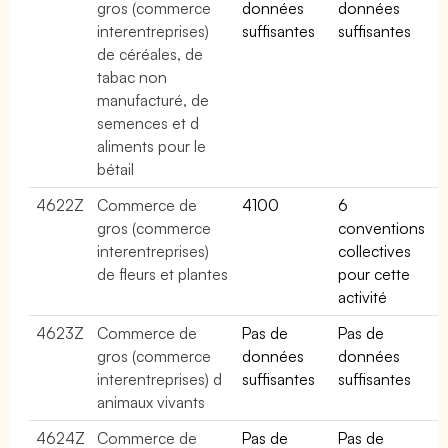
gros (commerce
données
données
interentreprises)
suffisantes
suffisantes
de céréales, de
tabac non
manufacturé, de
semences et d
aliments pour le
bétail
4622Z
Commerce de
4100
6
gros (commerce
conventions
interentreprises)
collectives
de fleurs et plantes
pour cette
activité
4623Z
Commerce de
Pas de
Pas de
gros (commerce
données
données
interentreprises) d
suffisantes
suffisantes
animaux vivants
4624Z
Commerce de
Pas de
Pas de