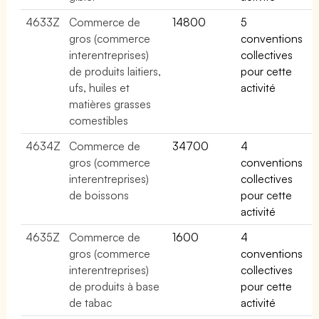
4633Z
Commerce de
14800
5
gros (commerce
conventions
interentreprises)
collectives
de produits laitiers,
pour cette
ufs, huiles et
activité
matières grasses
comestibles
4634Z
Commerce de
34700
4
gros (commerce
conventions
interentreprises)
collectives
de boissons
pour cette
activité
4635Z
Commerce de
1600
4
gros (commerce
conventions
interentreprises)
collectives
de produits à base
pour cette
de tabac
activité