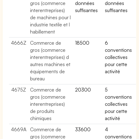
gros (commerce
données
données
interentreprises)
suffisantes
suffisantes
de machines pour l
industrie textile et l
habillement
4666Z
Commerce de
18500
6
gros (commerce
conventions
interentreprises) d
collectives
autres machines et
pour cette
équipements de
activité
bureau
4675Z
Commerce de
20300
5
gros (commerce
conventions
interentreprises)
collectives
de produits
pour cette
chimiques
activité
4669A
Commerce de
33600
4
gros (commerce
conventions