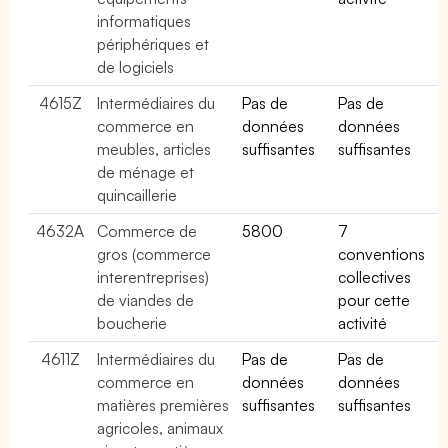
informatiques
périphériques et
de logiciels
4615Z
Intermédiaires du
Pas de
Pas de
commerce en
données
données
meubles, articles
suffisantes
suffisantes
de ménage et
quincaillerie
4632A
Commerce de
5800
7
gros (commerce
conventions
interentreprises)
collectives
de viandes de
pour cette
boucherie
activité
4611Z
Intermédiaires du
Pas de
Pas de
commerce en
données
données
matières premières
suffisantes
suffisantes
agricoles, animaux