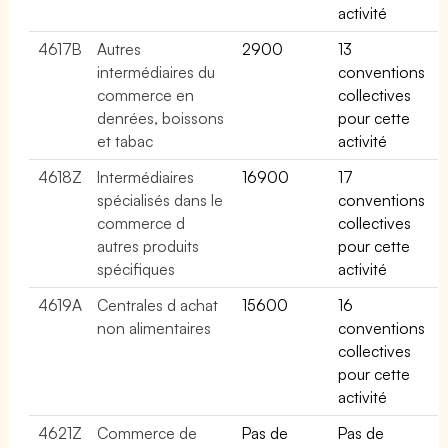
activité
4617B
Autres
2900
13
intermédiaires du
conventions
commerce en
collectives
denrées, boissons
pour cette
et tabac
activité
4618Z
Intermédiaires
16900
17
spécialisés dans le
conventions
commerce d
collectives
autres produits
pour cette
spécifiques
activité
4619A
Centrales d achat
15600
16
non alimentaires
conventions
collectives
pour cette
activité
4621Z
Commerce de
Pas de
Pas de