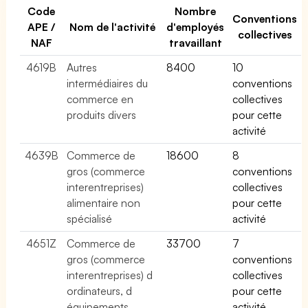
Code
Nombre
Conventions
APE /
Nom de l'activité
d'employés
collectives
NAF
travaillant
4619B
Autres
8400
10
intermédiaires du
conventions
commerce en
collectives
produits divers
pour cette
activité
4639B
Commerce de
18600
8
gros (commerce
conventions
interentreprises)
collectives
alimentaire non
pour cette
spécialisé
activité
4651Z
Commerce de
33700
7
gros (commerce
conventions
interentreprises) d
collectives
ordinateurs, d
pour cette
équipements
activité