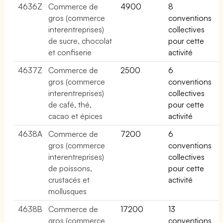
4636Z
Commerce de
4900
8
gros (commerce
conventions
interentreprises)
collectives
de sucre, chocolat
pour cette
et confiserie
activité
4637Z
Commerce de
2500
6
gros (commerce
conventions
interentreprises)
collectives
de café, thé,
pour cette
cacao et épices
activité
4638A
Commerce de
7200
6
gros (commerce
conventions
interentreprises)
collectives
de poissons,
pour cette
crustacés et
activité
mollusques
4638B
Commerce de
17200
13
gros (commerce
conventions