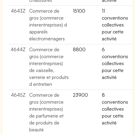
4643Z
Commerce de
15100
11
gros (commerce
conventions
interentreprises) d
collectives
appareils
pour cette
électroménagers
activité
4644Z
Commerce de
8800
6
gros (commerce
conventions
interentreprises)
collectives
de vaisselle,
pour cette
verrerie et produits
activité
d entretien
4645Z
Commerce de
23900
8
gros (commerce
conventions
interentreprises)
collectives
de parfumerie et
pour cette
de produits de
activité
beauté