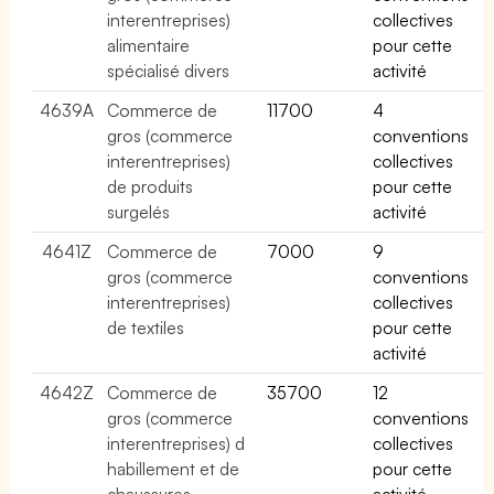
interentreprises)
collectives
alimentaire
pour cette
spécialisé divers
activité
4639A
Commerce de
11700
4
gros (commerce
conventions
interentreprises)
collectives
de produits
pour cette
surgelés
activité
4641Z
Commerce de
7000
9
gros (commerce
conventions
interentreprises)
collectives
de textiles
pour cette
activité
4642Z
Commerce de
35700
12
gros (commerce
conventions
interentreprises) d
collectives
habillement et de
pour cette
chaussures
activité