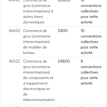
gros (commerce
conventions
interentreprises) d
collectives
autres biens
pour cette
domestiques
activité
4665Z
Commerce de
3400
10
gros (commerce
conventions
interentreprises)
collectives
de mobilier de
pour cette
bureau
activité
4652Z
Commerce de
24800
8
gros (commerce
conventions
interentreprises)
collectives
de composants et
pour cette
d équipements
activité
électroniques et
de
télécommunication