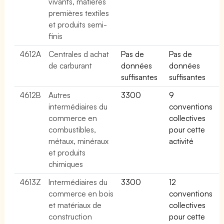
vivants, matières
premières textiles
et produits semi-
finis
4612A
Centrales d achat
Pas de
Pas de
de carburant
données
données
suffisantes
suffisantes
4612B
Autres
3300
9
intermédiaires du
conventions
commerce en
collectives
combustibles,
pour cette
métaux, minéraux
activité
et produits
chimiques
4613Z
Intermédiaires du
3300
12
commerce en bois
conventions
et matériaux de
collectives
construction
pour cette