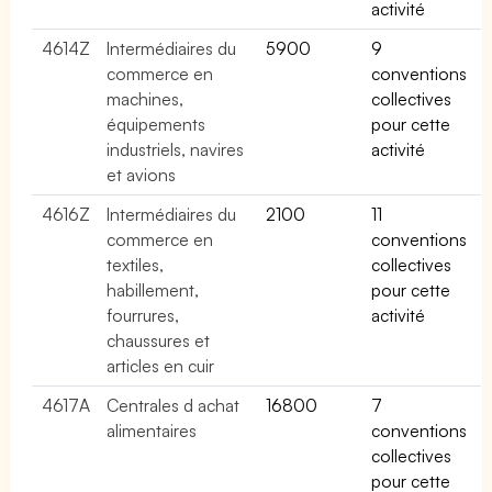
activité
4614Z
Intermédiaires du
5900
9
commerce en
conventions
machines,
collectives
équipements
pour cette
industriels, navires
activité
et avions
4616Z
Intermédiaires du
2100
11
commerce en
conventions
textiles,
collectives
habillement,
pour cette
fourrures,
activité
chaussures et
articles en cuir
4617A
Centrales d achat
16800
7
alimentaires
conventions
collectives
pour cette