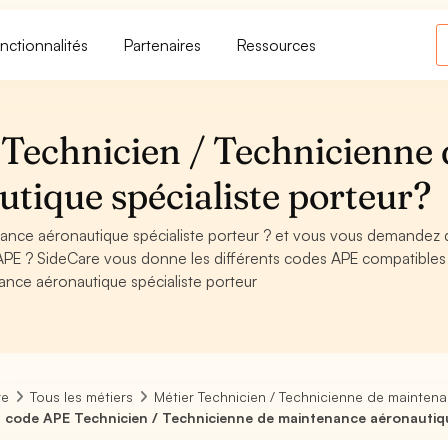
nctionnalités
Partenaires
Ressources
Technicien / Technicienne 
tique spécialiste porteur?
ance aéronautique spécialiste porteur ? et vous vous demandez q
APE ? SideCare vous donne les différents codes APE compatibles
nce aéronautique spécialiste porteur
re
Tous les métiers
Métier Technicien / Technicienne de maintena
 code APE Technicien / Technicienne de maintenance aéronautiqu