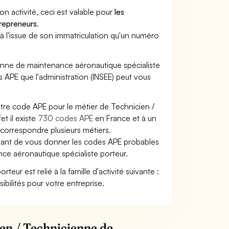
son activité, ceci est valable pour
les
trepreneurs
.
a à l'issue de son immatriculation qu'un numéro
cienne de maintenance aéronautique spécialiste
des APE que l'administration (INSEE) peut vous
otre code APE pour le métier de Technicien /
t il existe
730 codes APE
en France et à un
correspondre plusieurs métiers.
ettant de vous donner les codes APE probables
nce aéronautique spécialiste porteur.
ur est relié à la famille d'activité suivante :
ibilités pour votre entreprise.
ien / Technicienne de