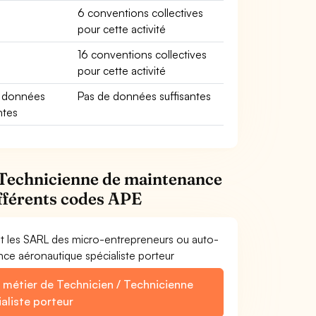
6 conventions collectives
pour cette activité
16 conventions collectives
pour cette activité
e données
Pas de données suffisantes
ntes
/ Technicienne de maintenance
ifférents codes APE
et les SARL des micro-entrepreneurs ou auto-
ce aéronautique spécialiste porteur
e métier de Technicien / Technicienne
aliste porteur