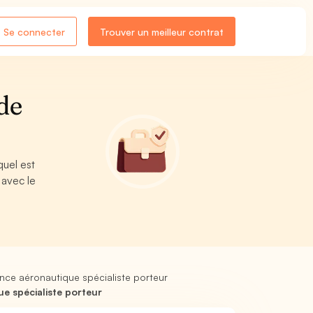
Se connecter
Trouver un meilleur contrat
de
uel est
 avec le
nce aéronautique spécialiste porteur
e spécialiste porteur