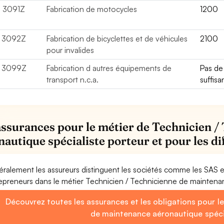
3091Z
Fabrication de motocycles
1200
3092Z
Fabrication de bicyclettes et de véhicules
2100
pour invalides
3099Z
Fabrication d autres équipements de
Pas d
transport n.c.a.
suffisa
assurances pour le métier de Technicien 
nautique spécialiste porteur et pour les d
ralement les assureurs distinguent les sociétés comme les SAS 
epreneurs dans le métier Technicien / Technicienne de maintenan
Découvrez toutes les assurances et les obligations pour l
de maintenance aéronautique spéci