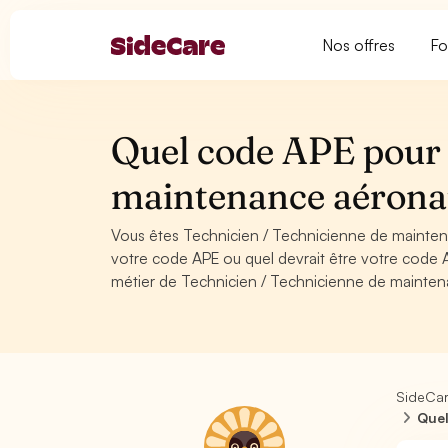
Nos offres
Fo
Quel code APE pour 
maintenance aéronau
Vous êtes Technicien / Technicienne de mainten
votre code APE ou quel devrait être votre code 
métier de Technicien / Technicienne de maintena
SideCa
Quel