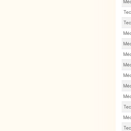
Méc
Tec
Tec
Méc
Méc
Méc
Méc
Méc
Méc
Méc
Tec
Méc
Tec