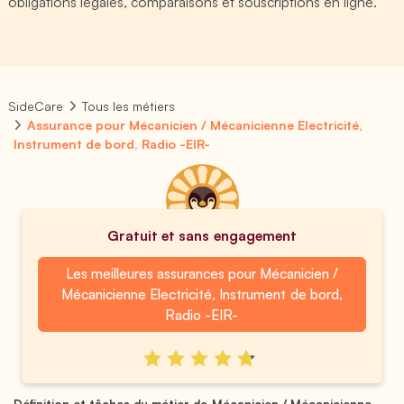
obligations légales, comparaisons et souscriptions en ligne.
SideCare
Tous les métiers
Assurance pour Mécanicien / Mécanicienne Electricité,
Instrument de bord, Radio -EIR-
Gratuit et sans engagement
Les meilleures assurances pour Mécanicien /
Mécanicienne Electricité, Instrument de bord,
Radio -EIR-
Définition et tâches du métier de Mécanicien / Mécanicienne ...