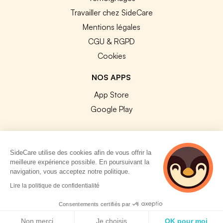
Travailler chez SideCare
Mentions légales
CGU & RGPD
Cookies
NOS APPS
App Store
Google Play
SideCare utilise des cookies afin de vous offrir la
meilleure expérience possible. En poursuivant la
© 2026 SideCare. Tous droits réservés.
navigation, vous acceptez notre politique.
5 personnes
Lire la politique de confidentialité
consultent
actuellement cette
Consentements certifiés par
page
Politique de cookies
Non merci
Je choisis
OK pour moi