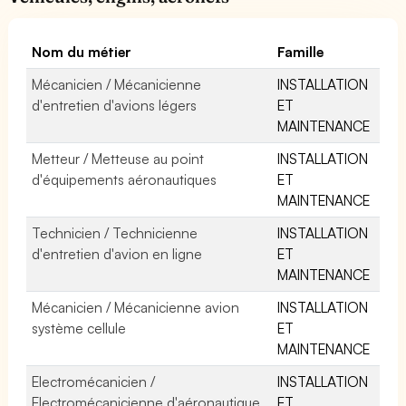
Nom du métier
Famille
Mécanicien / Mécanicienne
INSTALLATION
d'entretien d'avions légers
ET
MAINTENANCE
Metteur / Metteuse au point
INSTALLATION
d'équipements aéronautiques
ET
MAINTENANCE
Technicien / Technicienne
INSTALLATION
d'entretien d'avion en ligne
ET
MAINTENANCE
Mécanicien / Mécanicienne avion
INSTALLATION
système cellule
ET
MAINTENANCE
Electromécanicien /
INSTALLATION
Electromécanicienne d'aéronautique
ET