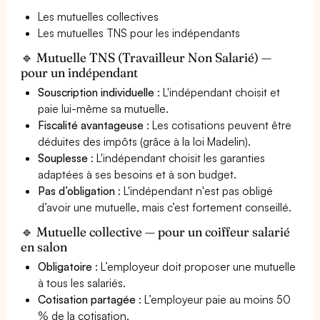
Les mutuelles collectives
Les mutuelles TNS pour les indépendants
🔹 Mutuelle TNS (Travailleur Non Salarié) —
pour un indépendant
Souscription individuelle
: L'indépendant choisit et
paie lui-même sa mutuelle.
Fiscalité avantageuse
: Les cotisations peuvent être
déduites des impôts (grâce à la loi Madelin).
Souplesse
: L'indépendant choisit les garanties
adaptées à ses besoins et à son budget.
Pas d’obligation
: L'indépendant n'est pas obligé
d’avoir une mutuelle, mais c’est fortement conseillé.
🔹 Mutuelle collective — pour un coiffeur salarié
en salon
Obligatoire
: L’employeur doit proposer une mutuelle
à tous les salariés.
Cotisation partagée
: L’employeur paie au moins 50
% de la cotisation.