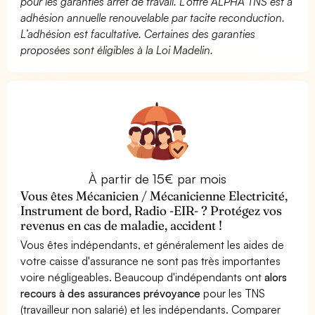
pour les garanties arrêt de travail. L’offre ALPHA TNS est à
adhésion annuelle renouvelable par tacite reconduction.
L’adhésion est facultative. Certaines des garanties
proposées sont éligibles à la Loi Madelin.
À partir de 15€ par mois
Vous êtes Mécanicien / Mécanicienne Electricité,
Instrument de bord, Radio -EIR- ? Protégez vos
revenus en cas de maladie, accident !
Vous êtes indépendants, et généralement les aides de
votre caisse d'assurance ne sont pas très importantes
voire négligeables. Beaucoup d'indépendants ont
alors
recours à des assurances prévoyance
pour les TNS
(travailleur non salarié) et les indépendants. Comparer