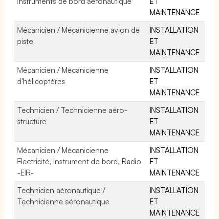
instruments de bord aéronautique
ET
MAINTENANCE
Mécanicien / Mécanicienne avion de
INSTALLATION
piste
ET
MAINTENANCE
Mécanicien / Mécanicienne
INSTALLATION
d'hélicoptères
ET
MAINTENANCE
Technicien / Technicienne aéro-
INSTALLATION
structure
ET
MAINTENANCE
Mécanicien / Mécanicienne
INSTALLATION
Electricité, Instrument de bord, Radio
ET
-EIR-
MAINTENANCE
Technicien aéronautique /
INSTALLATION
Technicienne aéronautique
ET
MAINTENANCE