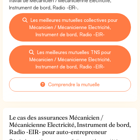
travail de Mécanicien / Mécanicienne Electricité,
Instrument de bord, Radio -EIR-.
Les meilleures mutuelles collectives pour
Mécanicien / Mécanicienne Electricité,
Instrument de bord, Radio -EIR-
Les meilleures mutuelles TNS pour
Mécanicien / Mécanicienne Electricité,
Instrument de bord, Radio -EIR-
Comprendre la mutuelle
Le cas des assurances Mécanicien /
Mécanicienne Electricité, Instrument de bord,
Radio -EIR- pour auto-entrepreneur