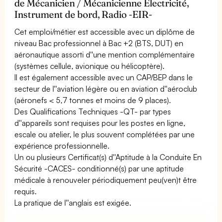
de Mécanicien / Mécanicienne Electricité,
Instrument de bord, Radio -EIR-
Cet emploi/métier est accessible avec un diplôme de
niveau Bac professionnel à Bac +2 (BTS, DUT) en
aéronautique assorti d''une mention complémentaire
(systèmes cellule, avionique ou hélicoptère).
Il est également accessible avec un CAP/BEP dans le
secteur de l''aviation légère ou en aviation d''aéroclub
(aéronefs < 5,7 tonnes et moins de 9 places).
Des Qualifications Techniques -QT- par types
d''appareils sont requises pour les postes en ligne,
escale ou atelier, le plus souvent complétées par une
expérience professionnelle.
Un ou plusieurs Certificat(s) d''Aptitude à la Conduite En
Sécurité -CACES- conditionné(s) par une aptitude
médicale à renouveler périodiquement peu(ven)t être
requis.
La pratique de l''anglais est exigée.