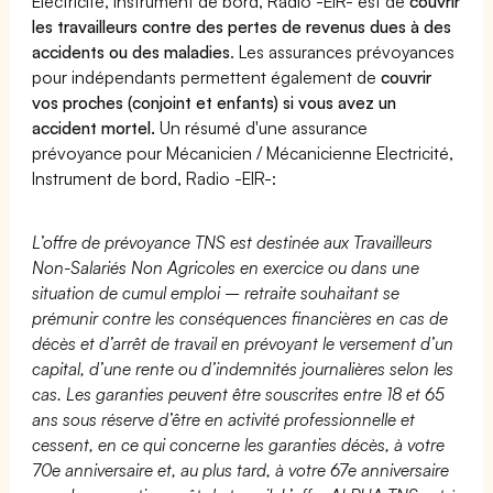
Electricité, Instrument de bord, Radio -EIR- est de
couvrir
les travailleurs contre des pertes de revenus dues à des
accidents ou des maladies
. Les assurances prévoyances
pour indépendants permettent également de
couvrir
vos proches (conjoint et enfants) si vous avez un
accident mortel.
Un résumé d'une assurance
prévoyance pour Mécanicien / Mécanicienne Electricité,
Instrument de bord, Radio -EIR-:
L’offre de prévoyance TNS est destinée aux Travailleurs
Non-Salariés Non Agricoles en exercice ou dans une
situation de cumul emploi – retraite souhaitant se
prémunir contre les conséquences financières en cas de
décès et d’arrêt de travail en prévoyant le versement d’un
capital, d’une rente ou d’indemnités journalières selon les
cas. Les garanties peuvent être souscrites entre 18 et 65
ans sous réserve d’être en activité professionnelle et
cessent, en ce qui concerne les garanties décès, à votre
70e anniversaire et, au plus tard, à votre 67e anniversaire