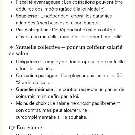
Fiscalité avantageuse
: Les cotisations peuvent être
déduites des impôts (grâce à la loi Madelin).
Souplesse
: L'indépendant choisit les garanties
adaptées à ses besoins et à son budget.
Pas d’obligation
: L'indépendant n'est pas obligé
d’avoir une mutuelle, mais c’est fortement conseillé.
🔹 Mutuelle collective — pour un coiffeur salarié
en salon
Obligatoire
: L’employeur doit proposer une mutuelle
à tous les salariés.
Cotisation partagée
: L’employeur paie au moins 50
% de la cotisation.
Garantie minimale
: Le contrat respecte un panier de
soins minimum défini par la loi.
Moins de choix
: Le salarié ne choisit pas librement
son contrat, mais peut ajouter une
surcomplémentaire s’il le souhaite.
👉 En résumé :