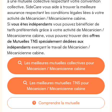
à une mutuelle collective respectant votre convention
collective. SideCare vous aide à trouver la meilleure
assurance respectant les conditions légales liées à votre
activité de Mécanicien / Mécanicienne cabine.
Si
vous êtes indépendants
vous pouvez bénéficier de
tarifs préférentiels grâce à votre activité de Mécanicien /
Mécanicienne cabine, vous pouvez trouver des
offres
de Mutuelles TNS spécialement dédiées aux
indépendants
exerçant le travail de Mécanicien /
Mécanicienne cabine.
Les meilleures mutuelles collectives pour
Mécanicien / Mécanicienne cabine
Les meilleures mutuelles TNS pour
Mécanicien / Mécanicienne cabine
Comprendre la mutuelle