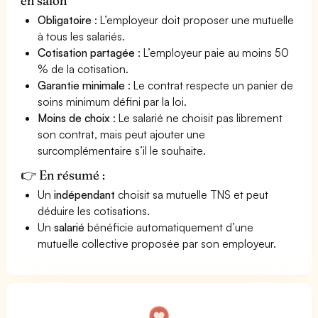
en salon
Obligatoire
: L’employeur doit proposer une mutuelle
à tous les salariés.
Cotisation partagée
: L’employeur paie au moins 50
% de la cotisation.
Garantie minimale
: Le contrat respecte un panier de
soins minimum défini par la loi.
Moins de choix
: Le salarié ne choisit pas librement
son contrat, mais peut ajouter une
surcomplémentaire s’il le souhaite.
👉 En résumé :
Un
indépendant
choisit sa mutuelle TNS et peut
déduire les cotisations.
Un
salarié
bénéficie automatiquement d’une
mutuelle collective proposée par son employeur.