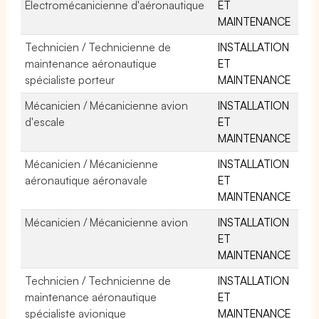
Electromécanicienne d'aéronautique
ET
MAINTENANCE
Technicien / Technicienne de
INSTALLATION
maintenance aéronautique
ET
spécialiste porteur
MAINTENANCE
Mécanicien / Mécanicienne avion
INSTALLATION
d'escale
ET
MAINTENANCE
Mécanicien / Mécanicienne
INSTALLATION
aéronautique aéronavale
ET
MAINTENANCE
Mécanicien / Mécanicienne avion
INSTALLATION
ET
MAINTENANCE
Technicien / Technicienne de
INSTALLATION
maintenance aéronautique
ET
spécialiste avionique
MAINTENANCE