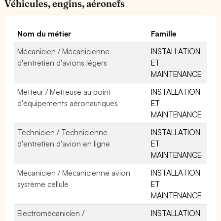
Véhicules, engins, aéronefs
Nom du métier
Famille
Mécanicien / Mécanicienne
INSTALLATION
d'entretien d'avions légers
ET
MAINTENANCE
Metteur / Metteuse au point
INSTALLATION
d'équipements aéronautiques
ET
MAINTENANCE
Technicien / Technicienne
INSTALLATION
d'entretien d'avion en ligne
ET
MAINTENANCE
Mécanicien / Mécanicienne avion
INSTALLATION
système cellule
ET
MAINTENANCE
Electromécanicien /
INSTALLATION