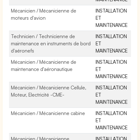
Mécanicien / Mécanicienne de
INSTALLATION
moteurs d'avion
ET
MAINTENANCE
Technicien / Technicienne de
INSTALLATION
maintenance en instruments de bord
ET
d'aéronefs
MAINTENANCE
Mécanicien / Mécanicienne de
INSTALLATION
maintenance d'aéronautique
ET
MAINTENANCE
Mécanicien / Mécanicienne Cellule,
INSTALLATION
Moteur, Electricité -CME-
ET
MAINTENANCE
Mécanicien / Mécanicienne cabine
INSTALLATION
ET
MAINTENANCE
Mécanicien / Mécanicienne
INSTALLATION