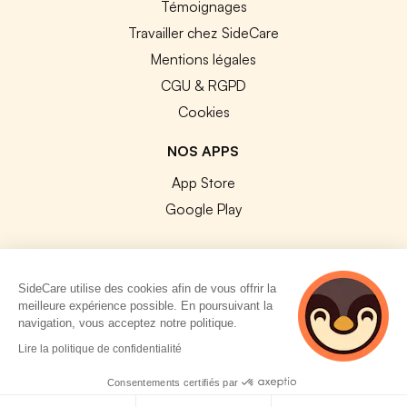
Témoignages
Travailler chez SideCare
Mentions légales
CGU & RGPD
Cookies
NOS APPS
App Store
Google Play
SideCare utilise des cookies afin de vous offrir la
meilleure expérience possible. En poursuivant la
© 2026 SideCare. Tous droits réservés.
navigation, vous acceptez notre politique.
4 personnes
Lire la politique de confidentialité
consultent
actuellement cette
Consentements certifiés par
page
Politique de cookies