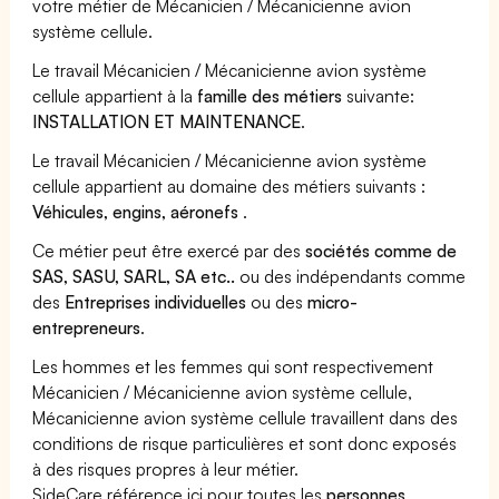
votre métier de Mécanicien / Mécanicienne avion
système cellule.
Le travail Mécanicien / Mécanicienne avion système
cellule appartient à la
famille des métiers
suivante:
INSTALLATION ET MAINTENANCE
.
Le travail Mécanicien / Mécanicienne avion système
cellule appartient au domaine des métiers suivants :
Véhicules, engins, aéronefs
.
Ce métier peut être exercé par des
sociétés comme de
SAS, SASU, SARL, SA etc..
ou des indépendants comme
des
Entreprises individuelles
ou des
micro-
entrepreneurs
.
Les hommes et les femmes qui sont respectivement
Mécanicien / Mécanicienne avion système cellule,
Mécanicienne avion système cellule travaillent dans des
conditions de risque particulières et sont donc exposés
à des risques propres à leur métier.
SideCare référence ici pour toutes les
personnes