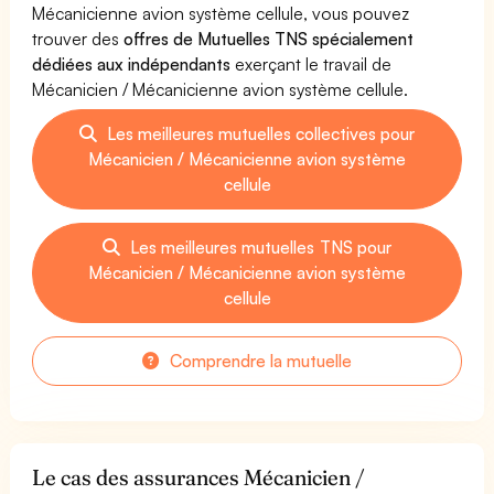
Mécanicienne avion système cellule, vous pouvez
trouver des
offres de Mutuelles TNS spécialement
dédiées aux indépendants
exerçant le travail de
Mécanicien / Mécanicienne avion système cellule.
Les meilleures mutuelles collectives pour
Mécanicien / Mécanicienne avion système
cellule
Les meilleures mutuelles TNS pour
Mécanicien / Mécanicienne avion système
cellule
Comprendre la mutuelle
Le cas des assurances Mécanicien /