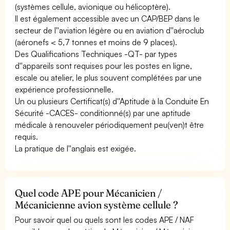
(systèmes cellule, avionique ou hélicoptère).
Il est également accessible avec un CAP/BEP dans le
secteur de l''aviation légère ou en aviation d''aéroclub
(aéronefs < 5,7 tonnes et moins de 9 places).
Des Qualifications Techniques -QT- par types
d''appareils sont requises pour les postes en ligne,
escale ou atelier, le plus souvent complétées par une
expérience professionnelle.
Un ou plusieurs Certificat(s) d''Aptitude à la Conduite En
Sécurité -CACES- conditionné(s) par une aptitude
médicale à renouveler périodiquement peu(ven)t être
requis.
La pratique de l''anglais est exigée.
Quel code APE pour Mécanicien /
Mécanicienne avion système cellule ?
Pour savoir quel ou quels sont les codes APE / NAF