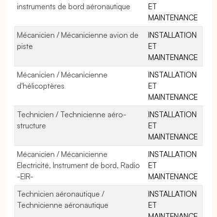
instruments de bord aéronautique
ET
MAINTENANCE
Mécanicien / Mécanicienne avion de
INSTALLATION
piste
ET
MAINTENANCE
Mécanicien / Mécanicienne
INSTALLATION
d'hélicoptères
ET
MAINTENANCE
Technicien / Technicienne aéro-
INSTALLATION
structure
ET
MAINTENANCE
Mécanicien / Mécanicienne
INSTALLATION
Electricité, Instrument de bord, Radio
ET
-EIR-
MAINTENANCE
Technicien aéronautique /
INSTALLATION
Technicienne aéronautique
ET
MAINTENANCE