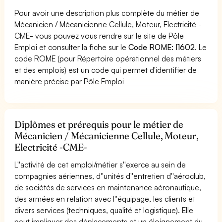
Pour avoir une description plus complète du métier de
Mécanicien / Mécanicienne Cellule, Moteur, Electricité -
CME- vous pouvez vous rendre sur le site de Pôle
Emploi et consulter la fiche sur le
Code ROME: I1602
. Le
code ROME (pour Répertoire opérationnel des métiers
et des emplois) est un code qui permet d'identifier de
manière précise par Pôle Emploi
Diplômes et prérequis pour le métier de
Mécanicien / Mécanicienne Cellule, Moteur,
Electricité -CME-
L''activité de cet emploi/métier s''exerce au sein de
compagnies aériennes, d''unités d''entretien d''aéroclub,
de sociétés de services en maintenance aéronautique,
des armées en relation avec l''équipage, les clients et
divers services (techniques, qualité et logistique). Elle
peut impliquer des déplacements et un éloignement du