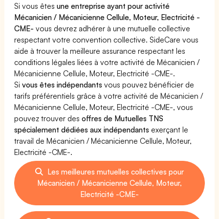
Si vous êtes
une entreprise ayant pour activité
Mécanicien / Mécanicienne Cellule, Moteur, Electricité -
CME-
vous devrez adhérer à une mutuelle collective
respectant votre convention collective. SideCare vous
aide à trouver la meilleure assurance respectant les
conditions légales liées à votre activité de Mécanicien /
Mécanicienne Cellule, Moteur, Electricité -CME-.
Si
vous êtes indépendants
vous pouvez bénéficier de
tarifs préférentiels grâce à votre activité de Mécanicien /
Mécanicienne Cellule, Moteur, Electricité -CME-, vous
pouvez trouver des
offres de Mutuelles TNS
spécialement dédiées aux indépendants
exerçant le
travail de Mécanicien / Mécanicienne Cellule, Moteur,
Electricité -CME-.
Les meilleures mutuelles collectives pour
Mécanicien / Mécanicienne Cellule, Moteur,
Electricité -CME-