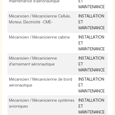
maintenance d'aéronautique
ET
MAINTENANCE
Mécanicien / Mécanicienne Cellule,
INSTALLATION
Moteur, Electricité -CME-
ET
MAINTENANCE
Mécanicien / Mécanicienne cabine
INSTALLATION
ET
MAINTENANCE
Mécanicien / Mécanicienne
INSTALLATION
d'armement aéronautique
ET
MAINTENANCE
Mécanicien / Mécanicienne de bord
INSTALLATION
aéronautique
ET
MAINTENANCE
Mécanicien / Mécanicienne systèmes
INSTALLATION
avioniques
ET
MAINTENANCE