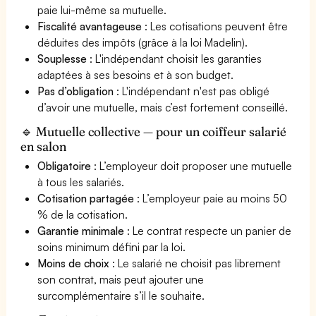
paie lui-même sa mutuelle.
Fiscalité avantageuse
: Les cotisations peuvent être
déduites des impôts (grâce à la loi Madelin).
Souplesse
: L'indépendant choisit les garanties
adaptées à ses besoins et à son budget.
Pas d’obligation
: L'indépendant n'est pas obligé
d’avoir une mutuelle, mais c’est fortement conseillé.
🔹 Mutuelle collective — pour un coiffeur salarié
en salon
Obligatoire
: L’employeur doit proposer une mutuelle
à tous les salariés.
Cotisation partagée
: L’employeur paie au moins 50
% de la cotisation.
Garantie minimale
: Le contrat respecte un panier de
soins minimum défini par la loi.
Moins de choix
: Le salarié ne choisit pas librement
son contrat, mais peut ajouter une
surcomplémentaire s’il le souhaite.