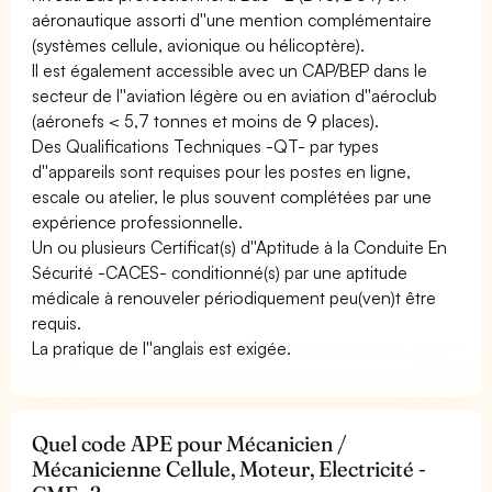
aéronautique assorti d''une mention complémentaire
(systèmes cellule, avionique ou hélicoptère).
Il est également accessible avec un CAP/BEP dans le
secteur de l''aviation légère ou en aviation d''aéroclub
(aéronefs < 5,7 tonnes et moins de 9 places).
Des Qualifications Techniques -QT- par types
d''appareils sont requises pour les postes en ligne,
escale ou atelier, le plus souvent complétées par une
expérience professionnelle.
Un ou plusieurs Certificat(s) d''Aptitude à la Conduite En
Sécurité -CACES- conditionné(s) par une aptitude
médicale à renouveler périodiquement peu(ven)t être
requis.
La pratique de l''anglais est exigée.
Quel code APE pour Mécanicien /
Mécanicienne Cellule, Moteur, Electricité -