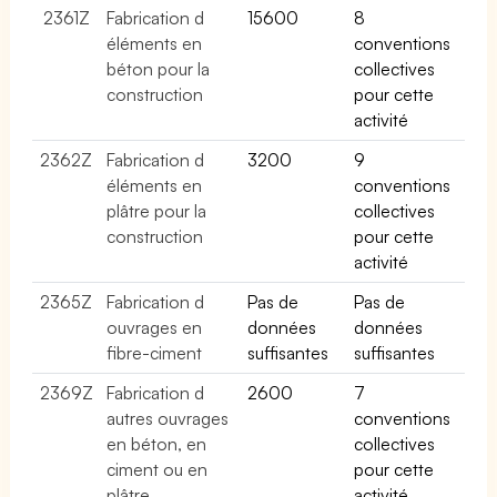
2361Z
Fabrication d
15600
8
éléments en
conventions
béton pour la
collectives
construction
pour cette
activité
2362Z
Fabrication d
3200
9
éléments en
conventions
plâtre pour la
collectives
construction
pour cette
activité
2365Z
Fabrication d
Pas de
Pas de
ouvrages en
données
données
fibre-ciment
suffisantes
suffisantes
2369Z
Fabrication d
2600
7
autres ouvrages
conventions
en béton, en
collectives
ciment ou en
pour cette
plâtre
activité