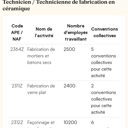
Technicien / Technicienne de fabrication en
céramique
Code
Nombre
Nom de
Conventions
APE /
d'employés
l'activité
collectives
NAF
travaillant
2364Z
Fabrication de
2500
5
mortiers et
conventions
bétons secs
collectives
pour cette
activité
2311Z
Fabrication de
2400
2
verre plat
conventions
collectives
pour cette
activité
2312Z
Façonnage et
10200
6