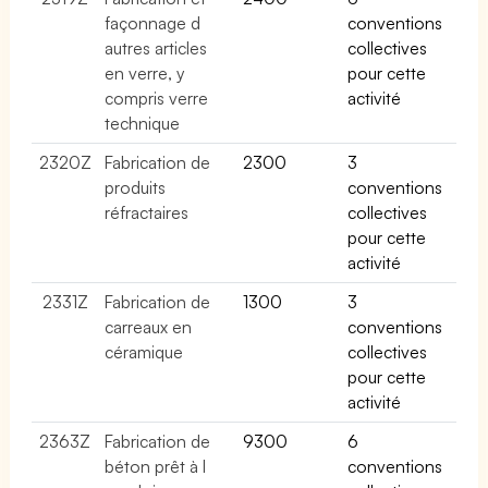
façonnage d
conventions
autres articles
collectives
en verre, y
pour cette
compris verre
activité
technique
2320Z
Fabrication de
2300
3
produits
conventions
réfractaires
collectives
pour cette
activité
2331Z
Fabrication de
1300
3
carreaux en
conventions
céramique
collectives
pour cette
activité
2363Z
Fabrication de
9300
6
béton prêt à l
conventions