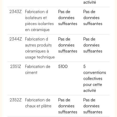
activité
2343Z
Fabrication d
Pas de
Pas de
isolateurs et
données
données
pièces isolantes
suffisantes
suffisantes
en céramique
2344Z
Fabrication d
Pas de
Pas de
autres produits
données
données
céramiques à
suffisantes
suffisantes
usage technique
2351Z
Fabrication de
5100
5
ciment
conventions
collectives
pour cette
activité
2352Z
Fabrication de
Pas de
Pas de
chaux et plâtre
données
données
suffisantes
suffisantes