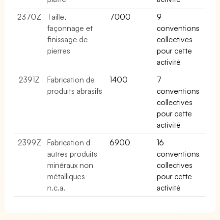
2370Z
Taille,
7000
9
façonnage et
conventions
finissage de
collectives
pierres
pour cette
activité
2391Z
Fabrication de
1400
7
produits abrasifs
conventions
collectives
pour cette
activité
2399Z
Fabrication d
6900
16
autres produits
conventions
minéraux non
collectives
métalliques
pour cette
n.c.a.
activité