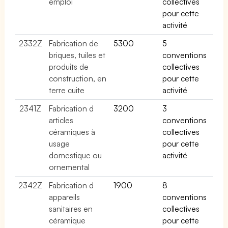
emploi
collectives
pour cette
activité
2332Z
Fabrication de
5300
5
briques, tuiles et
conventions
produits de
collectives
construction, en
pour cette
terre cuite
activité
2341Z
Fabrication d
3200
3
articles
conventions
céramiques à
collectives
usage
pour cette
domestique ou
activité
ornemental
2342Z
Fabrication d
1900
8
appareils
conventions
sanitaires en
collectives
céramique
pour cette