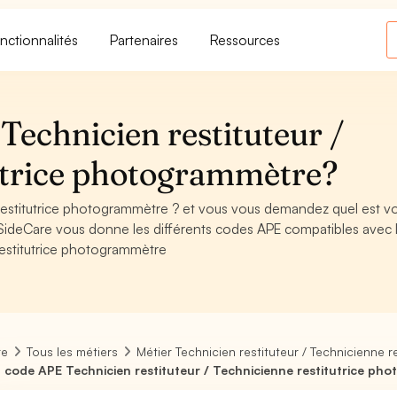
nctionnalités
Partenaires
Ressources
Technicien restituteur /
utrice photogrammètre?
 restitutrice photogrammètre ? et vous vous demandez quel est v
SideCare vous donne les différents codes APE compatibles avec 
restitutrice photogrammètre
re
Tous les métiers
Métier Technicien restituteur / Technicienne 
 code APE Technicien restituteur / Technicienne restitutrice ph