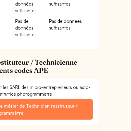
données
suffisantes
suffisantes
Pas de
Pas de données
données
suffisantes
suffisantes
estituteur / Technicienne
rents codes APE
et les SARL des micro-entrepreneurs ou auto-
estitutrice photogrammètre
e métier de Technicien restituteur /
ogrammètre