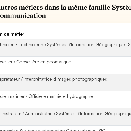
autres métiers dans la même famille Systè
communication
 du métier
hnicien / Technicienne Systèmes d'Information Géographique -S
seiller / Conseillère en géomatique
erprétateur / Interprétatrice d'images photographiques
icier marinier / Officière marinière hydrographe
inistrateur / Administratrice Systèmes d'Information Géographiq
ponsable Système d'Information Géographique -SIG-