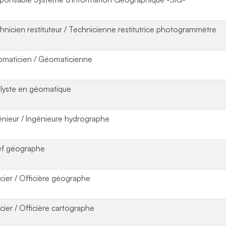
hnicien restituteur / Technicienne restitutrice photogrammètre
maticien / Géomaticienne
lyste en géomatique
énieur / Ingénieure hydrographe
f géographe
icier / Officière géographe
icier / Officière cartographe