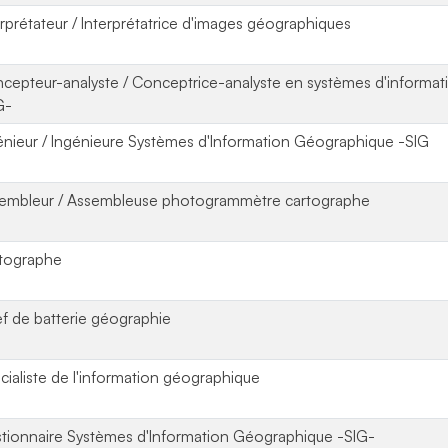
erprétateur / Interprétatrice d'images géographiques
cepteur-analyste / Conceptrice-analyste en systèmes d'informa
G-
énieur / Ingénieure Systèmes d'Information Géographique -SIG
embleur / Assembleuse photogrammètre cartographe
tographe
f de batterie géographie
cialiste de l'information géographique
tionnaire Systèmes d'Information Géographique -SIG-