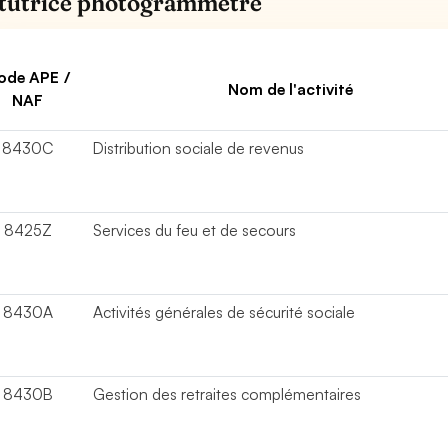
itutrice photogrammètre
ode APE /
Nom de l'activité
NAF
8430C
Distribution sociale de revenus
8425Z
Services du feu et de secours
8430A
Activités générales de sécurité sociale
8430B
Gestion des retraites complémentaires