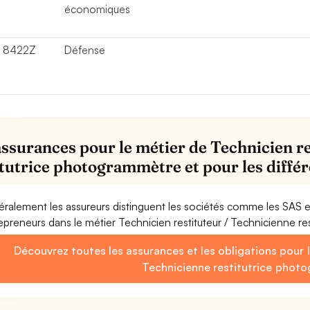
économiques
8422Z
Défense
assurances pour le métier de Technicien r
itutrice photogrammètre et pour les diffé
ralement les assureurs distinguent les sociétés comme les SAS 
epreneurs dans le métier Technicien restituteur / Technicienne r
Découvrez toutes les assurances et les obligations pour l
Technicienne restitutrice phot