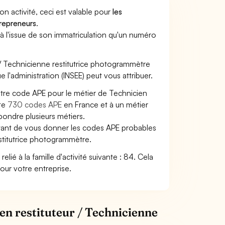
son activité, ceci est valable pour
les
trepreneurs
.
a à l'issue de son immatriculation qu'un numéro
ur / Technicienne restitutrice photogrammètre
ue l'administration (INSEE) peut vous attribuer.
otre code APE pour le métier de Technicien
ste
730 codes APE
en France et à un métier
ondre plusieurs métiers.
ettant de vous donner les codes APE probables
restitutrice photogrammètre.
lié à la famille d'activité suivante : 84. Cela
pour votre entreprise.
en restituteur / Technicienne