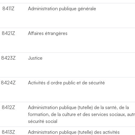
8411Z
Administration publique générale
8421Z
Affaires étrangères
8423Z
Justice
8424Z
Activités d ordre public et de sécurité
8412Z
Administration publique (tutelle) de la santé, de la
formation, de la culture et des services sociaux, aut
sécurité social
8413Z
Administration publique (tutelle) des activités