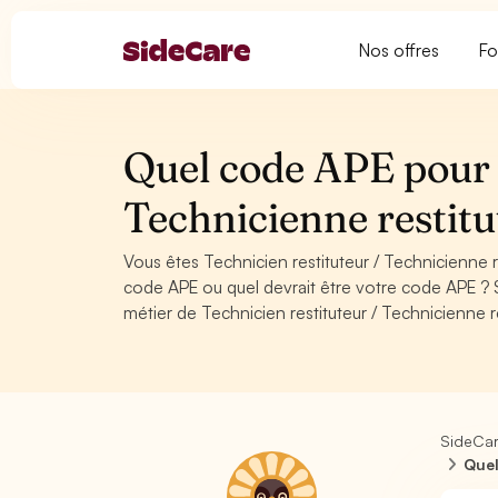
Nos offres
Fo
Quel code APE pour 
Technicienne restit
Vous êtes Technicien restituteur / Technicienne
code APE ou quel devrait être votre code APE ? 
métier de Technicien restituteur / Technicienne 
SideCa
Quel