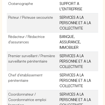
Océanographe
SUPPORT A
L''ENTREPRISE
Pisteur / Pisteuse secouriste
SERVICES A LA
PERSONNE ET A LA
COLLECTIVITE
Rédacteur / Rédactrice
BANQUE,
d'assurances
ASSURANCE,
IMMOBILIER
Premier surveillant / Première
SERVICES A LA
surveillante pénitentiaire
PERSONNE ET A LA
COLLECTIVITE
Chef d'établissement
SERVICES A LA
pénitentiaire
PERSONNE ET A LA
COLLECTIVITE
Coordonnateur /
SERVICES A LA
Coordonnatrice emploi
PERSONNE ET A LA
formation
COLLECTIVITE