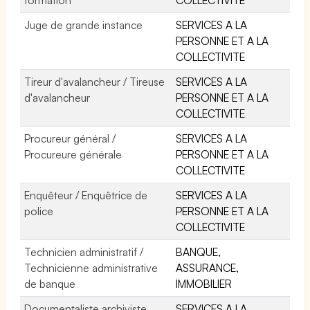
Juge de grande instance
SERVICES A LA
PERSONNE ET A LA
COLLECTIVITE
Tireur d'avalancheur / Tireuse
SERVICES A LA
d'avalancheur
PERSONNE ET A LA
COLLECTIVITE
Procureur général /
SERVICES A LA
Procureure générale
PERSONNE ET A LA
COLLECTIVITE
Enquêteur / Enquêtrice de
SERVICES A LA
police
PERSONNE ET A LA
COLLECTIVITE
Technicien administratif /
BANQUE,
Technicienne administrative
ASSURANCE,
de banque
IMMOBILIER
Documentaliste archiviste
SERVICES A LA