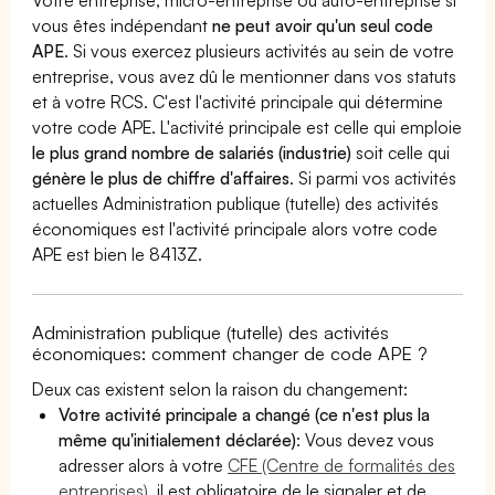
vous êtes indépendant
ne peut avoir qu'un seul code
APE
. Si vous exercez plusieurs activités au sein de votre
entreprise, vous avez dû le mentionner dans vos statuts
et à votre RCS. C'est l'activité principale qui détermine
votre code APE. L'activité principale est celle qui emploie
le plus grand nombre de salariés (industrie)
soit celle qui
génère le plus de chiffre d'affaires
. Si parmi vos activités
actuelles Administration publique (tutelle) des activités
économiques est l'activité principale alors votre code
APE est bien le 8413Z.
Administration publique (tutelle) des activités
économiques: comment changer de code APE ?
Deux cas existent selon la raison du changement:
Votre activité principale a changé (ce n'est plus la
même qu'initialement déclarée)
: Vous devez vous
adresser alors à votre
CFE (Centre de formalités des
entreprises)
, il est obligatoire de le signaler et de