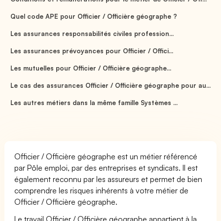
Quel code APE pour Officier / Officière géographe ?
Les assurances responsabilités civiles profession...
Les assurances prévoyances pour Officier / Offici...
Les mutuelles pour Officier / Officière géographe...
Le cas des assurances Officier / Officière géographe pour au...
Les autres métiers dans la même famille Systèmes ...
Officier / Officière géographe est un métier référencé
par Pôle emploi, par des entreprises et syndicats. Il est
également reconnu par les assureurs et permet de bien
comprendre les risques inhérents à votre métier de
Officier / Officière géographe.
Le travail Officier / Officière géographe appartient à la