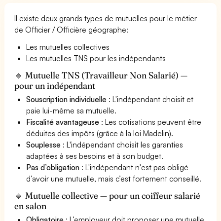
Il existe deux grands types de mutuelles pour le métier
de Officier / Officière géographe:
Les mutuelles collectives
Les mutuelles TNS pour les indépendants
🔹 Mutuelle TNS (Travailleur Non Salarié) —
pour un indépendant
Souscription individuelle
: L'indépendant choisit et
paie lui-même sa mutuelle.
Fiscalité avantageuse
: Les cotisations peuvent être
déduites des impôts (grâce à la loi Madelin).
Souplesse
: L'indépendant choisit les garanties
adaptées à ses besoins et à son budget.
Pas d’obligation
: L'indépendant n'est pas obligé
d’avoir une mutuelle, mais c’est fortement conseillé.
🔹 Mutuelle collective — pour un coiffeur salarié
en salon
Obligatoire
: L’employeur doit proposer une mutuelle