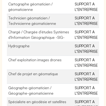
Cartographe géomaticien /
SUPPORT A
géomaticienne
L''ENTREPRISE
Technicien géomaticien /
SUPPORT A
Technicienne géomaticienne
L''ENTREPRISE
Chargé / Chargée d'études Systèmes
SUPPORT A
d'Information Géographique -SIG-
L''ENTREPRISE
Hydrographe
SUPPORT A
L''ENTREPRISE
Chef exploitation images drones
SUPPORT A
L''ENTREPRISE
Chef de projet en géomatique
SUPPORT A
L''ENTREPRISE
Géographe-géomaticien /
SUPPORT A
Géographe-géomaticienne
L''ENTREPRISE
Spécialiste en géodésie et satellites
SUPPORT A