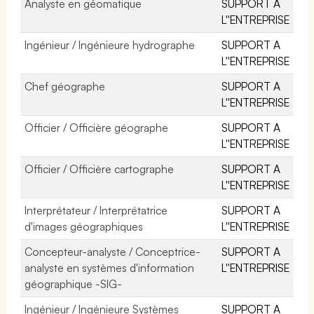
Analyste en géomatique
SUPPORT A
L''ENTREPRISE
Ingénieur / Ingénieure hydrographe
SUPPORT A
L''ENTREPRISE
Chef géographe
SUPPORT A
L''ENTREPRISE
Officier / Officière géographe
SUPPORT A
L''ENTREPRISE
Officier / Officière cartographe
SUPPORT A
L''ENTREPRISE
Interprétateur / Interprétatrice
SUPPORT A
d'images géographiques
L''ENTREPRISE
Concepteur-analyste / Conceptrice-
SUPPORT A
analyste en systèmes d'information
L''ENTREPRISE
géographique -SIG-
Ingénieur / Ingénieure Systèmes
SUPPORT A