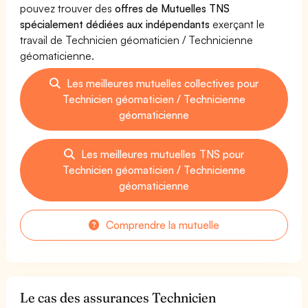
pouvez trouver des
offres de Mutuelles TNS
spécialement dédiées aux indépendants
exerçant le
travail de Technicien géomaticien / Technicienne
géomaticienne.
Les meilleures mutuelles collectives pour
Technicien géomaticien / Technicienne
géomaticienne
Les meilleures mutuelles TNS pour
Technicien géomaticien / Technicienne
géomaticienne
Comprendre la mutuelle
Le cas des assurances Technicien