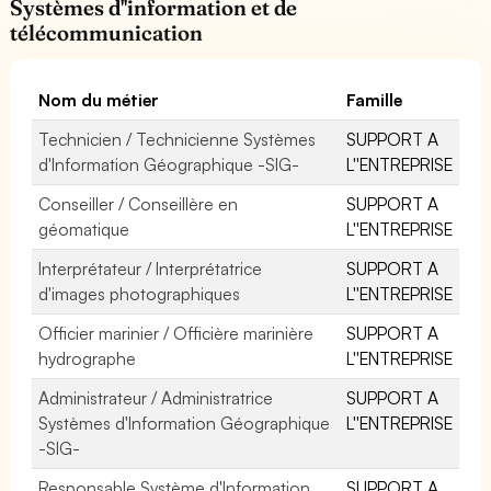
Systèmes d''information et de
télécommunication
Nom du métier
Famille
Technicien / Technicienne Systèmes
SUPPORT A
d'Information Géographique -SIG-
L''ENTREPRISE
Conseiller / Conseillère en
SUPPORT A
géomatique
L''ENTREPRISE
Interprétateur / Interprétatrice
SUPPORT A
d'images photographiques
L''ENTREPRISE
Officier marinier / Officière marinière
SUPPORT A
hydrographe
L''ENTREPRISE
Administrateur / Administratrice
SUPPORT A
Systèmes d'Information Géographique
L''ENTREPRISE
-SIG-
Responsable Système d'Information
SUPPORT A