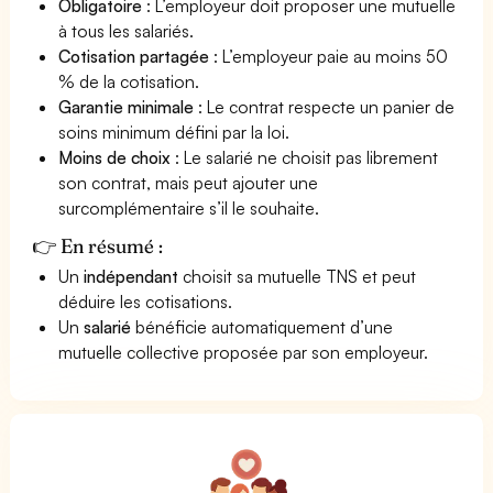
Obligatoire
: L’employeur doit proposer une mutuelle
à tous les salariés.
Cotisation partagée
: L’employeur paie au moins 50
% de la cotisation.
Garantie minimale
: Le contrat respecte un panier de
soins minimum défini par la loi.
Moins de choix
: Le salarié ne choisit pas librement
son contrat, mais peut ajouter une
surcomplémentaire s’il le souhaite.
👉 En résumé :
Un
indépendant
choisit sa mutuelle TNS et peut
déduire les cotisations.
Un
salarié
bénéficie automatiquement d’une
mutuelle collective proposée par son employeur.