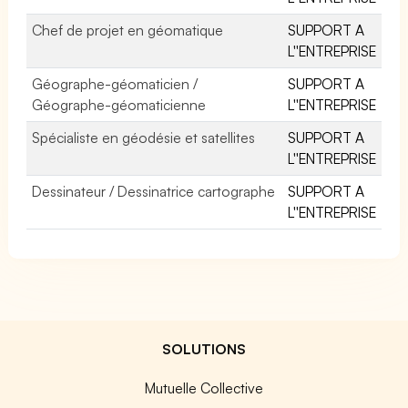
Chef de projet en géomatique
SUPPORT A
L''ENTREPRISE
Géographe-géomaticien /
SUPPORT A
Géographe-géomaticienne
L''ENTREPRISE
Spécialiste en géodésie et satellites
SUPPORT A
L''ENTREPRISE
Dessinateur / Dessinatrice cartographe
SUPPORT A
L''ENTREPRISE
SOLUTIONS
Mutuelle Collective