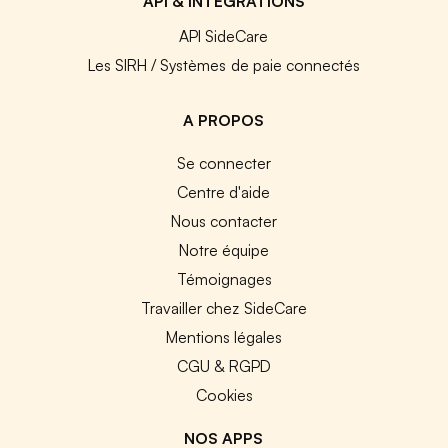
API & INTEGRATIONS
API SideCare
Les SIRH / Systèmes de paie connectés
A PROPOS
Se connecter
Centre d'aide
Nous contacter
Notre équipe
Témoignages
Travailler chez SideCare
Mentions légales
CGU & RGPD
Cookies
NOS APPS