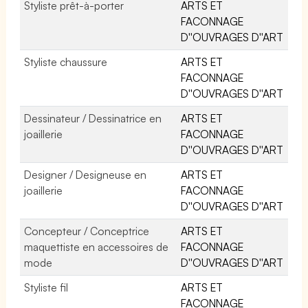
Styliste prêt-à-porter
ARTS ET
FACONNAGE
D''OUVRAGES D''ART
Styliste chaussure
ARTS ET
FACONNAGE
D''OUVRAGES D''ART
Dessinateur / Dessinatrice en
ARTS ET
joaillerie
FACONNAGE
D''OUVRAGES D''ART
Designer / Designeuse en
ARTS ET
joaillerie
FACONNAGE
D''OUVRAGES D''ART
Concepteur / Conceptrice
ARTS ET
maquettiste en accessoires de
FACONNAGE
mode
D''OUVRAGES D''ART
Styliste fil
ARTS ET
FACONNAGE