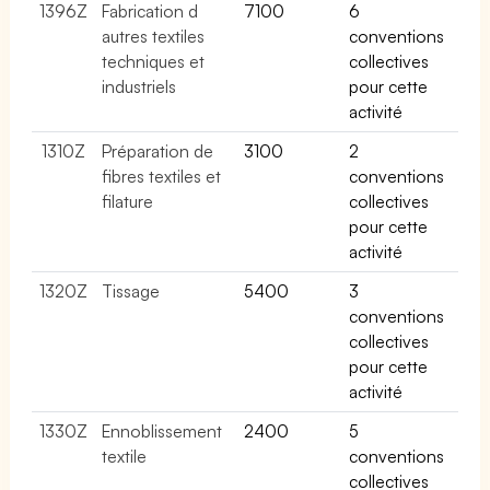
1396Z
Fabrication d
7100
6
autres textiles
conventions
techniques et
collectives
industriels
pour cette
activité
1310Z
Préparation de
3100
2
fibres textiles et
conventions
filature
collectives
pour cette
activité
1320Z
Tissage
5400
3
conventions
collectives
pour cette
activité
1330Z
Ennoblissement
2400
5
textile
conventions
collectives