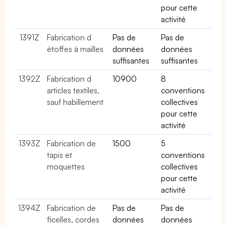
pour cette
activité
1391Z
Fabrication d
Pas de
Pas de
étoffes à mailles
données
données
suffisantes
suffisantes
1392Z
Fabrication d
10900
8
articles textiles,
conventions
sauf habillement
collectives
pour cette
activité
1393Z
Fabrication de
1500
5
tapis et
conventions
moquettes
collectives
pour cette
activité
1394Z
Fabrication de
Pas de
Pas de
ficelles, cordes
données
données