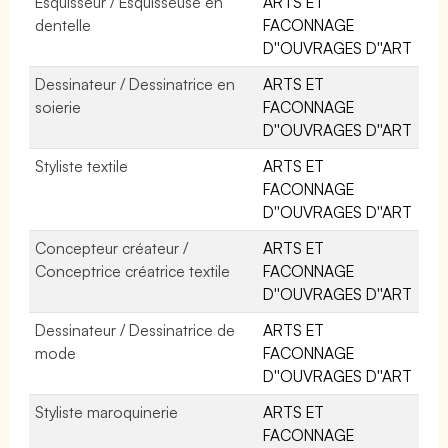
Esquisseur / Esquisseuse en
ARTS ET
dentelle
FACONNAGE
D''OUVRAGES D''ART
Dessinateur / Dessinatrice en
ARTS ET
soierie
FACONNAGE
D''OUVRAGES D''ART
Styliste textile
ARTS ET
FACONNAGE
D''OUVRAGES D''ART
Concepteur créateur /
ARTS ET
Conceptrice créatrice textile
FACONNAGE
D''OUVRAGES D''ART
Dessinateur / Dessinatrice de
ARTS ET
mode
FACONNAGE
D''OUVRAGES D''ART
Styliste maroquinerie
ARTS ET
FACONNAGE