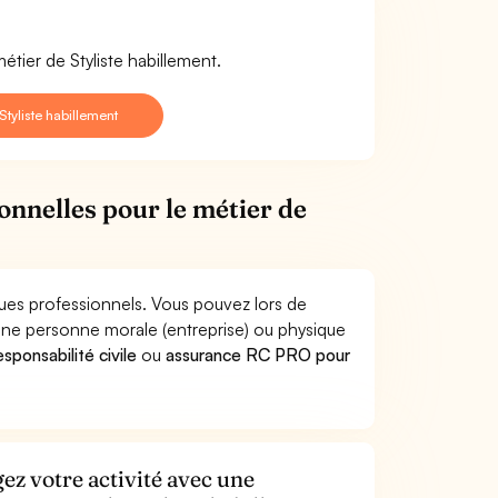
étier de Styliste habillement.
tyliste habillement
onnelles pour le métier de
sques professionnels. Vous pouvez lors de
une personne morale (entreprise) ou physique
sponsabilité civile
ou
assurance RC PRO pour
ez votre activité avec une