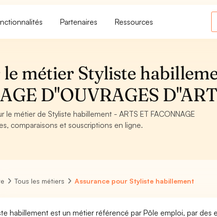
nctionnalités
Partenaires
Ressources
le métier Styliste habillem
AGE D''OUVRAGES D''AR
our le métier de Styliste habillement - ARTS ET FACONNAGE
es, comparaisons et souscriptions en ligne.
re
Tous les métiers
Assurance pour Styliste habillement
iste habillement est un métier référencé par Pôle emploi, par des e