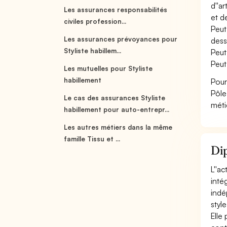
d''a
Les assurances responsabilités
et d
civiles profession...
Peut
Les assurances prévoyances pour
dess
Styliste habillem...
Peut
Peut
Les mutuelles pour Styliste
habillement
Pour
Pôle
Le cas des assurances Styliste
méti
habillement pour auto-entrepr...
Les autres métiers dans la même
famille Tissu et ...
Dip
L''a
inté
indé
style,
Elle