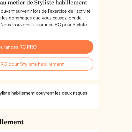
 au métier de Styliste habillement
uvant survenir lors de l'exercice de l'activité
re les dommages que vous causez lors de
t. Nous trouvons l'assurance RC pour Styliste
surances RC PRO
RO pour Styliste habillement
yliste habillement couvrent les deux risques
illement