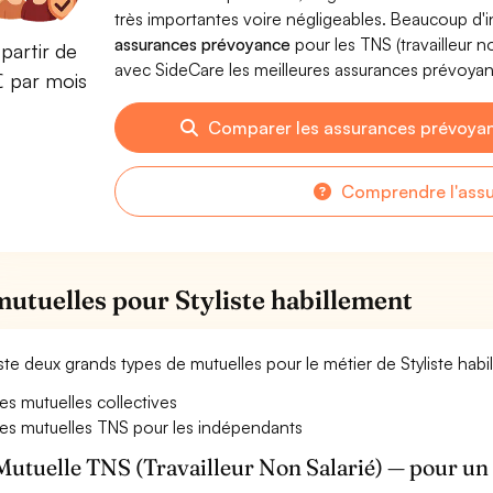
très importantes voire négligeables. Beaucoup d
assurances prévoyance
pour les TNS (travailleur 
partir de
avec SideCare les meilleures assurances prévoyan
€ par mois
Comparer les assurances prévoyan
Comprendre l'ass
mutuelles pour Styliste habillement
xiste deux grands types de mutuelles pour le métier de Styliste habi
es mutuelles collectives
es mutuelles TNS pour les indépendants
Mutuelle TNS (Travailleur Non Salarié) — pour u