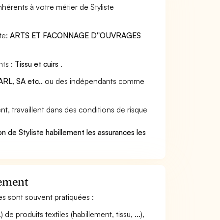
hérents à votre métier de Styliste
te:
ARTS ET FACONNAGE D''OUVRAGES
nts :
Tissu et cuirs
.
RL, SA etc..
ou des indépendants comme
t, travaillent dans des conditions de risque
.
n de Styliste habillement les assurances les
lement
ntes sont souvent pratiquées :
de produits textiles (habillement, tissu, ...),