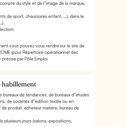
t compte du style et de l''image de la marque,
nts de sport, chaussures enfant, ...), dans le
.).
lection.
ement vous pouvez vous rendre sur le site de
ROME (pour Répertoire opérationnel des
e précise par Pôle Emploi
e habillement
, de bureaux de tendances, de bureaux d''études
ns, de sociétés d''édition textile ou en
f de produit, acheteur matière, bureau de
 plusieurs jours (salons, expositions,