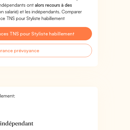
'indépendants ont
alors recours à des
non salarié) et les indépendants. Comparer
ce TNS pour Styliste habillement
ces TNS pour Styliste habillement
urance prévoyance
llement:
n indépendant