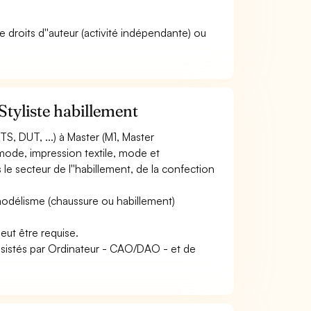
e droits d''auteur (activité indépendante) ou
Styliste habillement
, DUT, ...) à Master (M1, Master
e mode, impression textile, mode et
e secteur de l''habillement, de la confection
modélisme (chaussure ou habillement)
peut être requise.
 Assistés par Ordinateur - CAO/DAO - et de