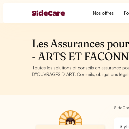
Nos offres
Fo
Les Assurances pour 
- ARTS ET FACONN
Toutes les solutions et conseils en assurance p
D''OUVRAGES D''ART. Conseils, obligations légal
SideCa
Styl