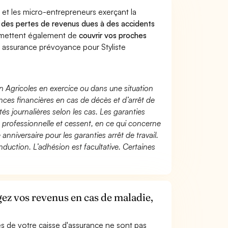
 et les micro-entrepreneurs exerçant la
re des pertes de revenus dues à des accidents
rmettent également de
couvrir vos proches
assurance prévoyance pour Styliste
n Agricoles en exercice ou dans une situation
ces financières en cas de décès et d’arrêt de
és journalières selon les cas. Les garanties
té professionnelle et cessent, en ce qui concerne
 anniversaire pour les garanties arrêt de travail.
duction. L’adhésion est facultative. Certaines
gez vos revenus en cas de maladie,
s de votre caisse d'assurance ne sont pas