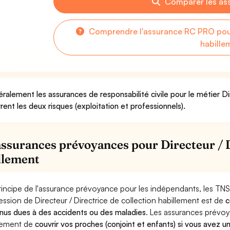
Comparer les as
Comprendre l'assurance RC PRO pour 
habille
ralement les assurances de responsabilité civile pour le métier Di
rent les deux risques (exploitation et professionnels).
assurances prévoyances pour Directeur / D
llement
rincipe de l'assurance prévoyance pour les indépendants, les TNS
ession de Directeur / Directrice de collection habillement est de
c
nus dues à des accidents ou des maladies
. Les assurances prévo
lement de
couvrir vos proches (conjoint et enfants) si vous avez u