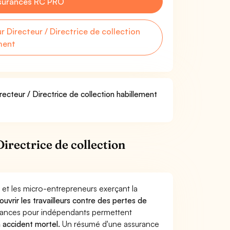
surances RC PRO
Directeur / Directrice de collection
ment
recteur / Directrice de collection habillement
irectrice de collection
 et les micro-entrepreneurs exerçant la
ouvrir les travailleurs contre des pertes de
yances pour indépendants permettent
n accident mortel.
Un résumé d'une assurance