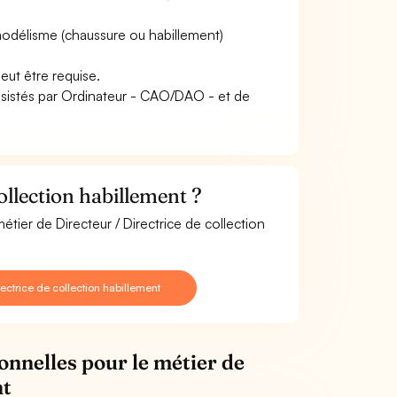
modélisme (chaussure ou habillement)
peut être requise.
 Assistés par Ordinateur - CAO/DAO - et de
ollection habillement ?
étier de Directeur / Directrice de collection
ectrice de collection habillement
onnelles pour le métier de
nt