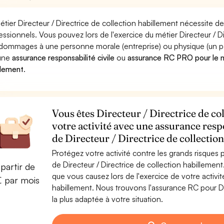
étier Directeur / Directrice de collection habillement nécessite d
essionnels. Vous pouvez lors de l'exercice du métier Directeur / D
dommages à une personne morale (entreprise) ou physique (un parti
 une
assurance responsabilité civile
ou
assurance RC PRO pour le mé
llement
.
Vous êtes Directeur / Directrice de co
votre activité avec une assurance resp
de Directeur / Directrice de collectio
Protégez votre activité contre les grands risques po
de Directeur / Directrice de collection habillem
partir de
que vous causez lors de l'exercice de votre activit
€ par mois
habillement. Nous trouvons l'assurance RC pour Dir
la plus adaptée à votre situation.