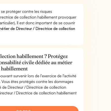
e se protéger contre les risques
irectrice de collection habillement provoquer
culier). Il est donc important de se couvrir
tier de Directeur / Directrice de collection
llection habillement ? Protégez
onsabilité civile dédiée au métier
n habillement
uvant survenir lors de l'exercice de l'activité
ent. Vous êtes protégés contre les dommages
é de Directeur / Directrice de collection
ecteur / Directrice de collection habillement