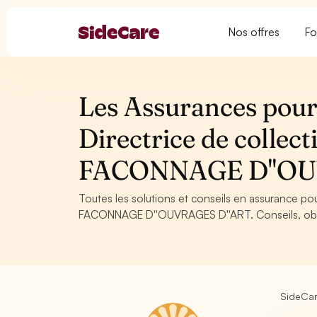
Nos offres
Fo
Les Assurances pour 
Directrice de collec
FACONNAGE D''OU
Toutes les solutions et conseils en assurance pou
FACONNAGE D''OUVRAGES D''ART. Conseils, obliga
SideCa