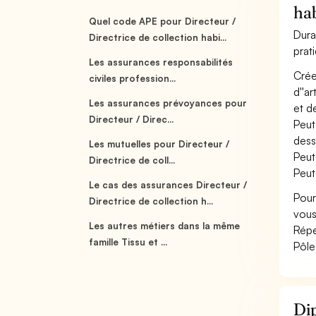
ha
Quel code APE pour Directeur /
Dura
Directrice de collection habi...
prat
Les assurances responsabilités
Crée 
civiles profession...
d''a
Les assurances prévoyances pour
et d
Directeur / Direc...
Peut
dess
Les mutuelles pour Directeur /
Peut
Directrice de coll...
Peut
Le cas des assurances Directeur /
Pour
Directrice de collection h...
vous
Les autres métiers dans la même
Répe
famille Tissu et ...
Pôle
Dip