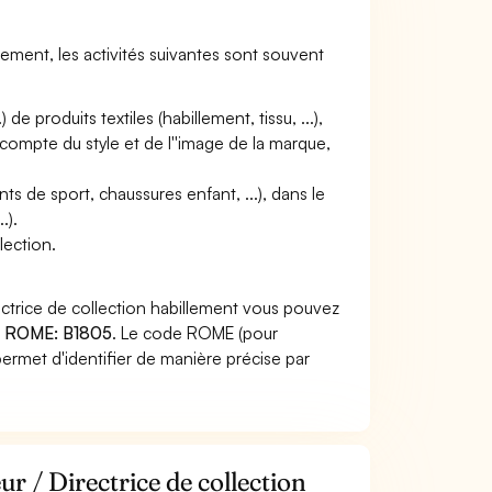
llement, les activités suivantes sont souvent
de produits textiles (habillement, tissu, ...),
t compte du style et de l''image de la marque,
nts de sport, chaussures enfant, ...), dans le
.).
lection.
ectrice de collection habillement vous pouvez
 ROME: B1805
. Le code ROME (pour
ermet d'identifier de manière précise par
r / Directrice de collection