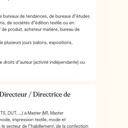
, de bureaux de tendances, de bureaux d''études
ns, de sociétés d''édition textile ou en
f de produit, acheteur matière, bureau de
 plusieurs jours (salons, expositions,
e droits d''auteur (activité indépendante) ou
Directeur / Directrice de
, DUT, ...) à Master (M1, Master
e mode, impression textile, mode et
e secteur de l''habillement, de la confection