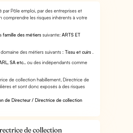
é par Pôle emploi, par des entreprises et
en comprendre les risques inhérents à votre
la
famille des métiers
suivante:
ARTS ET
au domaine des métiers suivants :
Tissu et cuirs
.
RL, SA etc..
ou des indépendants comme
ice de collection habillement, Directrice de
culières et sont donc exposés à des risques
n de Directeur / Directrice de collection
rectrice de collection