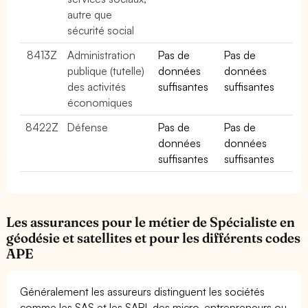
autre que
sécurité social
8413Z
Administration
Pas de
Pas de
publique (tutelle)
données
données
des activités
suffisantes
suffisantes
économiques
8422Z
Défense
Pas de
Pas de
données
données
suffisantes
suffisantes
Les assurances pour le métier de Spécialiste en
géodésie et satellites et pour les différents codes
APE
Généralement les assureurs distinguent les sociétés
comme les SAS et les SARL des micro-entrepreneurs ou