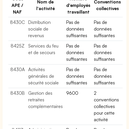
Nom de
Conventions
APE /
d'employés
l'activité
collectives
NAF
travaillant
8430C
Distribution
Pas de
Pas de
sociale de
données
données
revenus
suffisantes
suffisantes
8425Z
Services du feu
Pas de
Pas de
et de secours
données
données
suffisantes
suffisantes
8430A
Activités
Pas de
Pas de
générales de
données
données
sécurité sociale
suffisantes
suffisantes
8430B
Gestion des
9600
2
retraites
conventions
complémentaires
collectives
pour cette
activité