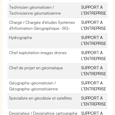
Technicien géomaticien /
SUPPORT A
Technicienne géomaticienne
L''ENTREPRISE
Chargé / Chargée d'études Systèmes
SUPPORT A
d'Information Géographique -SIG-
L''ENTREPRISE
Hydrographe
SUPPORT A
L''ENTREPRISE
Chef exploitation images drones
SUPPORT A
L''ENTREPRISE
Chef de projet en géomatique
SUPPORT A
L''ENTREPRISE
Géographe-géomaticien /
SUPPORT A
Géographe-géomaticienne
L''ENTREPRISE
Spécialiste en géodésie et satellites
SUPPORT A
L''ENTREPRISE
Dessinateur / Dessinatrice cartographe
SUPPORT A