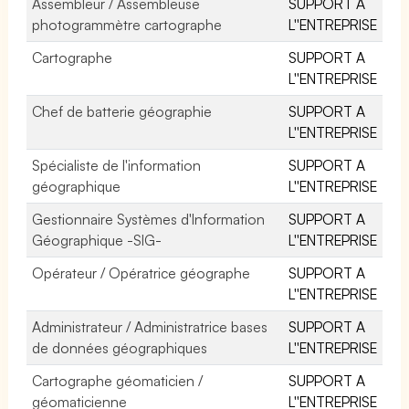
Assembleur / Assembleuse
SUPPORT A
photogrammètre cartographe
L''ENTREPRISE
Cartographe
SUPPORT A
L''ENTREPRISE
Chef de batterie géographie
SUPPORT A
L''ENTREPRISE
Spécialiste de l'information
SUPPORT A
géographique
L''ENTREPRISE
Gestionnaire Systèmes d'Information
SUPPORT A
Géographique -SIG-
L''ENTREPRISE
Opérateur / Opératrice géographe
SUPPORT A
L''ENTREPRISE
Administrateur / Administratrice bases
SUPPORT A
de données géographiques
L''ENTREPRISE
Cartographe géomaticien /
SUPPORT A
géomaticienne
L''ENTREPRISE