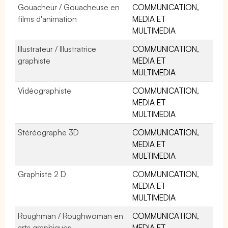
Gouacheur / Gouacheuse en
COMMUNICATION,
films d'animation
MEDIA ET
MULTIMEDIA
Illustrateur / Illustratrice
COMMUNICATION,
graphiste
MEDIA ET
MULTIMEDIA
Vidéographiste
COMMUNICATION,
MEDIA ET
MULTIMEDIA
Stéréographe 3D
COMMUNICATION,
MEDIA ET
MULTIMEDIA
Graphiste 2 D
COMMUNICATION,
MEDIA ET
MULTIMEDIA
Roughman / Roughwoman en
COMMUNICATION,
arts graphiques
MEDIA ET