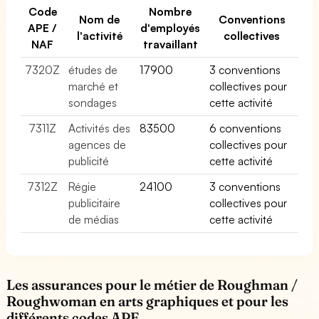
Code
Nombre
Nom de
Conventions
APE /
d'employés
l'activité
collectives
NAF
travaillant
7320Z
études de
17900
3 conventions
marché et
collectives pour
sondages
cette activité
7311Z
Activités des
83500
6 conventions
agences de
collectives pour
publicité
cette activité
7312Z
Régie
24100
3 conventions
publicitaire
collectives pour
de médias
cette activité
Les assurances pour le métier de Roughman /
Roughwoman en arts graphiques et pour les
différents codes APE