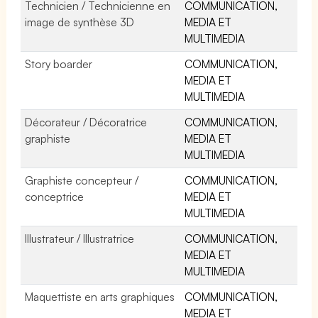
Technicien / Technicienne en
COMMUNICATION,
image de synthèse 3D
MEDIA ET
MULTIMEDIA
Story boarder
COMMUNICATION,
MEDIA ET
MULTIMEDIA
Décorateur / Décoratrice
COMMUNICATION,
graphiste
MEDIA ET
MULTIMEDIA
Graphiste concepteur /
COMMUNICATION,
conceptrice
MEDIA ET
MULTIMEDIA
Illustrateur / Illustratrice
COMMUNICATION,
MEDIA ET
MULTIMEDIA
Maquettiste en arts graphiques
COMMUNICATION,
MEDIA ET