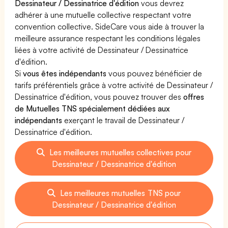
Dessinateur / Dessinatrice d'édition
vous devrez
adhérer à une mutuelle collective respectant votre
convention collective. SideCare vous aide à trouver la
meilleure assurance respectant les conditions légales
liées à votre activité de Dessinateur / Dessinatrice
d'édition.
Si
vous êtes indépendants
vous pouvez bénéficier de
tarifs préférentiels grâce à votre activité de Dessinateur /
Dessinatrice d'édition, vous pouvez trouver des
offres
de Mutuelles TNS spécialement dédiées aux
indépendants
exerçant le travail de Dessinateur /
Dessinatrice d'édition.
Les meilleures mutuelles collectives pour
Dessinateur / Dessinatrice d'édition
Les meilleures mutuelles TNS pour
Dessinateur / Dessinatrice d'édition