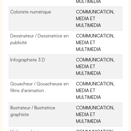
MULTIMEDIA
Coloriste numérique
COMMUNICATION,
MEDIA ET
MULTIMEDIA
Dessinateur / Dessinatrice en
COMMUNICATION,
publicité
MEDIA ET
MULTIMEDIA
Infographiste 3 D
COMMUNICATION,
MEDIA ET
MULTIMEDIA
Gouacheur / Gouacheuse en
COMMUNICATION,
films d'animation
MEDIA ET
MULTIMEDIA
Illustrateur / Illustratrice
COMMUNICATION,
graphiste
MEDIA ET
MULTIMEDIA