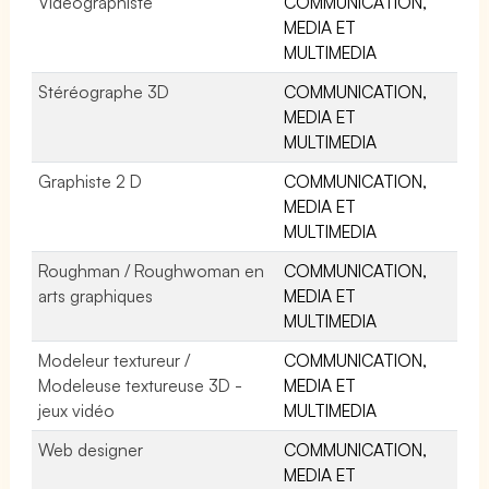
Vidéographiste
COMMUNICATION,
MEDIA ET
MULTIMEDIA
Stéréographe 3D
COMMUNICATION,
MEDIA ET
MULTIMEDIA
Graphiste 2 D
COMMUNICATION,
MEDIA ET
MULTIMEDIA
Roughman / Roughwoman en
COMMUNICATION,
arts graphiques
MEDIA ET
MULTIMEDIA
Modeleur textureur /
COMMUNICATION,
Modeleuse textureuse 3D -
MEDIA ET
jeux vidéo
MULTIMEDIA
Web designer
COMMUNICATION,
MEDIA ET