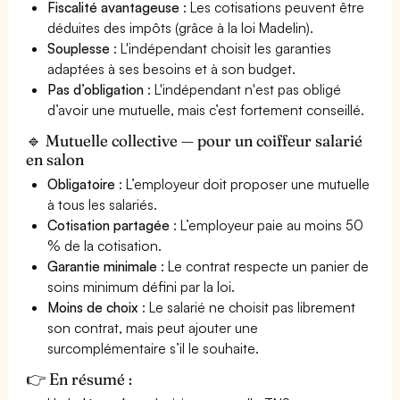
Fiscalité avantageuse
: Les cotisations peuvent être
déduites des impôts (grâce à la loi Madelin).
Souplesse
: L'indépendant choisit les garanties
adaptées à ses besoins et à son budget.
Pas d’obligation
: L'indépendant n'est pas obligé
d’avoir une mutuelle, mais c’est fortement conseillé.
🔹 Mutuelle collective — pour un coiffeur salarié
en salon
Obligatoire
: L’employeur doit proposer une mutuelle
à tous les salariés.
Cotisation partagée
: L’employeur paie au moins 50
% de la cotisation.
Garantie minimale
: Le contrat respecte un panier de
soins minimum défini par la loi.
Moins de choix
: Le salarié ne choisit pas librement
son contrat, mais peut ajouter une
surcomplémentaire s’il le souhaite.
👉 En résumé :