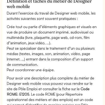
Définition et tâches du métier de Designer
web mobile
Durant l'exercice du travail de Designer web mobile, les
activités suivantes sont souvent pratiquées :
Crée tout ou partie d''éléments graphiques et visuels en
vue de produire un document imprimé, audiovisuel ou
multimédia (livre, plaquette, page web, cd-rom, film
d''animation, jeux vidéo, ...).
Peut se spécialiser dans le traitement d''un ou plusieurs
médias (textes, images, son, animation, vidéo, page
Internet, ...) entrant dans la composition d''un support
de communication.
Peut coordonner une équipe.
Pour avoir une description plus complète du métier de
Designer web mobile vous pouvez vous rendre sur le
site de Pôle Emploi et consulter la fiche sur le
Code
ROME: E1205
. Le code ROME (pour Répertoire
opérationnel des métiers et des emplois) est un code
qui permet d'identifier de manière précise par Pôle