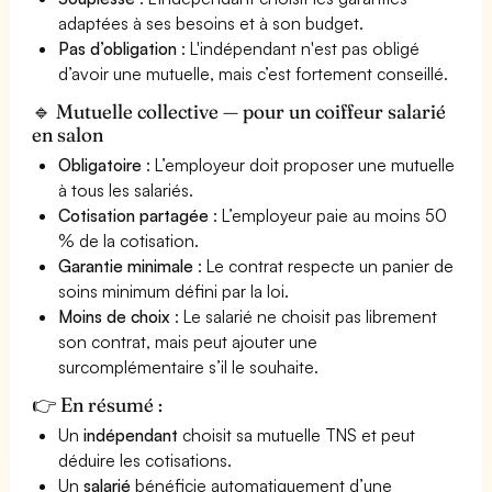
adaptées à ses besoins et à son budget.
Pas d’obligation
: L'indépendant n'est pas obligé
d’avoir une mutuelle, mais c’est fortement conseillé.
🔹 Mutuelle collective — pour un coiffeur salarié
en salon
Obligatoire
: L’employeur doit proposer une mutuelle
à tous les salariés.
Cotisation partagée
: L’employeur paie au moins 50
% de la cotisation.
Garantie minimale
: Le contrat respecte un panier de
soins minimum défini par la loi.
Moins de choix
: Le salarié ne choisit pas librement
son contrat, mais peut ajouter une
surcomplémentaire s’il le souhaite.
👉 En résumé :
Un
indépendant
choisit sa mutuelle TNS et peut
déduire les cotisations.
Un
salarié
bénéficie automatiquement d’une