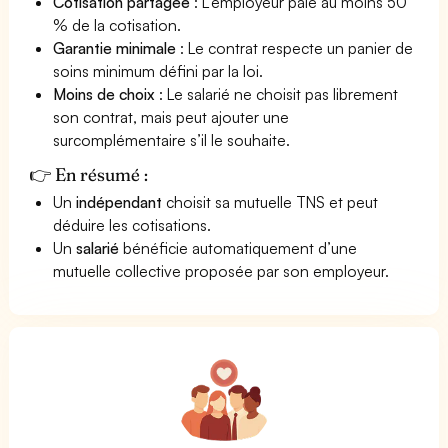
Cotisation partagée
: L’employeur paie au moins 50
% de la cotisation.
Garantie minimale
: Le contrat respecte un panier de
soins minimum défini par la loi.
Moins de choix
: Le salarié ne choisit pas librement
son contrat, mais peut ajouter une
surcomplémentaire s’il le souhaite.
👉 En résumé :
Un
indépendant
choisit sa mutuelle TNS et peut
déduire les cotisations.
Un
salarié
bénéficie automatiquement d’une
mutuelle collective proposée par son employeur.