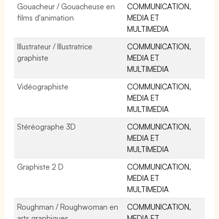
Gouacheur / Gouacheuse en
COMMUNICATION,
films d'animation
MEDIA ET
MULTIMEDIA
Illustrateur / Illustratrice
COMMUNICATION,
graphiste
MEDIA ET
MULTIMEDIA
Vidéographiste
COMMUNICATION,
MEDIA ET
MULTIMEDIA
Stéréographe 3D
COMMUNICATION,
MEDIA ET
MULTIMEDIA
Graphiste 2 D
COMMUNICATION,
MEDIA ET
MULTIMEDIA
Roughman / Roughwoman en
COMMUNICATION,
arts graphiques
MEDIA ET