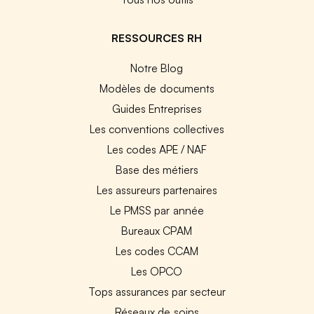
RESSOURCES RH
Notre Blog
Modèles de documents
Guides Entreprises
Les conventions collectives
Les codes APE / NAF
Base des métiers
Les assureurs partenaires
Le PMSS par année
Bureaux CPAM
Les codes CCAM
Les OPCO
Tops assurances par secteur
Réseaux de soins