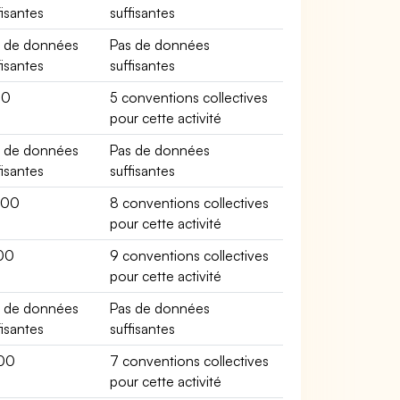
fisantes
suffisantes
s de données
Pas de données
fisantes
suffisantes
00
5 conventions collectives
pour cette activité
s de données
Pas de données
fisantes
suffisantes
600
8 conventions collectives
pour cette activité
00
9 conventions collectives
pour cette activité
s de données
Pas de données
fisantes
suffisantes
00
7 conventions collectives
pour cette activité