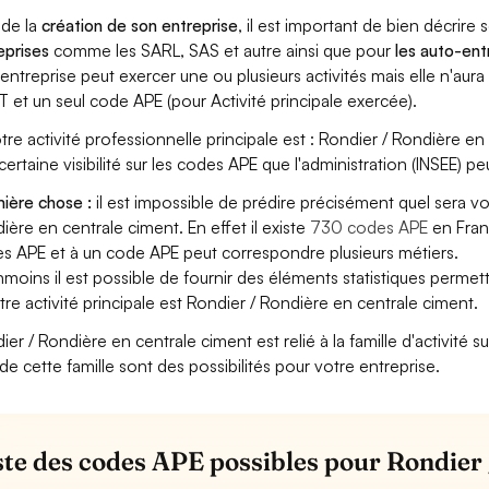
 de la
création de son entreprise
, il est important de bien décrire 
eprises
comme les SARL, SAS et autre ainsi que pour
les auto-en
entreprise peut exercer une ou plusieurs activités mais elle n'aur
T et un seul code APE (pour Activité principale exercée).
otre activité professionnelle principale est : Rondier / Rondière en 
certaine visibilité sur les codes APE que l'administration (INSEE) pe
ière chose :
il est impossible de prédire précisément quel sera v
ière en centrale ciment. En effet il existe
730 codes APE
en Fran
s APE et à un code APE peut correspondre plusieurs métiers.
moins il est possible de fournir des éléments statistiques perm
otre activité principale est Rondier / Rondière en centrale ciment.
ier / Rondière en centrale ciment est relié à la famille d'activité s
de cette famille sont des possibilités pour votre entreprise.
iste des codes APE possibles pour Rondier