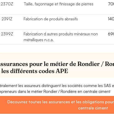
2370Z
Taille, façonnage et finissage de pierres
70
2391Z
Fabrication de produits abrasifs
14
2399Z
Fabrication d autres produits minéraux non
69
métalliques n.c.a.
assurances pour le métier de Rondier / Ro
 les différents codes APE
ralement les assureurs distinguent les sociétés comme les SAS 
epreneurs dans le métier Rondier / Rondière en centrale ciment
Découvrez toutes les assurances et les obligations pour
centrale ciment