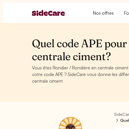
Nos offres
Fo
Quel code APE pour 
centrale ciment?
Vous êtes Rondier / Rondière en centrale ciment
votre code APE ? SideCare vous donne les diffé
centrale ciment
SideCa
Quel