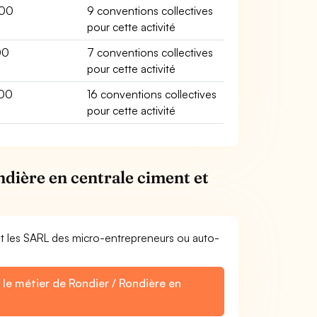
00
9 conventions collectives
pour cette activité
00
7 conventions collectives
pour cette activité
00
16 conventions collectives
pour cette activité
ndière en centrale ciment et
et les SARL des micro-entrepreneurs ou auto-
 le métier de Rondier / Rondière en