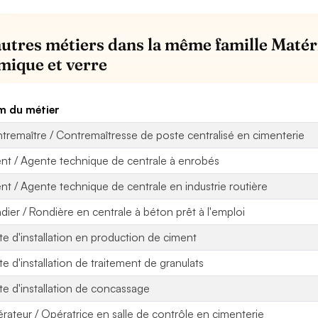
autres métiers dans la même famille Matér
mique et verre
 du métier
tremaître / Contremaîtresse de poste centralisé en cimenterie
nt / Agente technique de centrale à enrobés
nt / Agente technique de centrale en industrie routière
dier / Rondière en centrale à béton prêt à l'emploi
ote d'installation en production de ciment
ote d'installation de traitement de granulats
ote d'installation de concassage
rateur / Opératrice en salle de contrôle en cimenterie