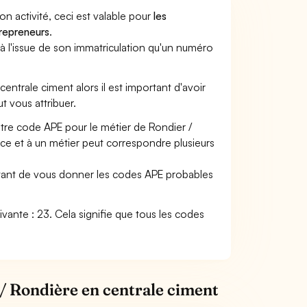
son activité, ceci est valable pour
les
trepreneurs
.
a à l'issue de son immatriculation qu'un numéro
centrale ciment alors il est important d'avoir
ut vous attribuer.
otre code APE pour le métier de Rondier /
ce et à un métier peut correspondre plusieurs
ettant de vous donner les codes APE probables
uivante : 23. Cela signifie que tous les codes
 / Rondière en centrale ciment