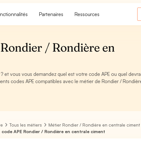
nctionnalités
Partenaires
Ressources
Rondier / Rondière en
 ? et vous vous demandez quel est votre code APE ou quel devrai
rents codes APE compatibles avec le métier de Rondier / Rondièr
re
Tous les métiers
Métier Rondier / Rondière en centrale ciment
 code APE Rondier / Rondière en centrale ciment