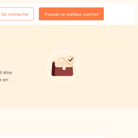
Se connecter
Trouver un meilleur contrat
t être
e en