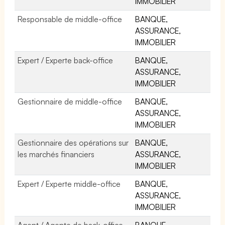
IMMOBILIER
Responsable de middle-office
BANQUE,
ASSURANCE,
IMMOBILIER
Expert / Experte back-office
BANQUE,
ASSURANCE,
IMMOBILIER
Gestionnaire de middle-office
BANQUE,
ASSURANCE,
IMMOBILIER
Gestionnaire des opérations sur
BANQUE,
les marchés financiers
ASSURANCE,
IMMOBILIER
Expert / Experte middle-office
BANQUE,
ASSURANCE,
IMMOBILIER
Agent / Agente de back-office
BANQUE,