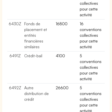
collectives
pour cette
activité
6430Z
Fonds de
16800
16
placement et
conventions
entités
collectives
financières
pour cette
similaires
activité
6491Z
Crédit-bail
4100
5
conventions
collectives
pour cette
activité
6492Z
Autre
26600
5
distribution de
conventions
crédit
collectives
pour cette
activité