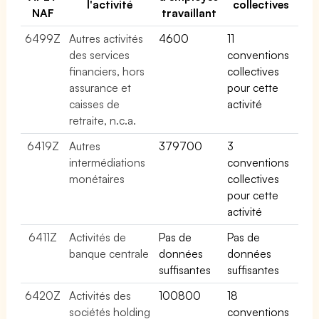
l'activité
collectives
NAF
travaillant
6499Z
Autres activités
4600
11
des services
conventions
financiers, hors
collectives
assurance et
pour cette
caisses de
activité
retraite, n.c.a.
6419Z
Autres
379700
3
intermédiations
conventions
monétaires
collectives
pour cette
activité
6411Z
Activités de
Pas de
Pas de
banque centrale
données
données
suffisantes
suffisantes
6420Z
Activités des
100800
18
sociétés holding
conventions