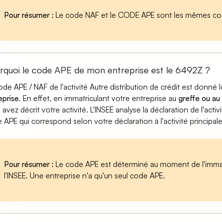
Pour résumer :
Le code NAF et le CODE APE sont les mêmes cod
rquoi le code APE de mon entreprise est le 6492Z ?
ode APE / NAF de l'activité Autre distribution de crédit est donné
eprise
. En effet, en immatriculant votre entreprise au
greffe ou au
 avez décrit votre activité. L'INSEE analyse la déclaration de l'act
 APE qui correspond selon votre déclaration à l'activité principal
Pour résumer :
Le code APE est déterminé au moment de l'immatr
l'INSEE. Une entreprise n'a qu'un seul code APE.