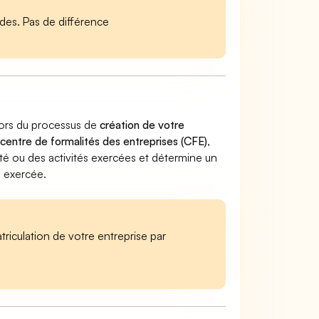
es. Pas de différence
 lors du processus de
création de votre
 centre de formalités des entreprises (CFE)
,
ivité ou des activités exercées et détermine un
e exercée.
iculation de votre entreprise par