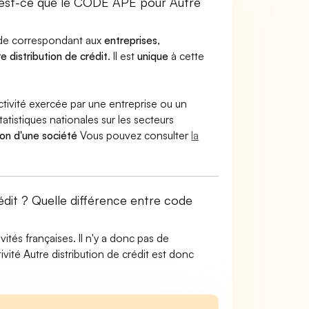
est-ce que le CODE APE pour Autre
code correspondant aux
entreprises
,
e distribution de crédit
. Il est
unique
à cette
ctivité exercée par une entreprise ou un
atistiques nationales sur les secteurs
ion d'une société
Vous pouvez consulter
la
rédit ? Quelle différence entre code
tés françaises. Il n'y a donc pas de
ité Autre distribution de crédit est donc