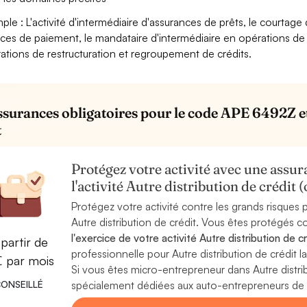
ple : L'activité d'intermédiaire d'assurances de prêts, le courtag
ices de paiement, le mandataire d'intermédiaire en opérations de
ations de restructuration et regroupement de crédits.
ssurances obligatoires pour le code APE 6492Z et 
t
Protégez votre activité avec une assura
l'activité Autre distribution de crédi
Protégez votre activité contre les grands risques po
Autre distribution de crédit. Vous êtes protégés c
l'exercice de votre activité Autre distribution de c
partir de
professionnelle pour Autre distribution de crédit la
€ par mois
Si vous êtes micro-entrepreneur dans Autre distri
ONSEILLÉ
spécialement dédiées aux auto-entrepreneurs de l'a