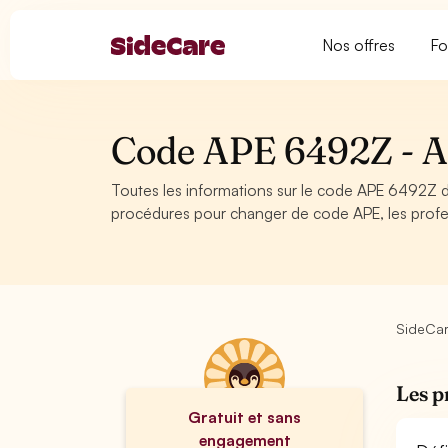
Nos offres
Fo
Code APE 6492Z - Aut
Toutes les informations sur le code APE 6492Z d
procédures pour changer de code APE, les profes
SideCa
Les p
Gratuit et sans
engagement