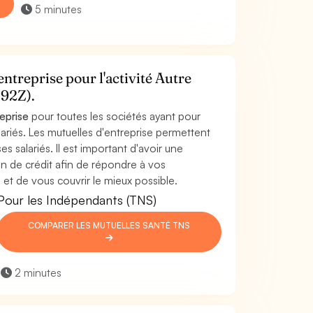
5 minutes
ntreprise pour l'activité Autre
492Z).
reprise
pour toutes les sociétés ayant pour
alariés. Les mutuelles d'entreprise permettent
es salariés. Il est important d'avoir une
ion de crédit afin de répondre à vos
 et de vous couvrir le mieux possible.
Pour les Indépendants (TNS)
COMPARER LES MUTUELLES SANTÉ TNS
2 minutes