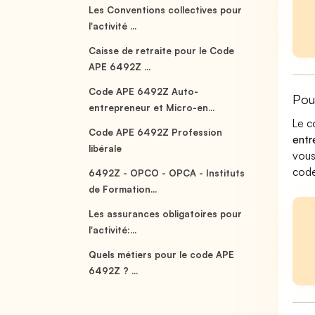
Les Conventions collectives pour
l'activité ...
Caisse de retraite pour le Code
APE 6492Z ...
Code APE 6492Z Auto-
Pou
entrepreneur et Micro-en...
Le c
Code APE 6492Z Profession
entr
libérale
vous
code
6492Z - OPCO - OPCA - Instituts
de Formation...
Les assurances obligatoires pour
l'activité:...
Quels métiers pour le code APE
6492Z ? ...