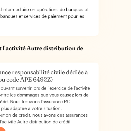
e d'intermédiaire en opérations de banques et
 banques et services de paiement pour les
l'activité Autre distribution de
nce responsabilité civile dédiée à
t (ou code APE 6492Z)
uvant survenir lors de l'exercice de l'activité
ontre les
dommages que vous causez lors de
rédit
. Nous trouvons l'assurance RC
 plus adaptée à votre situation.
bution de crédit, nous avons des assurances
ctivité Autre distribution de crédit