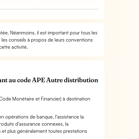
entée. Néanmoins, il est important pour tous les
t les conseils à propos de leurs conventions
ette activité.
nant au code APE Autre distribution
du Code Monétaire et Financier) à destination
n opérations de banque, l'assistance la
produits d'assurance connexes, la
n et plus généralement toutes prestations