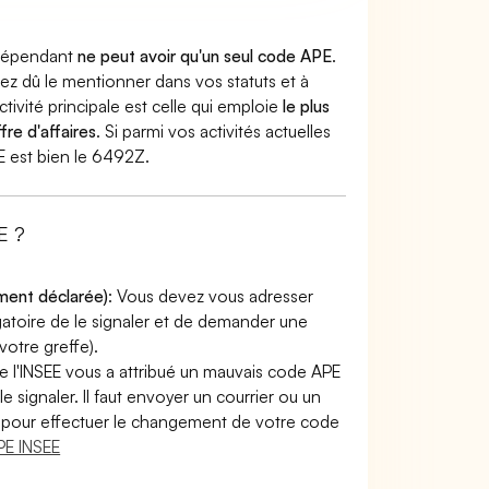
indépendant
ne peut avoir qu'un seul code APE
.
vez dû le mentionner dans vos statuts et à
ctivité principale est celle qui emploie
le plus
fre d'affaires
. Si parmi vos activités actuelles
PE est bien le 6492Z.
E ?
ement déclarée)
: Vous devez vous adresser
ligatoire de le signaler et de demander une
otre greffe).
e l'INSEE vous a attribué un mauvais code APE
le signaler. Il faut envoyer un courrier ou un
lir pour effectuer le changement de votre code
E INSEE