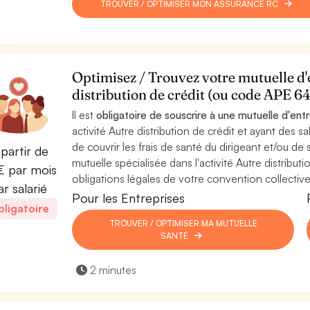
TROUVER / OPTIMISER MON ASSURANCE RC
Optimisez / Trouvez votre mutuelle d'e
distribution de crédit (ou code APE 6
Il est
obligatoire de souscrire à une mutuelle d'ent
activité Autre distribution de crédit et ayant des s
de couvrir les frais de santé du dirigeant et/ou de s
partir de
mutuelle spécialisée dans l'activité Autre distribut
 par mois
obligations légales de votre convention collective
ar salarié
Pour les Entreprises
ligatoire
TROUVER / OPTIMISER MA MUTUELLE
SANTÉ
2 minutes