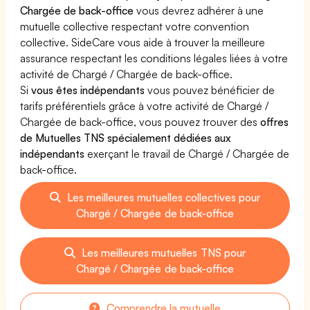
Chargée de back-office
vous devrez adhérer à une
mutuelle collective respectant votre convention
collective. SideCare vous aide à trouver la meilleure
assurance respectant les conditions légales liées à votre
activité de Chargé / Chargée de back-office.
Si
vous êtes indépendants
vous pouvez bénéficier de
tarifs préférentiels grâce à votre activité de Chargé /
Chargée de back-office, vous pouvez trouver des
offres
de Mutuelles TNS spécialement dédiées aux
indépendants
exerçant le travail de Chargé / Chargée de
back-office.
Les meilleures mutuelles collectives pour
Chargé / Chargée de back-office
Les meilleures mutuelles TNS pour
Chargé / Chargée de back-office
Comprendre la mutuelle