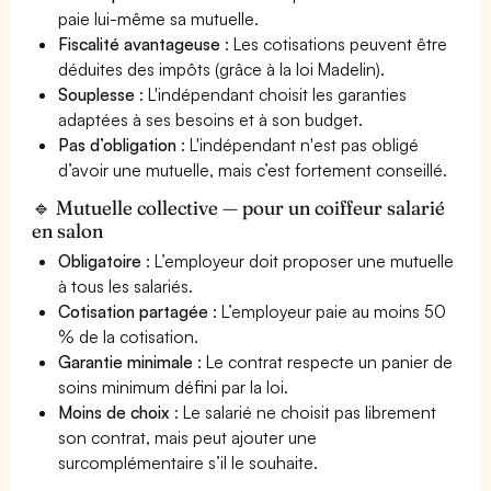
paie lui-même sa mutuelle.
Fiscalité avantageuse
: Les cotisations peuvent être
déduites des impôts (grâce à la loi Madelin).
Souplesse
: L'indépendant choisit les garanties
adaptées à ses besoins et à son budget.
Pas d’obligation
: L'indépendant n'est pas obligé
d’avoir une mutuelle, mais c’est fortement conseillé.
🔹 Mutuelle collective — pour un coiffeur salarié
en salon
Obligatoire
: L’employeur doit proposer une mutuelle
à tous les salariés.
Cotisation partagée
: L’employeur paie au moins 50
% de la cotisation.
Garantie minimale
: Le contrat respecte un panier de
soins minimum défini par la loi.
Moins de choix
: Le salarié ne choisit pas librement
son contrat, mais peut ajouter une
surcomplémentaire s’il le souhaite.