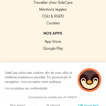
Travailler chez SideCare
Mentions légales
CGU & RGPD
Cookies
NOS APPS
App Store
Google Play
SideCare utilise des cookies afin de vous offrir la
© 2026 SideCare. Tous droits réservés.
meilleure expérience possible. En poursuivant la
navigation, vous acceptez notre politique.
4 personnes
Lire la politique de confidentialité
consultent
actuellement cette
Consentements certifiés par
page
Politique de cookies
Non merci
Je choisis
OK pour moi