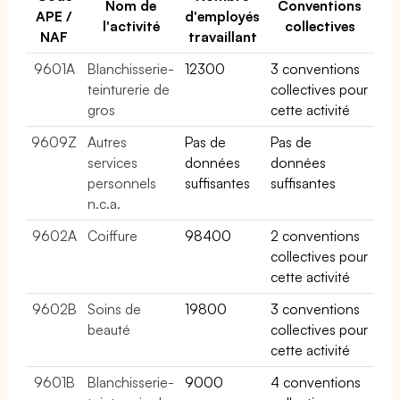
Nom de
Conventions
APE /
d'employés
l'activité
collectives
NAF
travaillant
9601A
Blanchisserie-
12300
3 conventions
teinturerie de
collectives pour
gros
cette activité
9609Z
Autres
Pas de
Pas de
services
données
données
personnels
suffisantes
suffisantes
n.c.a.
9602A
Coiffure
98400
2 conventions
collectives pour
cette activité
9602B
Soins de
19800
3 conventions
beauté
collectives pour
cette activité
9601B
Blanchisserie-
9000
4 conventions