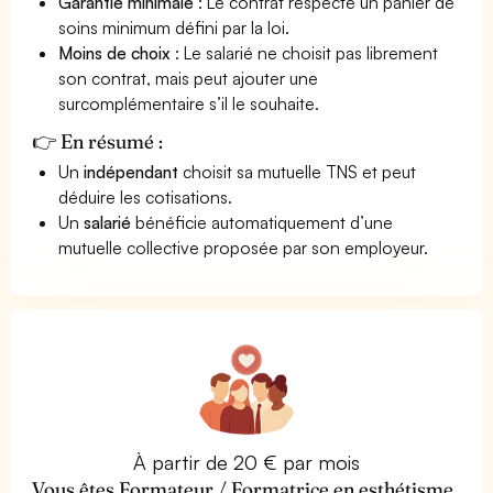
Garantie minimale
: Le contrat respecte un panier de
soins minimum défini par la loi.
Moins de choix
: Le salarié ne choisit pas librement
son contrat, mais peut ajouter une
surcomplémentaire s’il le souhaite.
👉 En résumé :
Un
indépendant
choisit sa mutuelle TNS et peut
déduire les cotisations.
Un
salarié
bénéficie automatiquement d’une
mutuelle collective proposée par son employeur.
À partir de 20 € par mois
Vous êtes Formateur / Formatrice en esthétisme