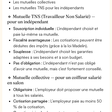
Les mutuelles collectives
Les mutuelles TNS pour les indépendants
🔹 Mutuelle TNS (Travailleur Non Salarié) —
pour un indépendant
Souscription individuelle
: L'indépendant choisit et
paie lui-même sa mutuelle.
Fiscalité avantageuse
: Les cotisations peuvent être
déduites des impôts (grâce à la loi Madelin).
Souplesse
: L'indépendant choisit les garanties
adaptées à ses besoins et à son budget.
Pas d’obligation
: L'indépendant n'est pas obligé
d’avoir une mutuelle, mais c’est fortement conseillé.
🔹 Mutuelle collective — pour un coiffeur salarié
en salon
Obligatoire
: L’employeur doit proposer une mutuelle
à tous les salariés.
Cotisation partagée
: L’employeur paie au moins 50
% de la cotisation.