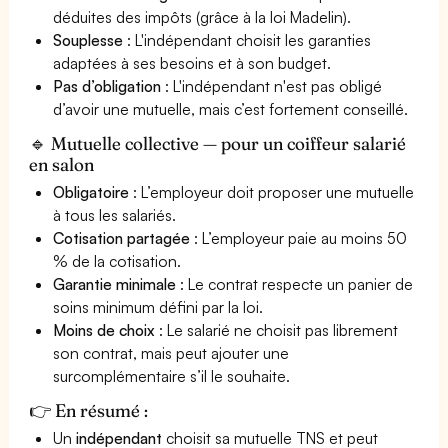
déduites des impôts (grâce à la loi Madelin).
Souplesse
: L'indépendant choisit les garanties
adaptées à ses besoins et à son budget.
Pas d’obligation
: L'indépendant n'est pas obligé
d’avoir une mutuelle, mais c’est fortement conseillé.
🔹 Mutuelle collective — pour un coiffeur salarié
en salon
Obligatoire
: L’employeur doit proposer une mutuelle
à tous les salariés.
Cotisation partagée
: L’employeur paie au moins 50
% de la cotisation.
Garantie minimale
: Le contrat respecte un panier de
soins minimum défini par la loi.
Moins de choix
: Le salarié ne choisit pas librement
son contrat, mais peut ajouter une
surcomplémentaire s’il le souhaite.
👉 En résumé :
Un
indépendant
choisit sa mutuelle TNS et peut