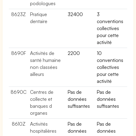
podologues
8623Z
Pratique
32400
3
dentaire
conventions
collectives
pour cette
activité
8690F
Activités de
2200
10
santé humaine
conventions
non classées
collectives
ailleurs
pour cette
activité
8690C
Centres de
Pas de
Pas de
collecte et
données
données
banques d
suffisantes
suffisantes
organes
8610Z
Activités
Pas de
Pas de
hospitalières
données
données