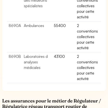
des médecins
conventions
spécialistes
collectives
pour cette
activité
8690A
Ambulances
55400
2
conventions
collectives
pour cette
activité
8690B
Laboratoires d
43100
2
analyses
conventions
médicales
collectives
pour cette
activité
Les assurances pour le métier de Régulateur /
Régulatrice réseau transport routier de