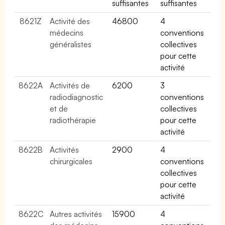
suffisantes
suffisantes
8621Z
Activité des
46800
4
médecins
conventions
généralistes
collectives
pour cette
activité
8622A
Activités de
6200
3
radiodiagnostic
conventions
et de
collectives
radiothérapie
pour cette
activité
8622B
Activités
2900
4
chirurgicales
conventions
collectives
pour cette
activité
8622C
Autres activités
15900
4