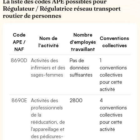
La liste des codes APE possibles pour
Régulateur / Régulatrice réseau transport
routier de personnes
Code
Nombre
Nom de
Conventions
APE /
d'employés
l'activité
collectives
NAF
travaillant
8690D
Activités des
Pas de
1
infirmiers et des
données
conventions
sages-femmes
suffisantes
collectives
pour cette
activité
8690E
Activités des
2800
4
professionnels
conventions
de la
collectives
rééducation, de
pour cette
l'appareillage et
activité
des pédicures-