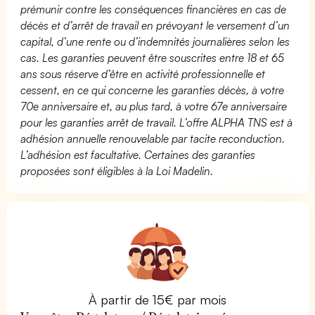
prémunir contre les conséquences financières en cas de
décès et d’arrêt de travail en prévoyant le versement d’un
capital, d’une rente ou d’indemnités journalières selon les
cas. Les garanties peuvent être souscrites entre 18 et 65
ans sous réserve d’être en activité professionnelle et
cessent, en ce qui concerne les garanties décès, à votre
70e anniversaire et, au plus tard, à votre 67e anniversaire
pour les garanties arrêt de travail. L’offre ALPHA TNS est à
adhésion annuelle renouvelable par tacite reconduction.
L’adhésion est facultative. Certaines des garanties
proposées sont éligibles à la Loi Madelin.
À partir de 15€ par mois