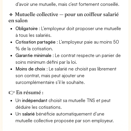
d’avoir une mutuelle, mais c’est fortement conseillé.
🔹 Mutuelle collective — pour un coiffeur salarié
en salon
Obligatoire
: L’employeur doit proposer une mutuelle
à tous les salariés.
Cotisation partagée
: L’employeur paie au moins 50
% de la cotisation.
Garantie minimale
: Le contrat respecte un panier de
soins minimum défini par la loi.
Moins de choix
: Le salarié ne choisit pas librement
son contrat, mais peut ajouter une
surcomplémentaire s’il le souhaite.
👉 En résumé :
Un
indépendant
choisit sa mutuelle TNS et peut
déduire les cotisations.
Un
salarié
bénéficie automatiquement d’une
mutuelle collective proposée par son employeur.