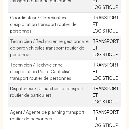
transport routier de personnes
ET
LOGISTIQUE
Coordinateur / Coordinatrice
TRANSPORT
d'exploitation transport routier de
ET
personnes
LOGISTIQUE
Technicien / Technicienne gestionnaire
TRANSPORT
de parc véhicules transport routier de
ET
personnes
LOGISTIQUE
Technicien / Technicienne
TRANSPORT
d'exploitation Poste Centralisé
ET
transport routier de personnes
LOGISTIQUE
Dispatcheur / Dispatcheuse transport
TRANSPORT
routier de particuliers
ET
LOGISTIQUE
Agent / Agente de planning transport
TRANSPORT
routier de personnes
ET
LOGISTIQUE