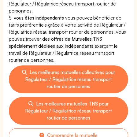
Régulateur / Régulatrice réseau transport routier de
personnes.
Si
vous êtes indépendants
vous pouvez bénéficier de
tarifs préférentiels grâce à votre activité de Régulateur /
Régulatrice réseau transport routier de personnes, vous
pouvez trouver des
offres de Mutuelles TNS
spécialement dédiées aux indépendants
exerçant le
travail de Régulateur / Régulatrice réseau transport
routier de personnes.
Les meilleures mutuelles collectives pour
Régulateur / Régulatrice réseau transport
routier de personnes
Les meilleures mutuelles TNS pour
Régulateur / Régulatrice réseau transport
routier de personnes
Comprendre la mutuelle