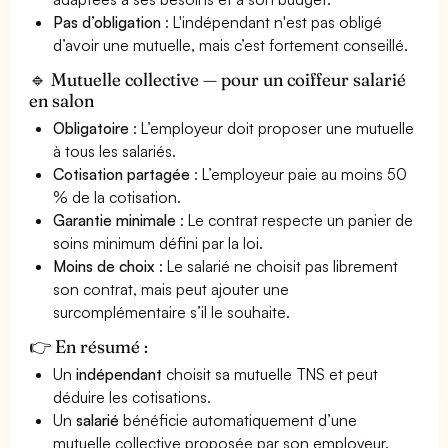
Pas d’obligation
: L'indépendant n'est pas obligé
d’avoir une mutuelle, mais c’est fortement conseillé.
🔹 Mutuelle collective — pour un coiffeur salarié
en salon
Obligatoire
: L’employeur doit proposer une mutuelle
à tous les salariés.
Cotisation partagée
: L’employeur paie au moins 50
% de la cotisation.
Garantie minimale
: Le contrat respecte un panier de
soins minimum défini par la loi.
Moins de choix
: Le salarié ne choisit pas librement
son contrat, mais peut ajouter une
surcomplémentaire s’il le souhaite.
👉 En résumé :
Un
indépendant
choisit sa mutuelle TNS et peut
déduire les cotisations.
Un
salarié
bénéficie automatiquement d’une
mutuelle collective proposée par son employeur.