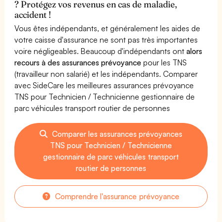
? Protégez vos revenus en cas de maladie,
accident !
Vous êtes indépendants, et généralement les aides de
votre caisse d'assurance ne sont pas très importantes
voire négligeables. Beaucoup d'indépendants ont
alors
recours à des assurances prévoyance
pour les TNS
(travailleur non salarié) et les indépendants. Comparer
avec SideCare les meilleures assurances prévoyance
TNS pour Technicien / Technicienne gestionnaire de
parc véhicules transport routier de personnes
Comparer les assurances prévoyances
TNS pour Technicien / Technicienne
gestionnaire de parc véhicules transport
routier de personnes
Comprendre l'assurance prévoyance