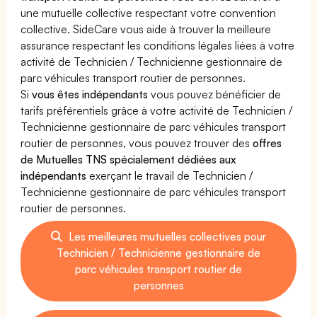
une mutuelle collective respectant votre convention
collective. SideCare vous aide à trouver la meilleure
assurance respectant les conditions légales liées à votre
activité de Technicien / Technicienne gestionnaire de
parc véhicules transport routier de personnes.
Si
vous êtes indépendants
vous pouvez bénéficier de
tarifs préférentiels grâce à votre activité de Technicien /
Technicienne gestionnaire de parc véhicules transport
routier de personnes, vous pouvez trouver des
offres
de Mutuelles TNS spécialement dédiées aux
indépendants
exerçant le travail de Technicien /
Technicienne gestionnaire de parc véhicules transport
routier de personnes.
Les meilleures mutuelles collectives pour
Technicien / Technicienne gestionnaire de
parc véhicules transport routier de
personnes