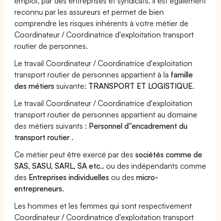
emploi, par des entreprises et syndicats. Il est également
reconnu par les assureurs et permet de bien
comprendre les risques inhérents à votre métier de
Coordinateur / Coordinatrice d'exploitation transport
routier de personnes.
Le travail Coordinateur / Coordinatrice d'exploitation
transport routier de personnes appartient à la
famille
des métiers
suivante:
TRANSPORT ET LOGISTIQUE
.
Le travail Coordinateur / Coordinatrice d'exploitation
transport routier de personnes appartient au domaine
des métiers suivants :
Personnel d''encadrement du
transport routier
.
Ce métier peut être exercé par des
sociétés comme de
SAS, SASU, SARL, SA etc..
ou des indépendants comme
des
Entreprises individuelles
ou des
micro-
entrepreneurs
.
Les hommes et les femmes qui sont respectivement
Coordinateur / Coordinatrice d'exploitation transport