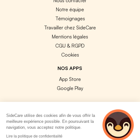
Nous contacter
Notre équipe
Témoignages
Travailler chez SideCare
Mentions légales
CGU & RGPD
Cookies
NOS APPS
App Store
Google Play
SideCare utilise des cookies afin de vous offrir la
meilleure expérience possible. En poursuivant la
© 2026 SideCare. Tous droits réservés.
navigation, vous acceptez notre politique.
3 personnes
Lire la politique de confidentialité