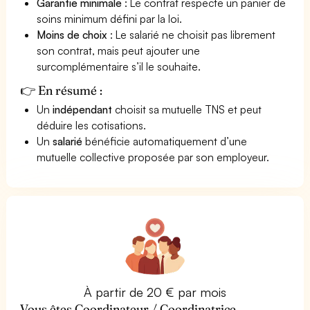
Garantie minimale
: Le contrat respecte un panier de
soins minimum défini par la loi.
Moins de choix
: Le salarié ne choisit pas librement
son contrat, mais peut ajouter une
surcomplémentaire s’il le souhaite.
👉 En résumé :
Un
indépendant
choisit sa mutuelle TNS et peut
déduire les cotisations.
Un
salarié
bénéficie automatiquement d’une
mutuelle collective proposée par son employeur.
À partir de 20 € par mois
Vous êtes Coordinateur / Coordinatrice