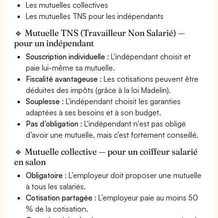
Les mutuelles collectives
Les mutuelles TNS pour les indépendants
🔹 Mutuelle TNS (Travailleur Non Salarié) —
pour un indépendant
Souscription individuelle
: L'indépendant choisit et
paie lui-même sa mutuelle.
Fiscalité avantageuse
: Les cotisations peuvent être
déduites des impôts (grâce à la loi Madelin).
Souplesse
: L'indépendant choisit les garanties
adaptées à ses besoins et à son budget.
Pas d’obligation
: L'indépendant n'est pas obligé
d’avoir une mutuelle, mais c’est fortement conseillé.
🔹 Mutuelle collective — pour un coiffeur salarié
en salon
Obligatoire
: L’employeur doit proposer une mutuelle
à tous les salariés.
Cotisation partagée
: L’employeur paie au moins 50
% de la cotisation.