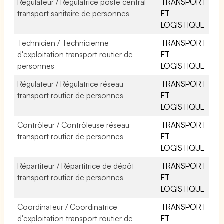
Régulateur / Régulatrice poste central
TRANSPORT
transport sanitaire de personnes
ET
LOGISTIQUE
Technicien / Technicienne
TRANSPORT
d'exploitation transport routier de
ET
personnes
LOGISTIQUE
Régulateur / Régulatrice réseau
TRANSPORT
transport routier de personnes
ET
LOGISTIQUE
Contrôleur / Contrôleuse réseau
TRANSPORT
transport routier de personnes
ET
LOGISTIQUE
Répartiteur / Répartitrice de dépôt
TRANSPORT
transport routier de personnes
ET
LOGISTIQUE
Coordinateur / Coordinatrice
TRANSPORT
d'exploitation transport routier de
ET