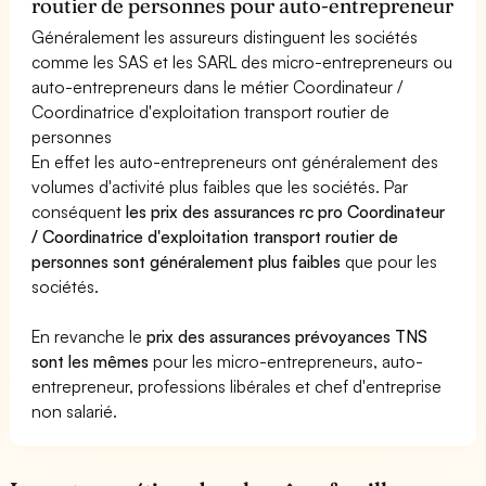
routier de personnes pour auto-entrepreneur
Généralement les assureurs distinguent les sociétés
comme les SAS et les SARL des micro-entrepreneurs ou
auto-entrepreneurs dans le métier Coordinateur /
Coordinatrice d'exploitation transport routier de
personnes
En effet les auto-entrepreneurs ont généralement des
volumes d'activité plus faibles que les sociétés. Par
conséquent
les prix des assurances rc pro Coordinateur
/ Coordinatrice d'exploitation transport routier de
personnes sont généralement plus faibles
que pour les
sociétés.
En revanche le
prix des assurances prévoyances TNS
sont les mêmes
pour les micro-entrepreneurs, auto-
entrepreneur, professions libérales et chef d'entreprise
non salarié.