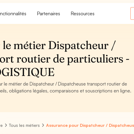
nctionnalités
Partenaires
Ressources
le métier Dispatcheur /
t routier de particuliers -
OGISTIQUE
r le métier de Dispatcheur / Dispatcheuse transport routier de
s, obligations légales, comparaisons et souscriptions en ligne.
re
Tous les métiers
Assurance pour Dispatcheur / Dispatcheuse