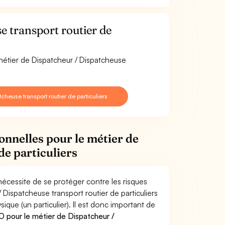
 transport routier de
 métier de Dispatcheur / Dispatcheuse
heuse transport routier de particuliers
onnelles pour le métier de
de particuliers
 nécessite de se protéger contre les risques
 Dispatcheuse transport routier de particuliers
e (un particulier). Il est donc important de
 pour le métier de Dispatcheur /