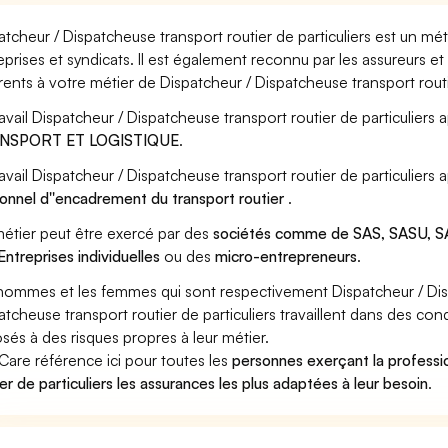
atcheur / Dispatcheuse transport routier de particuliers est un mé
eprises et syndicats. Il est également reconnu par les assureurs 
rents à votre métier de Dispatcheur / Dispatcheuse transport routie
ravail Dispatcheur / Dispatcheuse transport routier de particuliers 
NSPORT ET LOGISTIQUE
.
ravail Dispatcheur / Dispatcheuse transport routier de particuliers
onnel d''encadrement du transport routier
.
étier peut être exercé par des
sociétés comme de SAS, SASU, SA
Entreprises individuelles
ou des
micro-entrepreneurs
.
hommes et les femmes qui sont respectivement Dispatcheur / Dispa
atcheuse transport routier de particuliers travaillent dans des con
sés à des risques propres à leur métier.
Care référence ici pour toutes les
personnes exerçant la professi
ier de particuliers les assurances les plus adaptées à leur besoin
.