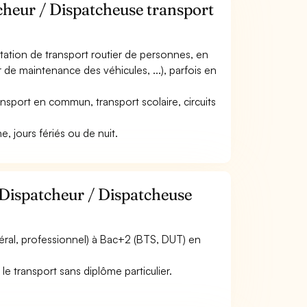
cheur / Dispatcheuse transport
loitation de transport routier de personnes, en
 de maintenance des véhicules, ...), parfois en
(transport en commun, transport scolaire, circuits
e, jours fériés ou de nuit.
 Dispatcheur / Dispatcheuse
éral, professionnel) à Bac+2 (BTS, DUT) en
e transport sans diplôme particulier.