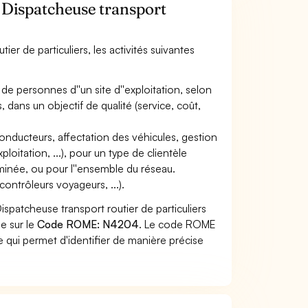
/ Dispatcheuse transport
ier de particuliers, les activités suivantes
 de personnes d''un site d''exploitation, selon
 dans un objectif de qualité (service, coût,
conducteurs, affectation des véhicules, gestion
loitation, ...), pour un type de clientèle
minée, ou pour l''ensemble du réseau.
contrôleurs voyageurs, ...).
spatcheuse transport routier de particuliers
he sur le
Code ROME: N4204
. Le code ROME
 qui permet d'identifier de manière précise