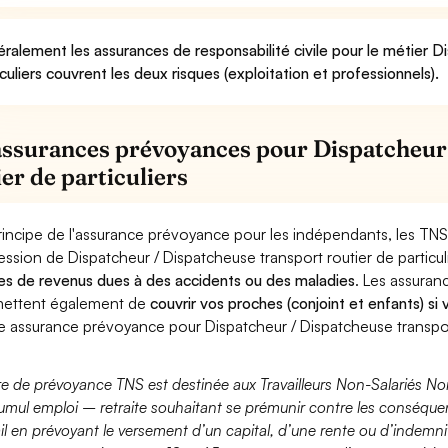
ralement les assurances de responsabilité civile pour le métier D
iculiers couvrent les deux risques (exploitation et professionnels).
assurances prévoyances pour Dispatcheur
ier de particuliers
rincipe de l'assurance prévoyance pour les indépendants, les TNS
ession de Dispatcheur / Dispatcheuse transport routier de particul
es de revenus dues à des accidents ou des maladies
. Les assura
ettent également de
couvrir vos proches (conjoint et enfants) si
e assurance prévoyance pour Dispatcheur / Dispatcheuse transport 
fre de prévoyance TNS est destinée aux Travailleurs Non-Salariés No
umul emploi – retraite souhaitant se prémunir contre les conséquen
ail en prévoyant le versement d’un capital, d’une rente ou d’indemnit