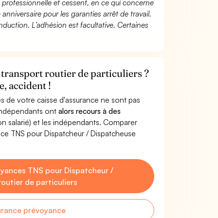
té professionnelle et cessent, en ce qui concerne
 anniversaire pour les garanties arrêt de travail.
duction. L’adhésion est facultative. Certaines
ransport routier de particuliers ?
, accident !
s de votre caisse d'assurance ne sont pas
'indépendants ont
alors recours à des
non salarié) et les indépendants. Comparer
nce TNS pour Dispatcheur / Dispatcheuse
yances TNS pour Dispatcheur /
outier de particuliers
urance prévoyance