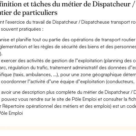
inition et tâches du métier de Dispatcheur 
tier de particuliers
nt l'exercice du travail de Dispatcheur / Dispatcheuse transport rout
 souvent pratiquées :
nise et planifie tout ou partie des opérations de transport routier
églementation et les règles de sécurité des biens et des personnes,
).
 exercer des activités de gestion de l''exploitation (planning des 
arc, régulation du trafic, traitement administratif des données d''exp
ifique (taxis, ambulances, ...), pour une zone géographique déter
 coordonner l''activité d''une équipe d''exploitation (conducteurs, 
 avoir une description plus complète du métier de Dispatcheur / Di
 pouvez vous rendre sur le site de Pôle Emploi et consulter la fic
r Répertoire opérationnel des métiers et des emplois) est un code
Pôle Emploi