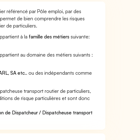
tier référencé par Pôle emploi, par des
et permet de bien comprendre les risques
r de particuliers.
appartient à la
famille des métiers
suivante:
 appartient au domaine des métiers suivants :
RL, SA etc..
ou des indépendants comme
tcheuse transport routier de particuliers,
ditions de risque particulières et sont donc
on de Dispatcheur / Dispatcheuse transport