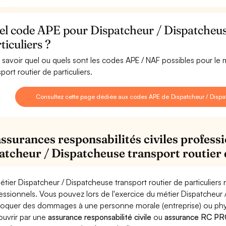
l code APE pour Dispatcheur / Dispatcheuse
ticuliers ?
 savoir quel ou quels sont les codes APE / NAF possibles pour le
port routier de particuliers.
Consultez cette page dédiée aux codes APE de Dispatcheur / Dispatc
assurances responsabilités civiles professi
atcheur / Dispatcheuse transport routier 
étier Dispatcheur / Dispatcheuse transport routier de particuliers
essionnels. Vous pouvez lors de l'exercice du métier Dispatcheur /
oquer des dommages à une personne morale (entreprise) ou physiqu
ouvrir par une
assurance responsabilité civile
ou
assurance RC PRO