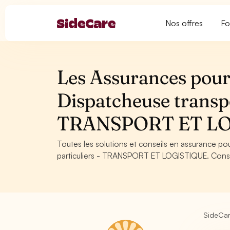
Nos offres
Fo
Les Assurances pour 
Dispatcheuse transpor
TRANSPORT ET L
Toutes les solutions et conseils en assurance pou
particuliers - TRANSPORT ET LOGISTIQUE. Conseil
SideCa