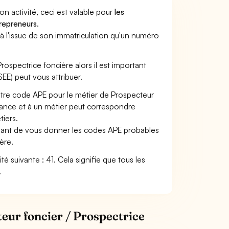
son activité, ceci est valable pour
les
trepreneurs
.
a à l'issue de son immatriculation qu'un numéro
Prospectrice foncière alors il est important
SEE) peut vous attribuer.
votre code APE pour le métier de Prospecteur
ance et à un métier peut correspondre
iers.
ettant de vous donner les codes APE probables
ère.
ité suivante : 41. Cela signifie que tous les
.
teur foncier / Prospectrice