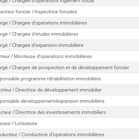
rgé / Chargée d'opérations logement social
pecteur foncier / Inspectrice foncière
rgé / Chargée d'opérations immobilières
rgé / Chargée d'études immobilières
rgé / Chargée d'expansion immobilière
teur / Monteuse d'opérations immobilières
rgé / Chargée de prospection et de développement foncier
ponsable programme réhabilitation immobilière
ecteur / Directrice de développement immobilier
ponsable développement/expansion immobilière
ecteur / Directrice des investissements immobiliers
isseur / Lotisseuse
ducteur / Conductrice d'opérations immobilières