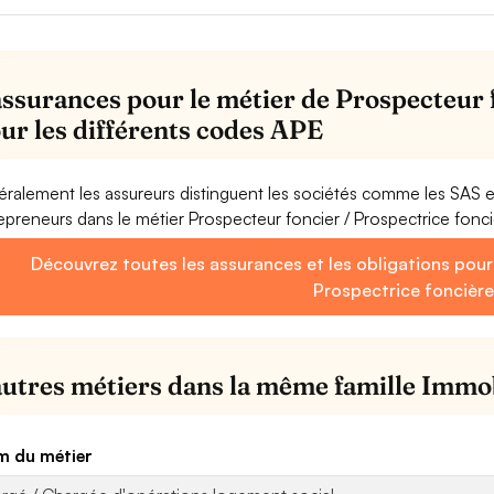
assurances pour le métier de Prospecteur 
our les différents codes APE
ralement les assureurs distinguent les sociétés comme les SAS 
epreneurs dans le métier Prospecteur foncier / Prospectrice fonc
Découvrez toutes les assurances et les obligations pour
Prospectrice foncièr
autres métiers dans la même famille Immo
 du métier