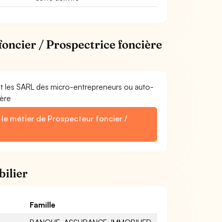
foncier / Prospectrice foncière
et les SARL des micro-entrepreneurs ou auto-
ière
 le métier de Prospecteur foncier /
e
bilier
Famille