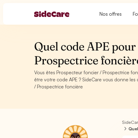
Nos offres
Fo
Quel code APE pour 
Prospectrice foncièr
Vous êtes Prospecteur foncier / Prospectrice fo
être votre code APE ? SideCare vous donne les d
/ Prospectrice foncière
SideCa
Quel