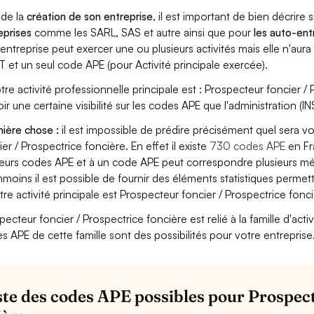
 de la
création de son entreprise
, il est important de bien décrire 
eprises
comme les SARL, SAS et autre ainsi que pour
les auto-en
entreprise peut exercer une ou plusieurs activités mais elle n'aur
T et un seul code APE (pour Activité principale exercée).
otre activité professionnelle principale est : Prospecteur foncier / 
oir une certaine visibilité sur les codes APE que l'administration (IN
ière chose :
il est impossible de prédire précisément quel sera 
ier / Prospectrice foncière. En effet il existe
730 codes APE
en Fr
ieurs codes APE et à un code APE peut correspondre plusieurs mét
moins il est possible de fournir des éléments statistiques perm
otre activité principale est Prospecteur foncier / Prospectrice fonci
pecteur foncier / Prospectrice foncière est relié à la famille d'activ
s APE de cette famille sont des possibilités pour votre entreprise
iste des codes APE possibles pour Prospec