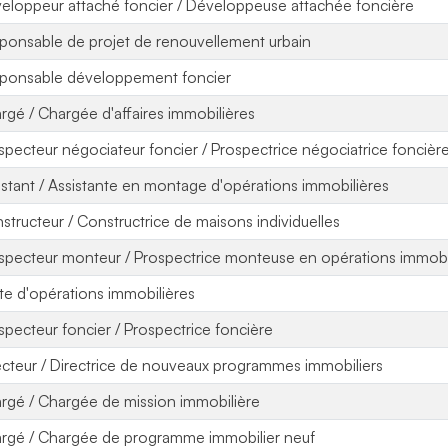
eloppeur attaché foncier / Développeuse attachée foncière
ponsable de projet de renouvellement urbain
ponsable développement foncier
rgé / Chargée d'affaires immobilières
specteur négociateur foncier / Prospectrice négociatrice foncièr
istant / Assistante en montage d'opérations immobilières
structeur / Constructrice de maisons individuelles
specteur monteur / Prospectrice monteuse en opérations immobi
ote d'opérations immobilières
specteur foncier / Prospectrice foncière
ecteur / Directrice de nouveaux programmes immobiliers
rgé / Chargée de mission immobilière
rgé / Chargée de programme immobilier neuf