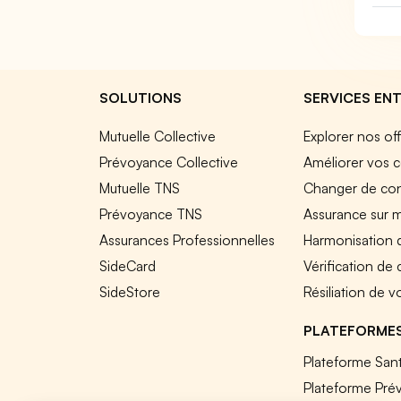
SOLUTIONS
SERVICES ENT
Mutuelle Collective
Explorer nos of
Prévoyance Collective
Améliorer vos c
Mutuelle TNS
Changer de cont
Prévoyance TNS
Assurance sur 
Assurances Professionnelles
Harmonisation 
SideCard
Vérification de
SideStore
Résiliation de v
PLATEFORME
Plateforme Sant
Plateforme Pré