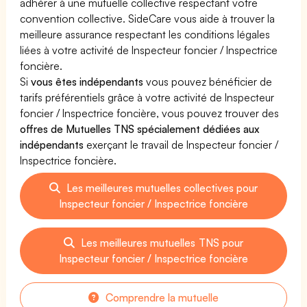
adhérer à une mutuelle collective respectant votre
convention collective. SideCare vous aide à trouver la
meilleure assurance respectant les conditions légales
liées à votre activité de Inspecteur foncier / Inspectrice
foncière.
Si
vous êtes indépendants
vous pouvez bénéficier de
tarifs préférentiels grâce à votre activité de Inspecteur
foncier / Inspectrice foncière, vous pouvez trouver des
offres de Mutuelles TNS spécialement dédiées aux
indépendants
exerçant le travail de Inspecteur foncier /
Inspectrice foncière.
Les meilleures mutuelles collectives pour
Inspecteur foncier / Inspectrice foncière
Les meilleures mutuelles TNS pour
Inspecteur foncier / Inspectrice foncière
Comprendre la mutuelle