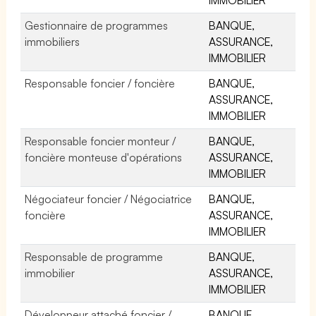
Gestionnaire de programmes
BANQUE,
immobiliers
ASSURANCE,
IMMOBILIER
Responsable foncier / foncière
BANQUE,
ASSURANCE,
IMMOBILIER
Responsable foncier monteur /
BANQUE,
foncière monteuse d'opérations
ASSURANCE,
IMMOBILIER
Négociateur foncier / Négociatrice
BANQUE,
foncière
ASSURANCE,
IMMOBILIER
Responsable de programme
BANQUE,
immobilier
ASSURANCE,
IMMOBILIER
Développeur attaché foncier /
BANQUE,