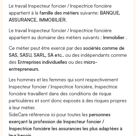
Le travail Inspecteur foncier / Inspectrice foncière
appartient à la
famille des métiers
suivante:
BANQUE,
ASSURANCE, IMMOBILIER
.
Le travail Inspecteur foncier / Inspectrice foncière
appartient au domaine des métiers suivants :
Immobilier
.
Ce métier peut être exercé par des
sociétés comme de
SAS, SASU, SARL, SA etc..
ou des indépendants comme
des
Entreprises individuelles
ou des
micro-
entrepreneurs
.
Les hommes et les femmes qui sont respectivement
Inspecteur foncier / Inspectrice foncière, Inspectrice
foncière travaillent dans des conditions de risque
particulières et sont donc exposés à des risques propres
à leur métier.
SideCare référence ici pour toutes les
personnes
exerçant la profession de Inspecteur foncier /
Inspectrice foncière les assurances les plus adaptées à
leur besoin
.