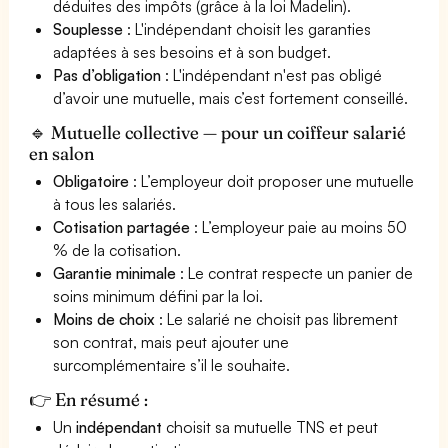
déduites des impôts (grâce à la loi Madelin).
Souplesse
: L'indépendant choisit les garanties
adaptées à ses besoins et à son budget.
Pas d’obligation
: L'indépendant n'est pas obligé
d’avoir une mutuelle, mais c’est fortement conseillé.
🔹 Mutuelle collective — pour un coiffeur salarié
en salon
Obligatoire
: L’employeur doit proposer une mutuelle
à tous les salariés.
Cotisation partagée
: L’employeur paie au moins 50
% de la cotisation.
Garantie minimale
: Le contrat respecte un panier de
soins minimum défini par la loi.
Moins de choix
: Le salarié ne choisit pas librement
son contrat, mais peut ajouter une
surcomplémentaire s’il le souhaite.
👉 En résumé :
Un
indépendant
choisit sa mutuelle TNS et peut