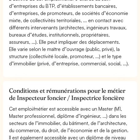
d''entreprises du BTP, d''établissements bancaires,
d''entreprises, de promoteurs, de sociétés d''économie
mixte, de collectivités territoriales, ... en contact avec
différents intervenants (architectes, ingénieurs travaux,
bureaux d''études, institutionnels, propriétaires,
assureurs, ...). Elle peut impliquer des déplacements.
Elle varie selon le maître d''ouvrage (public, privé), la
structure (collectivité locale, promoteur, ...) et le type
d''immobilier (privé, d''entreprise, commercial, social, ...).
Conditions et rémunérations pour le métier
de Inspecteur foncier / Inspectrice foncière
Cet emploi/métier est accessible avec un Master (M1,
Master professionnel, diplôme d''ingénieur, ...) dans les
secteurs de l''immobilier, du bâtiment, de l''architecture,
du commerce, du droit, de l''économie et de la gestion.
Il est également accessible avec un diplôme de niveau