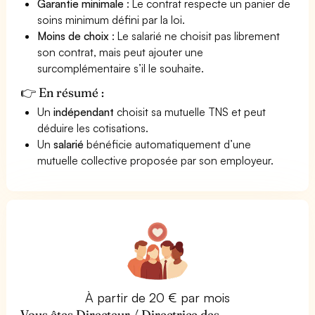
Garantie minimale
: Le contrat respecte un panier de
soins minimum défini par la loi.
Moins de choix
: Le salarié ne choisit pas librement
son contrat, mais peut ajouter une
surcomplémentaire s’il le souhaite.
👉 En résumé :
Un
indépendant
choisit sa mutuelle TNS et peut
déduire les cotisations.
Un
salarié
bénéficie automatiquement d’une
mutuelle collective proposée par son employeur.
À partir de 20 € par mois
Vous êtes Directeur / Directrice des