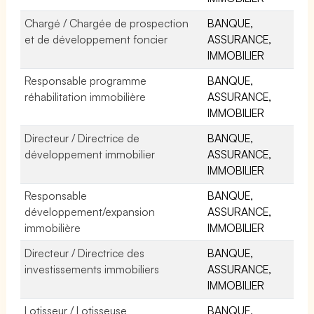
Chargé / Chargée de prospection
BANQUE,
et de développement foncier
ASSURANCE,
IMMOBILIER
Responsable programme
BANQUE,
réhabilitation immobilière
ASSURANCE,
IMMOBILIER
Directeur / Directrice de
BANQUE,
développement immobilier
ASSURANCE,
IMMOBILIER
Responsable
BANQUE,
développement/expansion
ASSURANCE,
immobilière
IMMOBILIER
Directeur / Directrice des
BANQUE,
investissements immobiliers
ASSURANCE,
IMMOBILIER
Lotisseur / Lotisseuse
BANQUE,