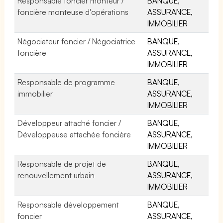
Responsable foncier monteur /
BANQUE,
foncière monteuse d'opérations
ASSURANCE,
IMMOBILIER
Négociateur foncier / Négociatrice
BANQUE,
foncière
ASSURANCE,
IMMOBILIER
Responsable de programme
BANQUE,
immobilier
ASSURANCE,
IMMOBILIER
Développeur attaché foncier /
BANQUE,
Développeuse attachée foncière
ASSURANCE,
IMMOBILIER
Responsable de projet de
BANQUE,
renouvellement urbain
ASSURANCE,
IMMOBILIER
Responsable développement
BANQUE,
foncier
ASSURANCE,