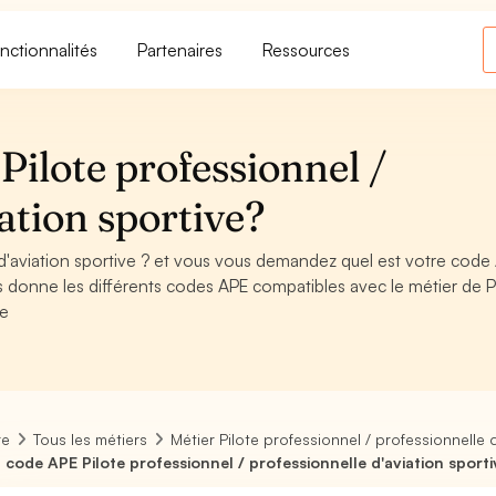
nctionnalités
Partenaires
Ressources
ilote professionnel /
ation sportive?
 d'aviation sportive ? et vous vous demandez quel est votre code
s donne les différents codes APE compatibles avec le métier de P
ve
re
Tous les métiers
Métier Pilote professionnel / professionnelle 
 code APE Pilote professionnel / professionnelle d'aviation sporti