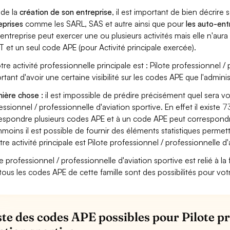
 de la
création de son entreprise
, il est important de bien décrire 
eprises
comme les SARL, SAS et autre ainsi que pour
les auto-en
entreprise peut exercer une ou plusieurs activités mais elle n'aur
T et un seul code APE (pour Activité principale exercée).
otre activité professionnelle principale est : Pilote professionnel / 
rtant d'avoir une certaine visibilité sur les codes APE que l'adminis
ière chose :
il est impossible de prédire précisément quel sera v
essionnel / professionnelle d'aviation sportive. En effet il existe
7
espondre plusieurs codes APE et à un code APE peut correspondre
moins il est possible de fournir des éléments statistiques perm
otre activité principale est Pilote professionnel / professionnelle d'
e professionnel / professionnelle d'aviation sportive est relié à la f
tous les codes APE de cette famille sont des possibilités pour vot
iste des codes APE possibles pour Pilote pr