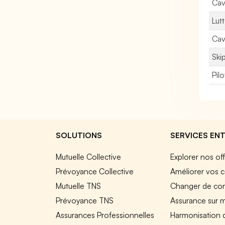
Cav
Lut
Cav
Ski
Pil
SOLUTIONS
SERVICES ENT
Mutuelle Collective
Explorer nos of
Prévoyance Collective
Améliorer vos c
Mutuelle TNS
Changer de cont
Prévoyance TNS
Assurance sur 
Assurances Professionnelles
Harmonisation 