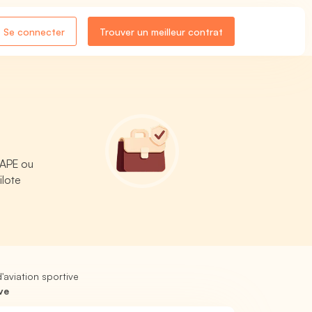
Se connecter
Trouver un meilleur contrat
 APE ou
ilote
d'aviation sportive
ve