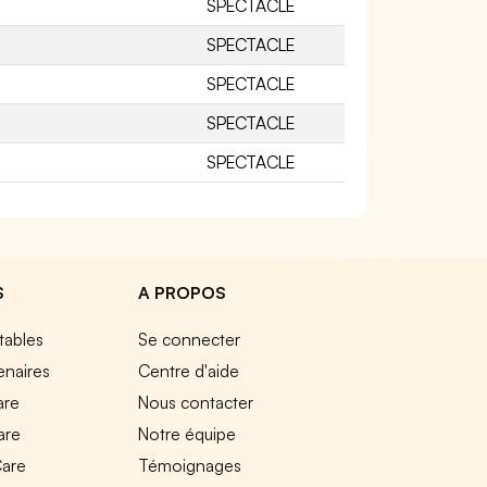
SPECTACLE
SPECTACLE
SPECTACLE
SPECTACLE
SPECTACLE
S
A PROPOS
tables
Se connecter
enaires
Centre d'aide
are
Nous contacter
are
Notre équipe
Care
Témoignages