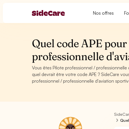
Nos offres
Fo
Quel code APE pour P
professionnelle d'avi
Vous êtes Pilote professionnel / professionnelle
quel devrait être votre code APE ? SideCare vou
professionnel / professionnelle d'aviation sporti
SideCa
Quel