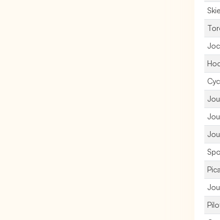
Ski
Tor
Joc
Hoc
Cyc
Jou
Jou
Jou
Spo
Pic
Jou
Pil