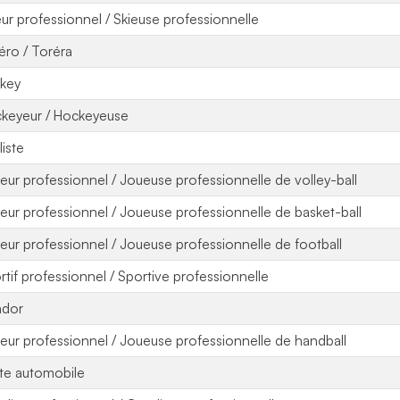
eur professionnel / Skieuse professionnelle
éro / Toréra
key
keyeur / Hockeyeuse
liste
eur professionnel / Joueuse professionnelle de volley-ball
eur professionnel / Joueuse professionnelle de basket-ball
eur professionnel / Joueuse professionnelle de football
rtif professionnel / Sportive professionnelle
ador
eur professionnel / Joueuse professionnelle de handball
ote automobile