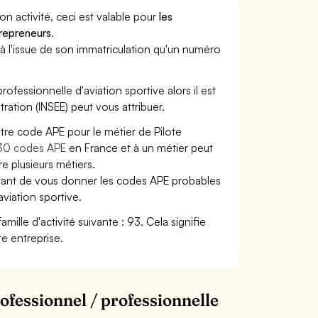
son activité, ceci est valable pour
les
trepreneurs
.
a à l'issue de son immatriculation qu'un numéro
professionnelle d'aviation sportive alors il est
tration (INSEE) peut vous attribuer.
otre code APE pour le métier de Pilote
30 codes APE
en France et à un métier peut
 plusieurs métiers.
ettant de vous donner les codes APE probables
aviation sportive.
amille d'activité suivante : 93. Cela signifie
re entreprise.
ofessionnel / professionnelle