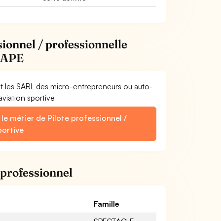
sionnel / professionnelle
s APE
et les SARL des micro-entrepreneurs ou auto-
aviation sportive
le métier de Pilote professionnel /
portive
 professionnel
Famille