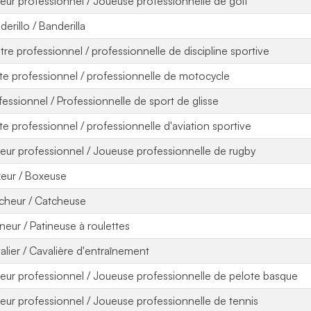
eur professionnel / Joueuse professionnelle de golf
erillo / Banderilla
itre professionnel / professionnelle de discipline sportive
ote professionnel / professionnelle de motocycle
fessionnel / Professionnelle de sport de glisse
ote professionnel / professionnelle d'aviation sportive
eur professionnel / Joueuse professionnelle de rugby
eur / Boxeuse
cheur / Catcheuse
ineur / Patineuse à roulettes
alier / Cavalière d'entraînement
eur professionnel / Joueuse professionnelle de pelote basque
eur professionnel / Joueuse professionnelle de tennis